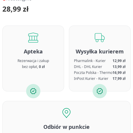
28,99 zł
Apteka
Wysyłka kurierem
Rezerwacja i zakup
Pharmalink - Kurier
12,99 zł
bez opłat,
0 zł
DHL - DHL Kurier
13,99 zł
Poczta Polska - Thermo
16,99 zł
InPost Kurier - Kurier
17,99 zł
Odbiór w punkcie