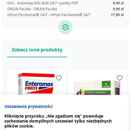
DHL - Automaty DHL BOX 24/7 i punkty POP
9,99 zł
ORLEN Paczka - ORLEN Paczka
9,99 zł
InPost Paczkomat® 24/7 - InPost Paczkomat® 24/7
17,99 zł
Zobacz inne produkty
Ustawienia prywatności
Kliknięcie przycisku „Nie zgadzam się” powoduje
zachowanie domyślnych ustawień tylko niezbędnych
plików cookie.
Enteromax Forte, kaps.,
Bratek, tabletki