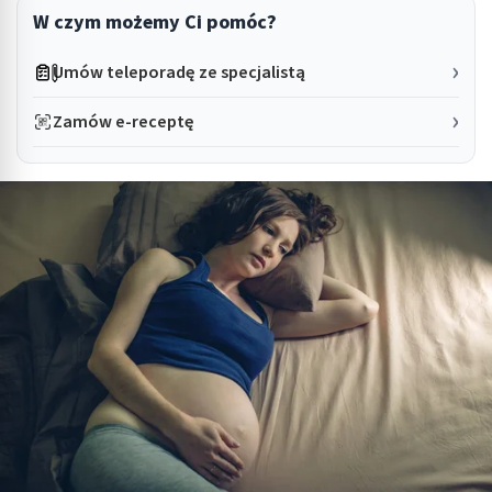
W czym możemy Ci pomóc?
Umów teleporadę ze specjalistą
Zamów e-receptę