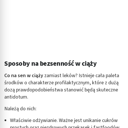
Reklama / śledzenie
Sposoby na bezsenność w ciąży
Co na sen w ciąży
zamiast leków? Istnieje cała paleta
środków o charakterze profilaktycznym, które z dużą
dozą prawdopodobieństwa stanowić będą skuteczne
antidotum.
Należą do nich:
Właściwie odżywianie. Ważne jest unikanie cukrów
prostych oraz niezdrowych przekąsek i fastfoodów,