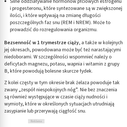
Silne oddziaływanie hormonów płciowych estrogenu
i progesteronu, które syntezowane są w zwiększonej
ilości, i które wpływają na zmianę długości
poszczególnych faz snu (REM i NREM). Może to
prowadzić do rozregulowania organizmu.
Bezsenność w 1 trymestrze ciąży
, a także w kolejnych
jej okresach, powodowana może być też narastającymi
niedoborami. W szczególności wspomnieć należy o
deficytach magnezu, potasu, wapnia i witamin z grupy
B, które powodują bolesne skurcze łydek.
Z kolei częsty w tym okresie brak żelaza powoduje tak
zwany „zespół niespokojnych nóg”. Nie bez znaczenia
są również występujące w czasie ciąży nudności i
wymioty, które w określonych sytuacjach utrudniają
zasypianie lub przerywają ciągłość snu.
Reklama