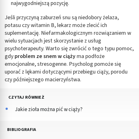
najwygodniejszą pozycję.
Jeśli przyczyną zaburzeń snu są niedobory żelaza,
potasu czy witamin B, lekarz może zlecić ich
suplementację. Niefarmakologicznym rozwiązaniem w
wielu sytuacjach jest skorzystanie z usług
psychoterapeuty. Warto się zwrócić o tego typu pomoc,
gdy
problem ze snem w ciąży
ma podłoże
emocjonalne, stresogenne. Psycholog pomoże się
uporać z lękami dotyczącymi przebiegu ciąży, porodu
czy późniejszego macierzyństwa.
CZYTAJ RÓWNIEŻ
Jakie zioła można pić w ciąży?
BIBLIOGRAFIA