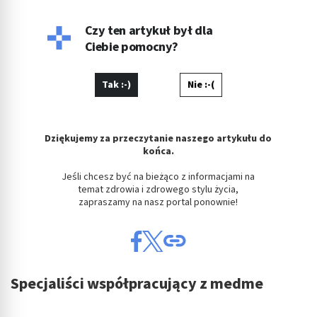
Czy ten artykuł był dla
Ciebie pomocny?
Tak :-)
Nie :-(
Dziękujemy za przeczytanie naszego artykułu do
końca.
Jeśli chcesz być na bieżąco z informacjami na
temat zdrowia i zdrowego stylu życia,
zapraszamy na nasz portal ponownie!
Specjaliści współpracujący z medme