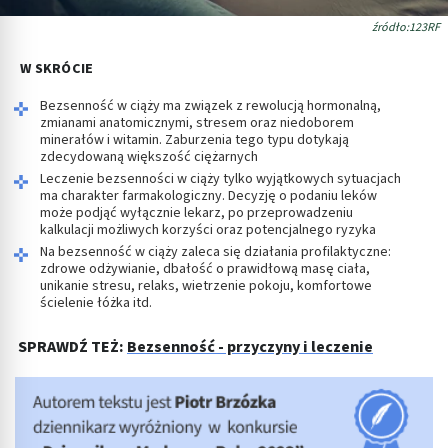
źródło:123RF
W SKRÓCIE
Bezsenność w ciąży ma związek z rewolucją hormonalną,
zmianami anatomicznymi, stresem oraz niedoborem
minerałów i witamin. Zaburzenia tego typu dotykają
zdecydowaną większość ciężarnych
Leczenie bezsenności w ciąży tylko wyjątkowych sytuacjach
ma charakter farmakologiczny. Decyzję o podaniu leków
może podjąć wyłącznie lekarz, po przeprowadzeniu
kalkulacji możliwych korzyści oraz potencjalnego ryzyka
Na bezsenność w ciąży zaleca się działania profilaktyczne:
zdrowe odżywianie, dbałość o prawidłową masę ciała,
unikanie stresu, relaks, wietrzenie pokoju, komfortowe
ścielenie łóżka itd.
SPRAWDŹ TEŻ:
Bezsenność - przyczyny i leczenie