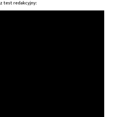
z test redakcyjny: