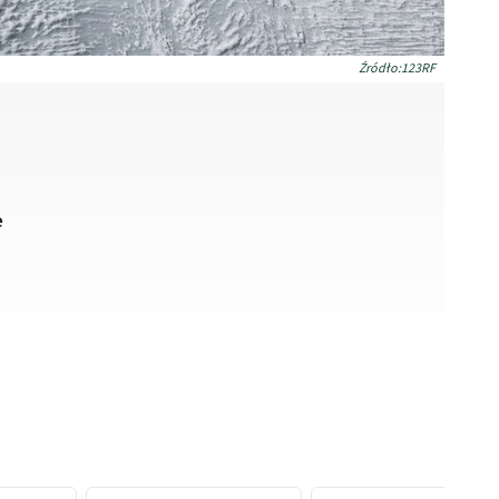
Źródło:123RF
e