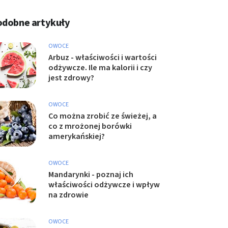
odobne artykuły
OWOCE
Arbuz - właściwości i wartości
odżywcze. Ile ma kalorii i czy
jest zdrowy?
OWOCE
Co można zrobić ze świeżej, a
co z mrożonej borówki
amerykańskiej?
OWOCE
Mandarynki - poznaj ich
właściwości odżywcze i wpływ
na zdrowie
OWOCE