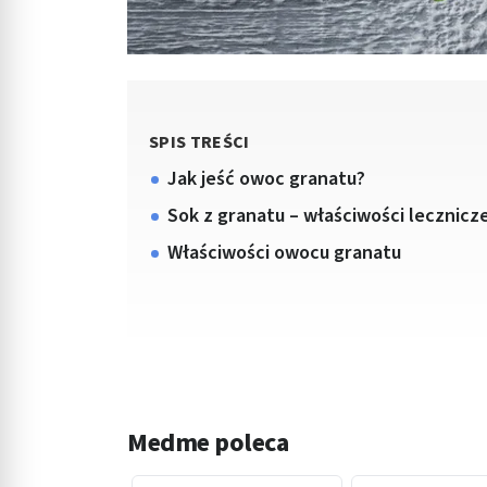
SPIS TREŚCI
Jak jeść owoc granatu?
Sok z granatu – właściwości lecznicz
Właściwości owocu granatu
Medme poleca