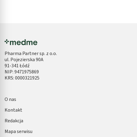
Pharma Partner sp. z o.o.
ul. Pojezierska 90A
91-341 Łódź
NIP: 9471975869
KRS: 0000321925
O nas
Kontakt
Redakcja
Mapa serwisu