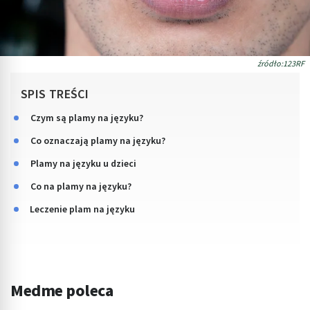
źródło:123RF
SPIS TREŚCI
Czym są plamy na języku?
Co oznaczają plamy na języku?
Plamy na języku u dzieci
Co na plamy na języku?
Leczenie plam na języku
Medme poleca