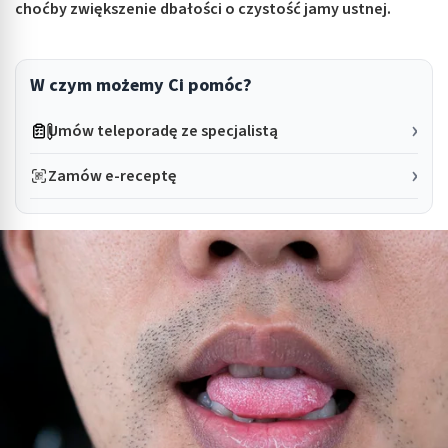
choćby zwiększenie dbałości o czystość jamy ustnej.
W czym możemy Ci pomóc?
Umów teleporadę ze specjalistą
Zamów e-receptę