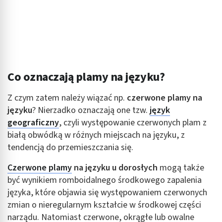
Co oznaczają plamy na języku?
Z czym zatem należy wiązać np.
czerwone plamy na
języku
? Nierzadko oznaczają one tzw.
język
geograficzny
, czyli występowanie czerwonych plam z
białą obwódką w różnych miejscach na języku, z
tendencją do przemieszczania się.
Czerwone plamy
na języku u dorosłych
mogą także
być wynikiem romboidalnego środkowego zapalenia
języka, które objawia się występowaniem czerwonych
zmian o nieregularnym kształcie w środkowej części
narządu. Natomiast czerwone, okrągłe lub owalne