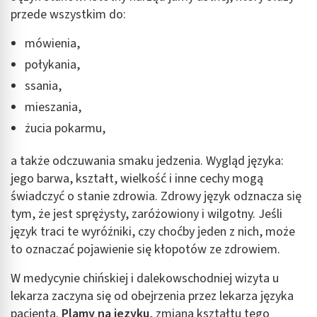
przede wszystkim do:
mówienia,
połykania,
ssania,
mieszania,
żucia pokarmu,
a także odczuwania smaku jedzenia. Wygląd języka:
jego barwa, kształt, wielkość i inne cechy mogą
świadczyć o stanie zdrowia. Zdrowy język odznacza się
tym, że jest sprężysty, zaróżowiony i wilgotny. Jeśli
język traci te wyróżniki, czy choćby jeden z nich, może
to oznaczać pojawienie się kłopotów ze zdrowiem.
W medycynie chińskiej i dalekowschodniej wizyta u
lekarza zaczyna się od obejrzenia przez lekarza języka
pacjenta.
Plamy na języku
, zmiana kształtu tego