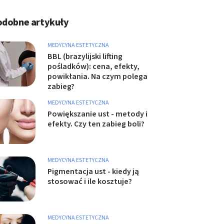
odobne artykuły
MEDYCYNA ESTETYCZNA
BBL (brazylijski lifting
pośladków): cena, efekty,
powikłania. Na czym polega
zabieg?
MEDYCYNA ESTETYCZNA
Powiększanie ust - metody i
efekty. Czy ten zabieg boli?
MEDYCYNA ESTETYCZNA
Pigmentacja ust - kiedy ją
stosować i ile kosztuje?
MEDYCYNA ESTETYCZNA