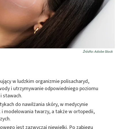
Źródło: Adobe Stock
ujący w ludzkim organizmie polisacharyd,
 wody i utrzymywanie odpowiedniego poziomu
i stawach.
tykach do nawilżania skóry, w medycynie
 i modelowania twarzy, a także w ortopedii,
czych.
wego jest zazwyczaj niewielki. Po zabiegu