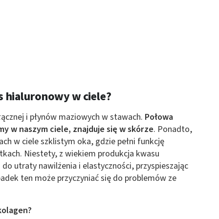
s hialuronowy w ciele?
łącznej i płynów maziowych w stawach.
Połowa
y w naszym ciele, znajduje się w skórze
. Ponadto,
ch w ciele szklistym oka, gdzie pełni funkcję
stkach. Niestety, z wiekiem produkcja kwasu
o utraty nawilżenia i elastyczności, przyspieszając
adek ten może przyczyniać się do problemów ze
kolagen?