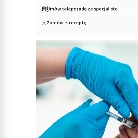
Umów teleporadę ze specjalistą
Zamów e-receptę