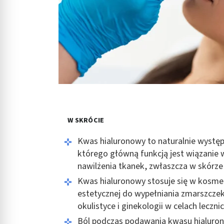
W SKRÓCIE
Kwas hialuronowy to naturalnie występ
którego główną funkcją jest wiązanie
nawilżenia tkanek, zwłaszcza w skórze 
Kwas hialuronowy stosuje się w kosme
estetycznej do wypełniania zmarszczek
okulistyce i ginekologii w celach leczni
Ból podczas podawania kwasu hialurono