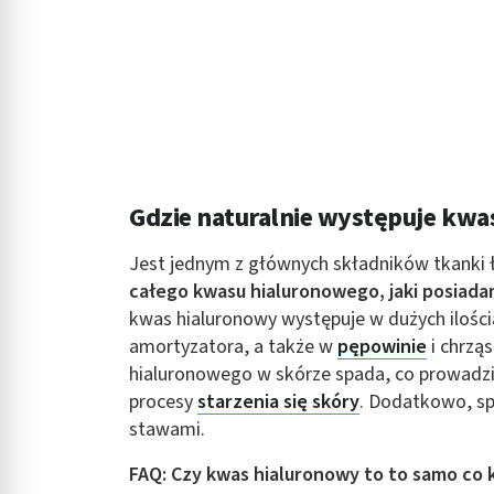
Gdzie naturalnie występuje kwa
Jest jednym z głównych składników tkanki 
całego kwasu hialuronowego, jaki posiadam
kwas hialuronowy występuje w dużych ilościa
amortyzatora, a także w
pępowinie
i chrzą
hialuronowego w skórze spada, co prowadzi d
procesy
starzenia się skóry
. Dodatkowo, sp
stawami.
FAQ: Czy kwas hialuronowy to to samo co 