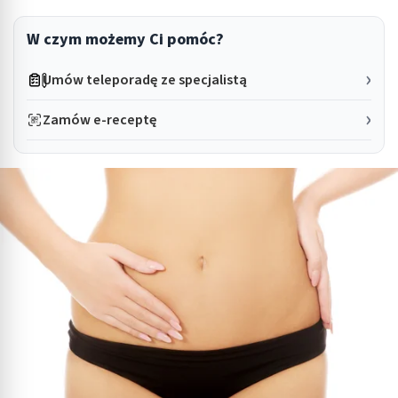
W czym możemy Ci pomóc?
Umów teleporadę ze specjalistą
Zamów e-receptę