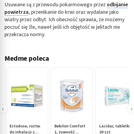
Usuwane są z przewodu pokarmowego przez
odbijanie
powietrza
, przenikanie do krwi oraz wydalane jako
wiatry przez odbyt. Ich obecność sprawia, że możemy
poczuć się źle, nawet jeśli ich objętość w jelitach nie
przekracza normy.
Medme poleca
‹
›
Ectodose, roztw.
Bebilon Comfort
Lacidar, tabletki,
do inhalacji z
1, żywność
20 szt.