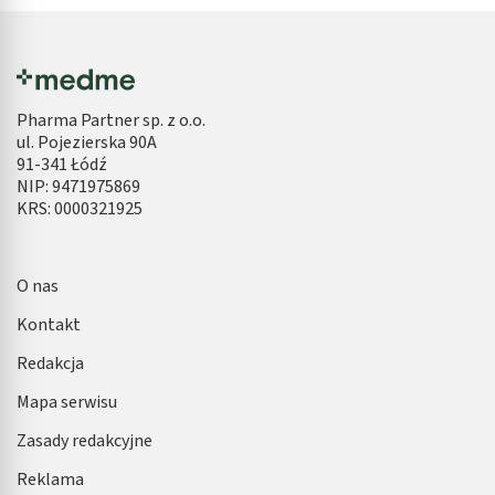
Pharma Partner sp. z o.o.
ul. Pojezierska 90A
91-341 Łódź
NIP: 9471975869
KRS: 0000321925
O nas
Kontakt
Redakcja
Mapa serwisu
Zasady redakcyjne
Reklama