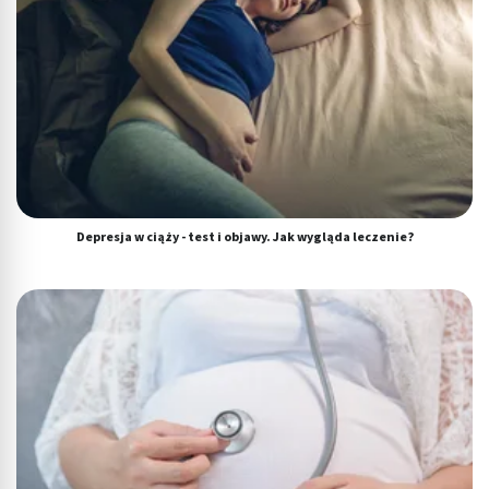
Depresja w ciąży - test i objawy. Jak wygląda leczenie?