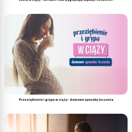
Przeziębienie i grypa w ciąży - domowe sposoby leczenia