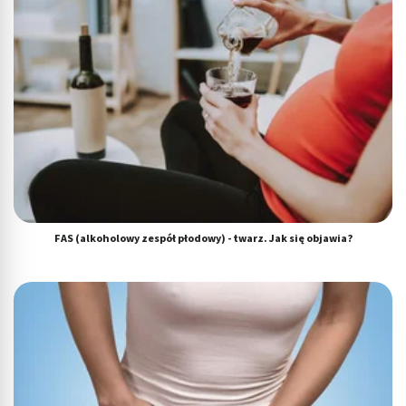
FAS (alkoholowy zespół płodowy) - twarz. Jak się objawia?