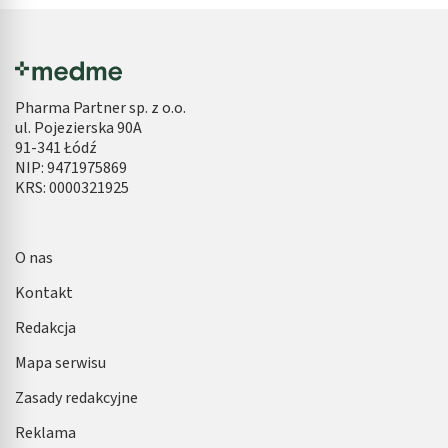
Pharma Partner sp. z o.o.
ul. Pojezierska 90A
91-341 Łódź
NIP: 9471975869
KRS: 0000321925
O nas
Kontakt
Redakcja
Mapa serwisu
Zasady redakcyjne
Reklama