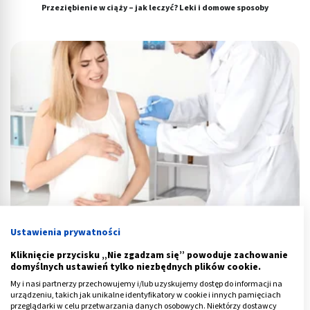
Przeziębienie w ciąży – jak leczyć? Leki i domowe sposoby
Ustawienia prywatności
Grypa w ciąży – objawy, leki i szczepienia. Co brać?
Kliknięcie przycisku „Nie zgadzam się” powoduje zachowanie
domyślnych ustawień tylko niezbędnych plików cookie.
My i nasi partnerzy przechowujemy i/lub uzyskujemy dostęp do informacji na
urządzeniu, takich jak unikalne identyfikatory w cookie i innych pamięciach
przeglądarki w celu przetwarzania danych osobowych. Niektórzy dostawcy