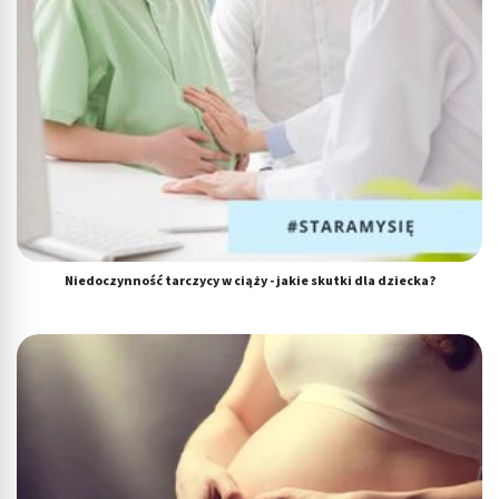
Niedoczynność tarczycy w ciąży - jakie skutki dla dziecka?