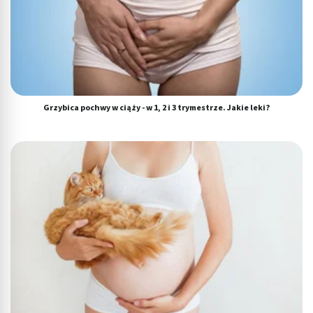
Grzybica pochwy w ciąży - w 1, 2 i 3 trymestrze. Jakie leki?