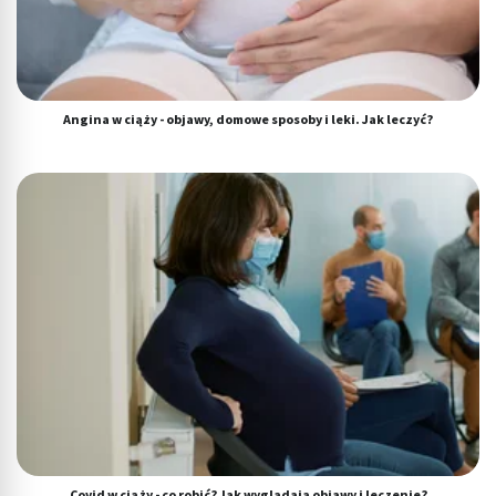
Angina w ciąży - objawy, domowe sposoby i leki. Jak leczyć?
Covid w ciąży - co robić? Jak wyglądają objawy i leczenie?