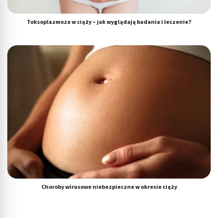
Toksoplazmoza w ciąży – jak wyglądają badania i leczenie?
Choroby wirusowe niebezpieczne w okresie ciąży