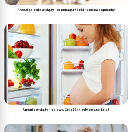
Przeziębienie w ciąży - co pomaga? Leki i domowe sposoby
Anemia w ciąży – objawy. Co jeść i kiedy do szpitala?