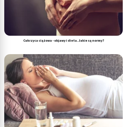
Cukrzyca ciążowa - objawy i dieta. Jakie są normy?