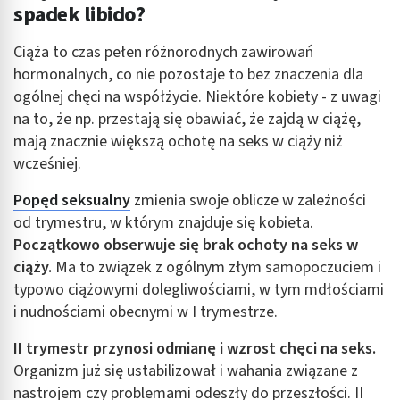
spadek libido?
Ciąża to czas pełen różnorodnych zawirowań
hormonalnych, co nie pozostaje to bez znaczenia dla
ogólnej chęci na współżycie. Niektóre kobiety - z uwagi
na to, że np. przestają się obawiać, że zajdą w ciążę,
mają znacznie większą ochotę na seks w ciąży niż
wcześniej.
Popęd seksualny
zmienia swoje oblicze w zależności
od trymestru, w którym znajduje się kobieta.
Początkowo obserwuje się brak ochoty na seks w
ciąży.
Ma to związek z ogólnym złym samopoczuciem i
typowo ciążowymi dolegliwościami, w tym mdłościami
i nudnościami obecnymi w I trymestrze.
II trymestr przynosi odmianę i wzrost chęci na seks.
Organizm już się ustabilizował i wahania związane z
nastrojem czy problemami odeszły do przeszłości. II