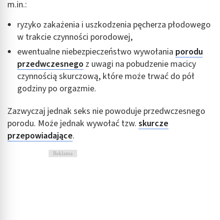
m.in.:
ryzyko zakażenia i uszkodzenia pęcherza płodowego
w trakcie czynności porodowej,
ewentualne niebezpieczeństwo wywołania
porodu
przedwczesnego
z uwagi na pobudzenie macicy
czynnością skurczową, które może trwać do pół
godziny po orgazmie.
Zazwyczaj jednak seks nie powoduje przedwczesnego
porodu. Może jednak wywołać tzw.
skurcze
przepowiadające
.
Reklama