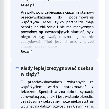
ciąży?
Prawidłowo przebiegająca ciąża nie stanowi
przeciwwskazania do podejmowania
współżycia. Jeżeli tylko partnerzy mają
ochotę na zbliżenie i nie ma medycznych
powodów, np. nawracających plamień, by z
niego zrezygnować, można się na nie
zdecydować. Płód jest chroniony przed
urazami przez macicę.
Rozwiń
Kiedy lepiej zrezygnować z seksu
02
w ciąży?
O przeciwwskazaniach związanych ze
współżyciem warto porozmawiać z
lekarzem. Specjalista zna dobrze sytuację
zdrowotną pacjentki i jest w stanie określić,
czy stosunek seksualny może niekorzystnie
wpłynąć na dalszy rozwój ciąży. Czynnikami,