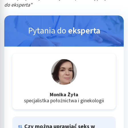
do eksperta"
Pytania do
eksperta
Monika Żyła
specjalistka położnictwa i ginekologii
Czy można uprawiać seks w
01