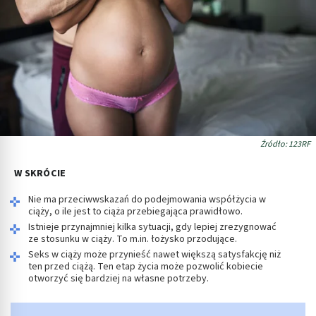
Źródło: 123RF
W SKRÓCIE
Nie ma przeciwwskazań do podejmowania współżycia w
ciąży, o ile jest to ciąża przebiegająca prawidłowo.
Istnieje przynajmniej kilka sytuacji, gdy lepiej zrezygnować
ze stosunku w ciąży. To m.in. łożysko przodujące.
Seks w ciąży może przynieść nawet większą satysfakcję niż
ten przed ciążą. Ten etap życia może pozwolić kobiecie
otworzyć się bardziej na własne potrzeby.