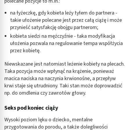
polecane pozycje to m.in.:
na łyżeczkę, gdy kobieta leży tyłem do partnera -
takie ułożenie polecane jest przez całą ciążę i może
przynieść satysfakcję obojgu partnerom;
kobieta siedzi na mężczyźnie - taka modyfikacja
ułożenia pozwala na regulowanie tempa współżycia
przez kobietę.
Niewskazane jest natomiast leżenie kobiety na plecach.
Taka pozycja może wpłynąć na krążenie, ponieważ
macica naciska na naczynia krwionośne, a przepływ
krwi staje się utrudniony. Taki stan może doprowadzić
np. do omdlenia czy zawrotów głowy.
Seks pod koniec ciąży
Wysoki poziom lęku o dziecko, mentalne
przygotowania do porodu, a także dolegliwości