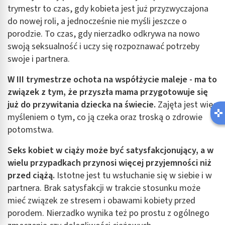
trymestr to czas, gdy kobieta jest już przyzwyczajona
do nowej roli, a jednocześnie nie myśli jeszcze o
porodzie. To czas, gdy nierzadko odkrywa na nowo
swoją seksualność i uczy się rozpoznawać potrzeby
swoje i partnera.
W III trymestrze ochota na współżycie maleje - ma to
związek z tym, że przyszła mama przygotowuje się
już do przywitania dziecka na świecie.
Zajęta jest więc
myśleniem o tym, co ją czeka oraz troską o zdrowie
potomstwa.
Seks kobiet w ciąży może być satysfakcjonujący, a w
wielu przypadkach przynosi więcej przyjemności niż
przed ciążą.
Istotne jest tu wsłuchanie się w siebie i w
partnera. Brak satysfakcji w trakcie stosunku może
mieć związek ze stresem i obawami kobiety przed
porodem. Nierzadko wynika też po prostu z ogólnego