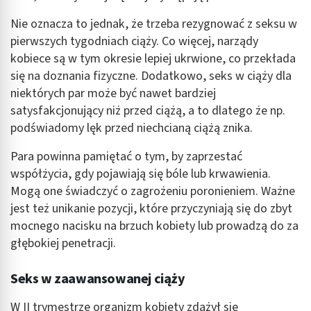
Nie oznacza to jednak, że trzeba rezygnować z seksu w
pierwszych tygodniach ciąży. Co więcej, narządy
kobiece są w tym okresie lepiej ukrwione, co przekłada
się na doznania fizyczne. Dodatkowo, seks w ciąży dla
niektórych par może być nawet bardziej
satysfakcjonujący niż przed ciążą, a to dlatego że np.
podświadomy lęk przed niechcianą ciążą znika.
Para powinna pamiętać o tym, by zaprzestać
współżycia, gdy pojawiają się bóle lub krwawienia.
Mogą one świadczyć o zagrożeniu poronieniem. Ważne
jest też unikanie pozycji, które przyczyniają się do zbyt
mocnego nacisku na brzuch kobiety lub prowadzą do za
głębokiej penetracji.
Seks w zaawansowanej ciąży
W II trymestrze organizm kobiety zdążył się