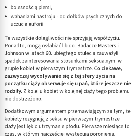
bolesnością piersi,
wahaniami nastroju - od dołków psychicznych do
uczucia euforii.
Te wszystkie dolegliwości nie sprzyjają współżyciu.
Ponadto, mogą osłabiać libido. Badacze Masters i
Johnson w latach 60. ubiegłego stulecia zauważyli
spadek zainteresowania stosunkami seksualnymi w
grupie kobiet w pierwszym trymestrze. C
o ciekawe,
zazwyczaj wycofywanie się z tej sfery życia na
początku ciąży obserwuje się u pań, które jeszcze nie
rodziły.
Z kolei u kobiet w kolejnej ciąży tego problemu
nie dostrzeżono.
Dodatkowym argumentem przemawiającym za tym, że
kobiety rezygnują z seksu w pierwszym trymestrze
ciąży jest lęk o utrzymanie płodu. Pierwsze miesiące to
czas, w którym najczęściej występują poronienia.