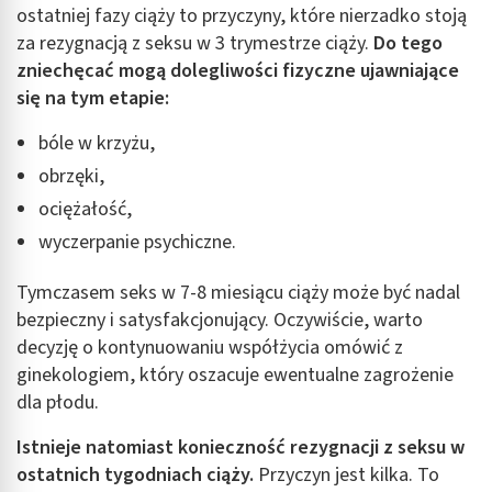
ostatniej fazy ciąży to przyczyny, które nierzadko stoją
za rezygnacją z seksu w 3 trymestrze ciąży.
Do tego
zniechęcać mogą dolegliwości fizyczne ujawniające
się na tym etapie:
bóle w krzyżu,
obrzęki,
ociężałość,
wyczerpanie psychiczne.
Tymczasem seks w 7-8 miesiącu ciąży może być nadal
bezpieczny i satysfakcjonujący. Oczywiście, warto
decyzję o kontynuowaniu współżycia omówić z
ginekologiem, który oszacuje ewentualne zagrożenie
dla płodu.
Istnieje natomiast konieczność rezygnacji z seksu w
ostatnich tygodniach ciąży.
Przyczyn jest kilka. To