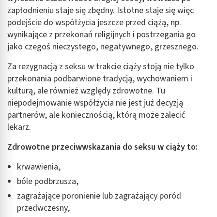
zapłodnieniu staje się zbędny. Istotne staje się więc
podejście do współżycia jeszcze przed ciążą, np.
wynikające z przekonań religijnych i postrzegania go
jako czegoś nieczystego, negatywnego, grzesznego.
Za rezygnacją z seksu w trakcie ciąży stoją nie tylko
przekonania podbarwione tradycją, wychowaniem i
kulturą, ale również względy zdrowotne. Tu
niepodejmowanie współżycia nie jest już decyzją
partnerów, ale koniecznością, którą może zalecić
lekarz.
Zdrowotne przeciwwskazania do seksu w ciąży to:
krwawienia,
bóle podbrzusza,
zagrażające poronienie lub zagrażający poród
przedwczesny,