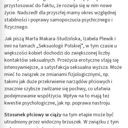
przystosować do faktu, że rozwija się w nim nowe
życie. Nadszedł dla przyszłej mamy okres względnej
stabilności i poprawy samopoczucia psychicznego i
fizycznego.
Jak piszą Marta Makara-Studzińska, Izabela Plewik i
inni na łamach „Seksuologii Polskiej”, w tym czasie u
większości kobiet dochodzi do zwiększonej liczby
kontaktów seksualnych. Przeżycia erotyczne stają się
intensywniejsze, a satysfakcja seksualna wyższa. Może
mieć to związek ze zmianami fizjologicznymi, np.
takimi jak duże przekrwienie narządów płciowych i
znacznie szybsze zwilżanie się pochwy, co ułatwia
podejmowanie współżycia. Wpływ na to mają też
kwestie psychologiczne, jak np. poprawa nastroju.
Stosunek płciowy w ciąży
na tym etapie może być
utrudniony przez widoczny brzuszek. W związku z tym