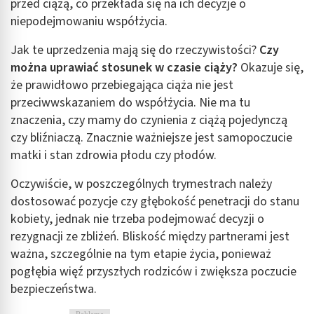
przed ciążą, co przekłada się na ich decyzje o
niepodejmowaniu współżycia.
Jak te uprzedzenia mają się do rzeczywistości?
Czy
można uprawiać stosunek w czasie ciąży?
Okazuje się,
że prawidłowo przebiegająca ciąża nie jest
przeciwwskazaniem do współżycia. Nie ma tu
znaczenia, czy mamy do czynienia z ciążą pojedynczą
czy bliźniaczą. Znacznie ważniejsze jest samopoczucie
matki i stan zdrowia płodu czy płodów.
Oczywiście, w poszczególnych trymestrach należy
dostosować pozycje czy głębokość penetracji do stanu
kobiety, jednak nie trzeba podejmować decyzji o
rezygnacji ze zbliżeń. Bliskość między partnerami jest
ważna, szczególnie na tym etapie życia, ponieważ
pogłębia więź przyszłych rodziców i zwiększa poczucie
bezpieczeństwa.
Reklama