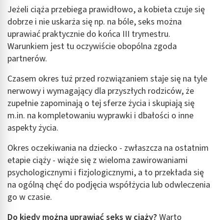
Jeżeli ciąża przebiega prawidłowo, a kobieta czuje się
dobrze i nie uskarża się np. na bóle, seks można
uprawiać praktycznie do końca III trymestru.
Warunkiem jest tu oczywiście obopólna zgoda
partnerów.
Czasem okres tuż przed rozwiązaniem staje się na tyle
nerwowy i wymagający dla przyszłych rodziców, że
zupełnie zapominają o tej sferze życia i skupiają się
m.in. na kompletowaniu wyprawki i dbałości o inne
aspekty życia.
Okres oczekiwania na dziecko - zwłaszcza na ostatnim
etapie ciąży - wiąże się z wieloma zawirowaniami
psychologicznymi i fizjologicznymi, a to przekłada się
na ogólną chęć do podjęcia współżycia lub odwleczenia
go w czasie.
Do kiedy można uprawiać seks w ciąży?
Warto