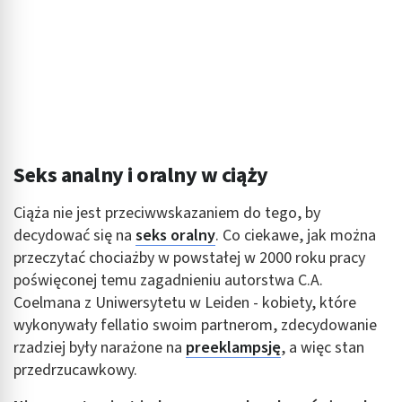
Seks analny i oralny w ciąży
Ciąża nie jest przeciwwskazaniem do tego, by
decydować się na
seks oralny
. Co ciekawe, jak można
przeczytać chociażby w powstałej w 2000 roku pracy
poświęconej temu zagadnieniu autorstwa C.A.
Coelmana z Uniwersytetu w Leiden - kobiety, które
wykonywały fellatio swoim partnerom, zdecydowanie
rzadziej były narażone na
preeklampsję
, a więc stan
przedrzucawkowy.