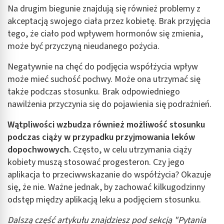
Na drugim biegunie znajdują się również problemy z
akceptacją swojego ciała przez kobietę. Brak przyjęcia
tego, że ciało pod wpływem hormonów się zmienia,
może być przyczyną nieudanego pożycia.
Negatywnie na chęć do podjęcia współżycia wpływ
może mieć suchość pochwy. Może ona utrzymać się
także podczas stosunku. Brak odpowiedniego
nawilżenia przyczynia się do pojawienia się podrażnień.
Wątpliwości wzbudza również możliwość stosunku
podczas ciąży w przypadku przyjmowania leków
dopochwowych.
Często, w celu utrzymania ciąży
kobiety muszą stosować progesteron. Czy jego
aplikacja to przeciwwskazanie do współżycia? Okazuje
się, że nie. Ważne jednak, by zachować kilkugodzinny
odstęp między aplikacją leku a podjęciem stosunku.
Dalszą część artykułu znajdziesz pod sekcją "Pytania