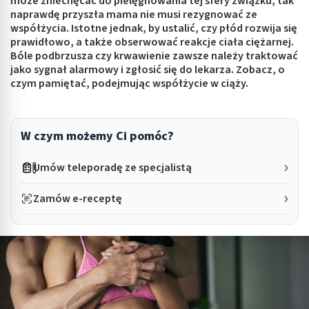
może zniechęcać do pielęgnowania tej sfery związku, tak
naprawdę przyszła mama nie musi rezygnować ze
współżycia. Istotne jednak, by ustalić, czy płód rozwija się
prawidłowo, a także obserwować reakcje ciała ciężarnej.
Bóle podbrzusza czy krwawienie zawsze należy traktować
jako sygnał alarmowy i zgłosić się do lekarza. Zobacz, o
czym pamiętać, podejmując współżycie w ciąży.
W czym możemy Ci pomóc?
Umów teleporadę ze specjalistą
Zamów e-receptę