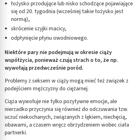
łożysko przodujące lub nisko schodzące pojawiające
się od 20. tygodnia (wcześniej takie łożysko jest
normą),
skrócenie szyjki macicy,
odpłynięcie płynu owodniowego.
Niektóre pary nie podejmują w okresie ciąży
współżycia, ponieważ czują strach o to, że np.
wywołają przedwcześnie poród.
Problemy z seksem w ciąży mogą mieć też związek z
podejściem mężczyzny do ciężarnej.
Ciąża wywołuje nie tylko pozytywne emocje, ale
nierzadko przyczynia się również do odczuwania tzw.
uczuć niekochanych, związanych z lękiem, niechęcią,
obawami, a czasem wręcz obrzydzeniem wobec ciała
partnerki.