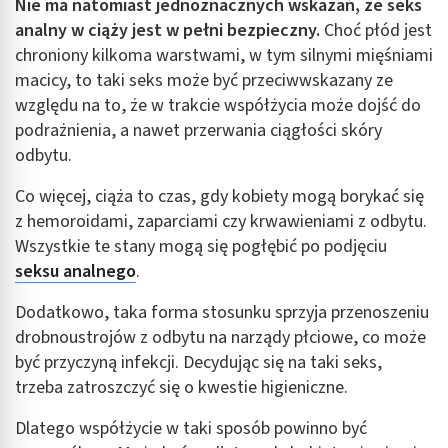
Nie ma natomiast jednoznacznych wskazań, że seks
analny w ciąży jest w pełni bezpieczny.
Choć płód jest
chroniony kilkoma warstwami, w tym silnymi mięśniami
macicy, to taki seks może być przeciwwskazany ze
względu na to, że w trakcie współżycia może dojść do
podrażnienia, a nawet przerwania ciągłości skóry
odbytu.
Co więcej, ciąża to czas, gdy kobiety mogą borykać się
z hemoroidami, zaparciami czy krwawieniami z odbytu.
Wszystkie te stany mogą się pogłębić po podjęciu
seksu analnego
.
Dodatkowo, taka forma stosunku sprzyja przenoszeniu
drobnoustrojów z odbytu na narządy płciowe, co może
być przyczyną infekcji. Decydując się na taki seks,
trzeba zatroszczyć się o kwestie higieniczne.
Dlatego współżycie w taki sposób powinno być