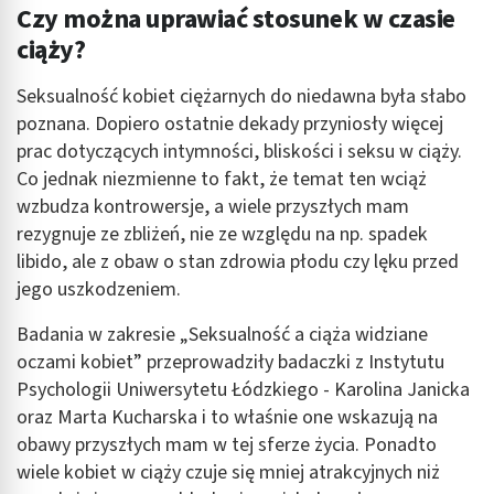
Czy można uprawiać stosunek w czasie
ciąży?
Seksualność kobiet ciężarnych do niedawna była słabo
poznana. Dopiero ostatnie dekady przyniosły więcej
prac dotyczących intymności, bliskości i seksu w ciąży.
Co jednak niezmienne to fakt, że temat ten wciąż
wzbudza kontrowersje, a wiele przyszłych mam
rezygnuje ze zbliżeń, nie ze względu na np. spadek
libido, ale z obaw o stan zdrowia płodu czy lęku przed
jego uszkodzeniem.
Badania w zakresie „Seksualność a ciąża widziane
oczami kobiet” przeprowadziły badaczki z Instytutu
Psychologii Uniwersytetu Łódzkiego - Karolina Janicka
oraz Marta Kucharska i to właśnie one wskazują na
obawy przyszłych mam w tej sferze życia. Ponadto
wiele kobiet w ciąży czuje się mniej atrakcyjnych niż