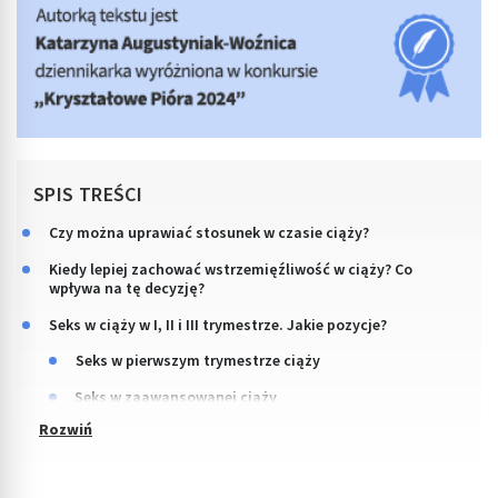
SPIS TREŚCI
Czy można uprawiać stosunek w czasie ciąży?
Kiedy lepiej zachować wstrzemięźliwość w ciąży? Co
wpływa na tę decyzję?
Seks w ciąży w I, II i III trymestrze. Jakie pozycje?
Seks w pierwszym trymestrze ciąży
Seks w zaawansowanej ciąży