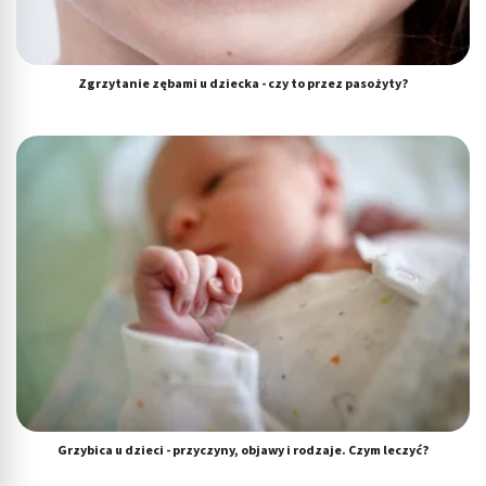
Zgrzytanie zębami u dziecka - czy to przez pasożyty?
Grzybica u dzieci - przyczyny, objawy i rodzaje. Czym leczyć?