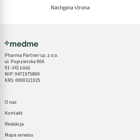
Następna strona
Pharma Partner sp. z o.o.
ul. Pojezierska 90A
91-341 Łódź
NIP: 9471975869
KRS: 0000321925
O nas
Kontakt
Redakcja
Mapa serwisu