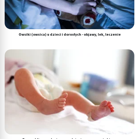
Owsiki (owsica) u dzieci i dorosłych - objawy, lek, leczenie