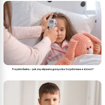
Trzydniówka – jak się objawia gorączka trzydniowa u dzieci?