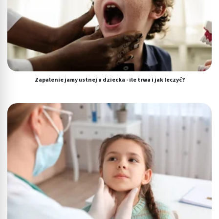
Zapalenie jamy ustnej u dziecka - ile trwa i jak leczyć?