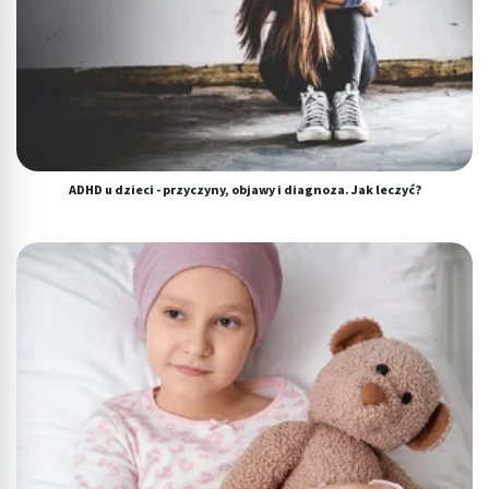
ADHD u dzieci - przyczyny, objawy i diagnoza. Jak leczyć?