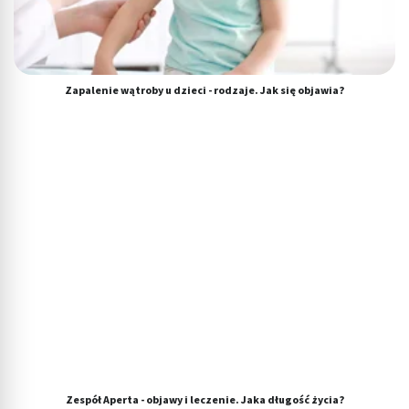
Zapalenie wątroby u dzieci - rodzaje. Jak się objawia?
Zespół Aperta - objawy i leczenie. Jaka długość życia?