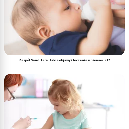
Zespół Sandifera. Jakie objawy i leczenie u niemowląt?