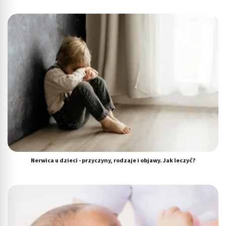
aktywnie żądanych informacji
Cele przetwarzania inne niż IAB:
Niezbędne
Wydajność (Performance)
Reklama / śledzenie
Nerwica u dzieci - przyczyny, rodzaje i objawy. Jak leczyć?