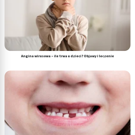
Angina wirusowa – ile trwa u dzieci? Objawy i leczenie