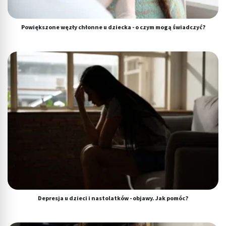
Powiększone węzły chłonne u dziecka - o czym mogą świadczyć?
Depresja u dzieci i nastolatków - objawy. Jak pomóc?