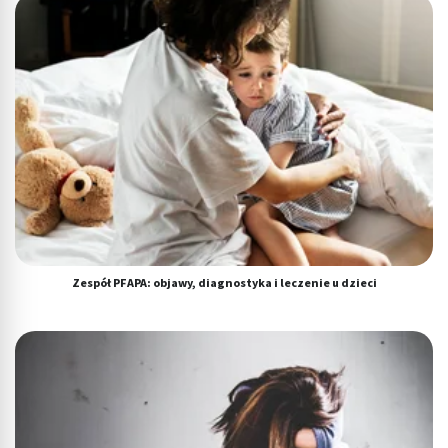
Zespół PFAPA: objawy, diagnostyka i leczenie u dzieci