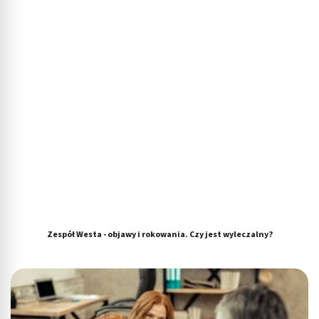
Zespół Westa - objawy i rokowania. Czy jest wyleczalny?