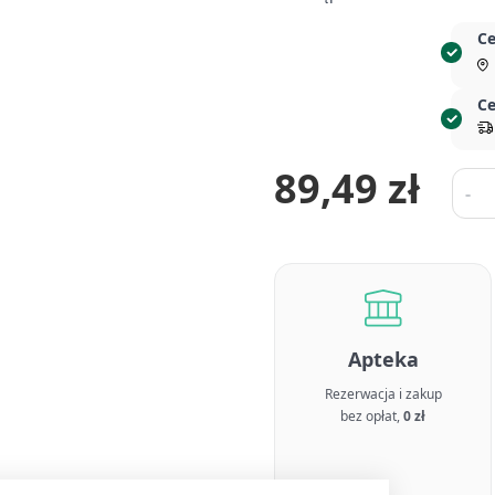
Ce
Ce
89,49 zł
Ilość
-
Apteka
Rezerwacja i zakup
bez opłat,
0 zł