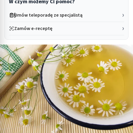
W czym możemy Ci pomóc?
Umów teleporadę ze specjalistą
Zamów e-receptę