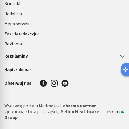
Kontakt
Redakcja
Mapa serwisu
Zasady redakcyjne
Reklama
Regulaminy
Napisz do nas
Obserwuj nas
Wydawcą portalu Medme jest
Pharma Partner
sp. z o.o.
, która jest częścią
Pelion Healthcare
Group