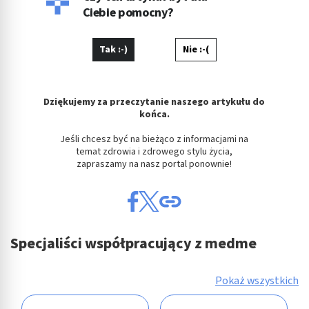
Ciebie pomocny?
Tak :-)
Nie :-(
Dziękujemy za przeczytanie naszego artykułu do
końca.
Jeśli chcesz być na bieżąco z informacjami na
temat zdrowia i zdrowego stylu życia,
zapraszamy na nasz portal ponownie!
Specjaliści współpracujący z medme
Pokaż wszystkich