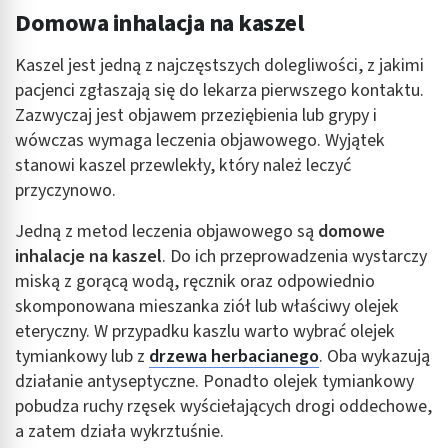
Domowa inhalacja na kaszel
Kaszel jest jedną z najczęstszych dolegliwości, z jakimi
pacjenci zgłaszają się do lekarza pierwszego kontaktu.
Zazwyczaj jest objawem przeziębienia lub grypy i
wówczas wymaga leczenia objawowego. Wyjątek
stanowi kaszel przewlekły, który należ leczyć
przyczynowo.
Jedną z metod leczenia objawowego są
domowe
inhalacje na kaszel
. Do ich przeprowadzenia wystarczy
miską z gorącą wodą, ręcznik oraz odpowiednio
skomponowana mieszanka ziół lub właściwy olejek
eteryczny. W przypadku kaszlu warto wybrać olejek
tymiankowy lub z
drzewa herbacianego
. Oba wykazują
działanie antyseptyczne. Ponadto olejek tymiankowy
pobudza ruchy rzęsek wyściełających drogi oddechowe,
a zatem działa wykrztuśnie.