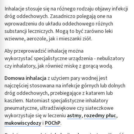
Inhalacje stosuje się na różnego rodzaju objawy infekcji
dróg oddechowych. Zasadniczo polegają one na
wprowadzeniu do układu oddechowego różnych
substancji leczniczych. Mogą to być zarówno leki
wziewne, aerozole, jak i mieszanki ziół.
Aby przeprowadzić inhalację można
wykorzystać specjalistyczne urządzenia - nebulizatory
czy inhalatory, jak również miskę z gorącą wodą.
Domowa
inhalacja
z użyciem pary wodnej jest
najczęściej stosowana na infekcje górnych lub dolnych
dróg oddechowych, przebiegające z katarem lub
kaszlem. Natomiast specjalistyczne inhalatory
pneumatyczne, ultradźwiękowe czy siateczkowe
wykorzystuje się w leczeniu
astmy
,
rozedmy płuc
,
mukowiscydozy
i
POChP
.