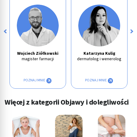
Wojciech Ziółkowski
Katarzyna Kulig
magister farmacji
dermatolog i wenerolog
POZNAJ MNIE
POZNAJ MNIE
Więcej z kategorii Objawy i dolegliwości