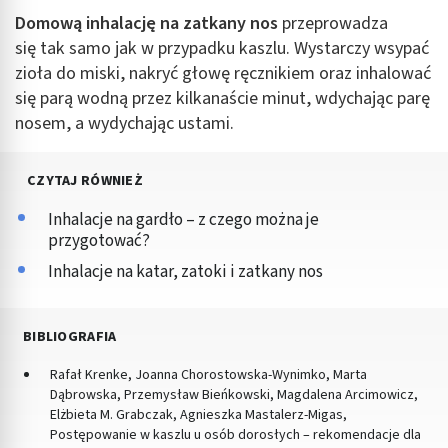
Domową inhalację na zatkany nos
przeprowadza
się tak samo jak w przypadku kaszlu. Wystarczy wsypać
zioła do miski, nakryć głowę ręcznikiem oraz inhalować
się parą wodną przez kilkanaście minut, wdychając parę
nosem, a wydychając ustami.
CZYTAJ RÓWNIEŻ
Inhalacje na gardło – z czego można je
przygotować?
Inhalacje na katar, zatoki i zatkany nos
BIBLIOGRAFIA
Rafał Krenke, Joanna Chorostowska-Wynimko, Marta
Dąbrowska, Przemysław Bieńkowski, Magdalena Arcimowicz,
Elżbieta M. Grabczak, Agnieszka Mastalerz-Migas,
Postępowanie w kaszlu u osób dorosłych – rekomendacje dla