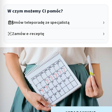
W czym możemy Ci pomóc?
Umów teleporadę ze specjalistą
Zamów e-receptę