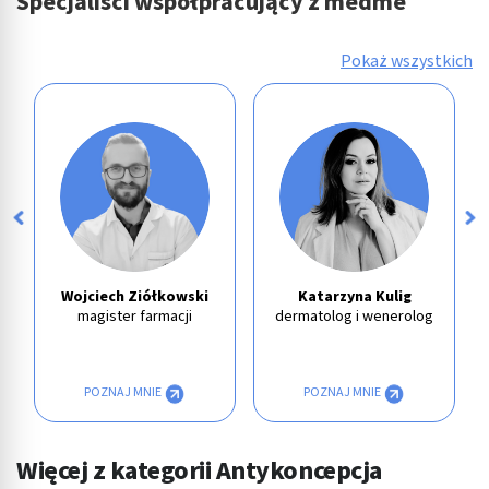
Specjaliści współpracujący z medme
Pokaż wszystkich
Wojciech Ziółkowski
Katarzyna Kulig
magister farmacji
dermatolog i wenerolog
POZNAJ MNIE
POZNAJ MNIE
Więcej z kategorii Antykoncepcja