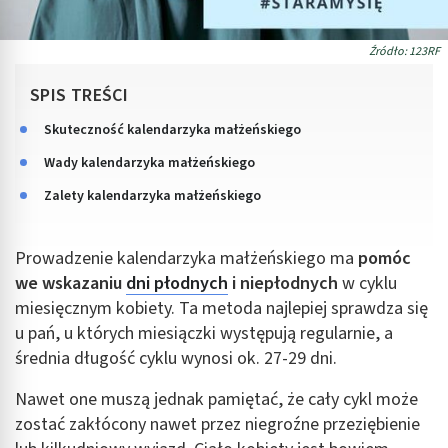
Źródło: 123RF
SPIS TREŚCI
Skuteczność kalendarzyka małżeńskiego
Wady kalendarzyka małżeńskiego
Zalety kalendarzyka małżeńskiego
Prowadzenie kalendarzyka małżeńskiego ma
pomóc
we wskazaniu
dni płodnych
i niepłodnych
w cyklu
miesięcznym kobiety. Ta metoda najlepiej sprawdza się
u pań, u których miesiączki występują regularnie, a
średnia długość cyklu wynosi ok. 27-29 dni.
Nawet one muszą jednak pamiętać, że cały cykl może
zostać zakłócony nawet przez niegroźne przeziębienie