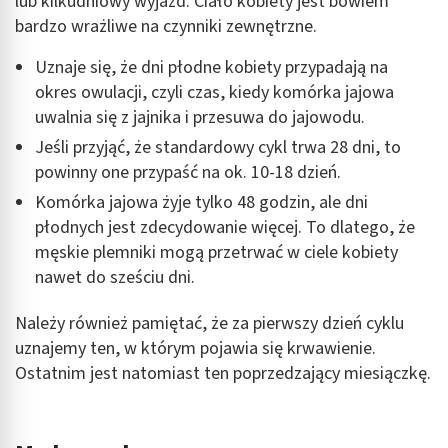
lub kilkudniowy wyjazd. Ciało kobiety jest bowiem
bardzo wrażliwe na czynniki zewnętrzne.
Uznaje się, że dni płodne kobiety przypadają na
okres owulacji, czyli czas, kiedy komórka jajowa
uwalnia się z jajnika i przesuwa do jajowodu.
Jeśli przyjąć, że standardowy cykl trwa 28 dni, to
powinny one przypaść na ok. 10-18 dzień.
Komórka jajowa żyje tylko 48 godzin, ale dni
płodnych jest zdecydowanie więcej. To dlatego, że
męskie plemniki mogą przetrwać w ciele kobiety
nawet do sześciu dni.
Należy również pamiętać, że za pierwszy dzień cyklu
uznajemy ten, w którym pojawia się krwawienie.
Ostatnim jest natomiast ten poprzedzający miesiączkę.