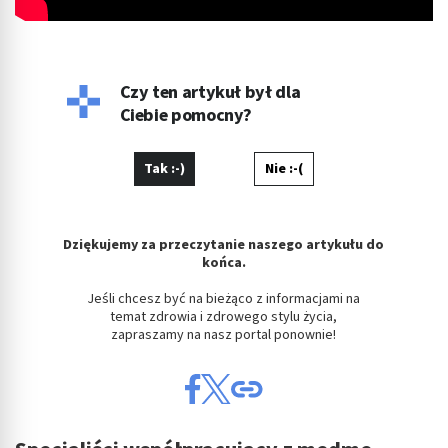
Czy ten artykuł był dla
Ciebie pomocny?
Tak :-)
Nie :-(
Dziękujemy za przeczytanie naszego artykułu do
końca.
Jeśli chcesz być na bieżąco z informacjami na
temat zdrowia i zdrowego stylu życia,
zapraszamy na nasz portal ponownie!