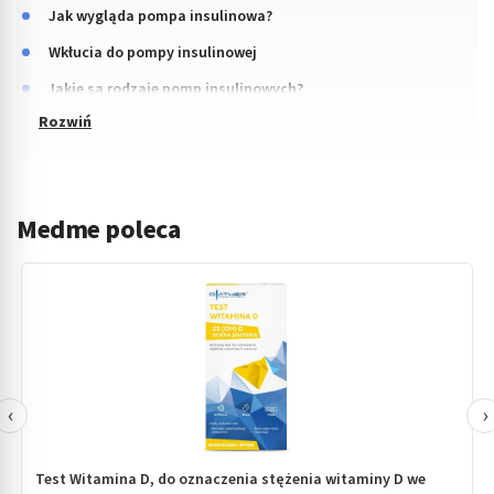
Jak wygląda pompa insulinowa?
Wkłucia do pompy insulinowej
Jakie są rodzaje pomp insulinowych?
Medme poleca
‹
›
Test Witamina D, do oznaczenia stężenia witaminy D we