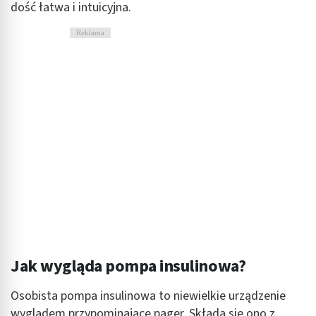
dość łatwa i intuicyjna.
Reklama
Jak wygląda pompa insulinowa?
Osobista pompa insulinowa to niewielkie urządzenie
wyglądem przypominające pager. Składa się ono z