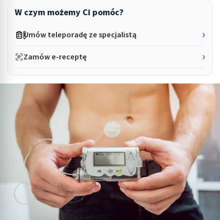
W czym możemy Ci pomóc?
Umów teleporadę ze specjalistą
Zamów e-receptę