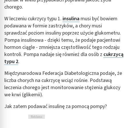
chorego.
W leczeniu cukrzycy typu 1.
insulina
musi być bowiem
podawana w formie zastrzyków, a chory musi
sprawdzać poziom insuliny poprzez użycie glukometru.
Pompa insulinowa - dzięki temu, że podaje pacjentowi
hormon ciągle - zmniejsza częstotliwość tego rodzaju
kontroli. Pompa nadaje się również dla osób z
cukrzycą
typu 2
.
Międzynarodowa Federacja Diabetologiczna podaje, że
liczba chorych na cukrzycę wciąż rośnie. Podstawą
leczenia chorego jest monitorowanie stężenia glukozy
we krwi (glikemii).
Jak zatem podawać insulinę za pomocą pompy?
Reklama