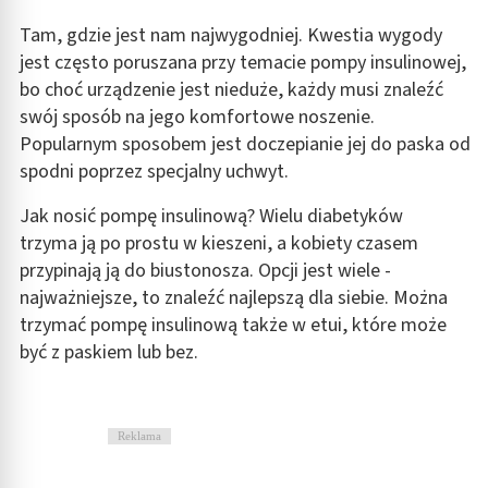
Tam, gdzie jest nam najwygodniej. Kwestia wygody
jest często poruszana przy temacie pompy insulinowej,
bo choć urządzenie jest nieduże, każdy musi znaleźć
swój sposób na jego komfortowe noszenie.
Popularnym sposobem jest doczepianie jej do paska od
spodni poprzez specjalny uchwyt.
Jak nosić pompę insulinową? Wielu diabetyków
trzyma ją po prostu w kieszeni, a kobiety czasem
przypinają ją do biustonosza. Opcji jest wiele -
najważniejsze, to znaleźć najlepszą dla siebie. Można
trzymać pompę insulinową także w etui, które może
być z paskiem lub bez.
Reklama