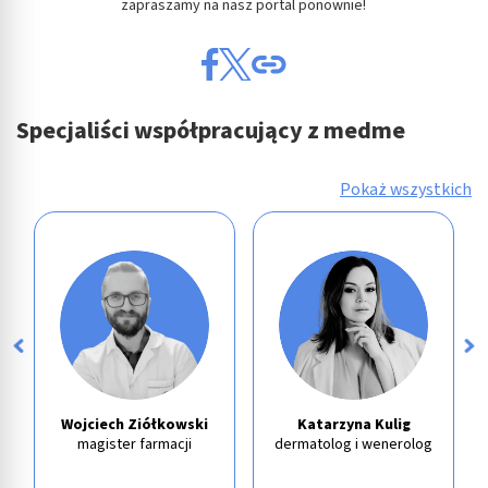
zapraszamy na nasz portal ponownie!
Specjaliści współpracujący z medme
Pokaż wszystkich
Wojciech Ziółkowski
Katarzyna Kulig
magister farmacji
dermatolog i wenerolog