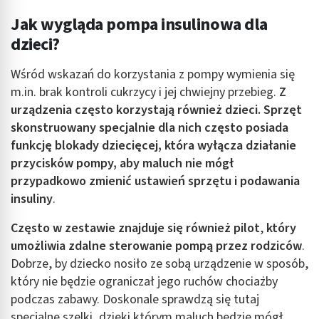
Jak wygląda pompa insulinowa dla
dzieci?
Wśród wskazań do korzystania z
pompy
wymienia się
m.in. brak kontroli cukrzycy i jej chwiejny przebieg.
Z
urządzenia często korzystają również dzieci. Sprzęt
skonstruowany specjalnie dla nich często posiada
funkcję blokady dziecięcej, która wyłącza działanie
przycisków pompy, aby maluch nie mógł
przypadkowo zmienić ustawień sprzętu i podawania
insuliny
.
Często w zestawie znajduje się również pilot
,
który
umożliwia zdalne sterowanie pompą przez rodziców
.
Dobrze, by dziecko nosiło ze sobą urządzenie w sposób,
który nie będzie ograniczał jego ruchów chociażby
podczas zabawy. Doskonale sprawdzą się tutaj
specjalne szelki, dzięki którym maluch będzie mógł