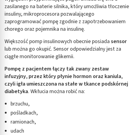
zasilanego na baterie silnika, który umożliwia tłoczenie
insuliny, mikroprocesora pozwalającego
zaprogramować pompę zgodnie z zapotrzebowaniem
chorego oraz pojemnika na insulinę.
Większość pomp insulinowych obecnie posiada
sensor
lub można go okupić. Sensor odpowiedzialny jest za
ciągłe monitorowanie glikemii.
Pompę z pacjentem łączy tak zwany zestaw
infuzyjny
,
przez który płynie hormon oraz kaniula
,
czyli igła umieszczona na stałe w tkance podskórnej
diabetyka
. Wkłucia można robić na:
brzuchu,
pośladkach,
ramionach,
udach