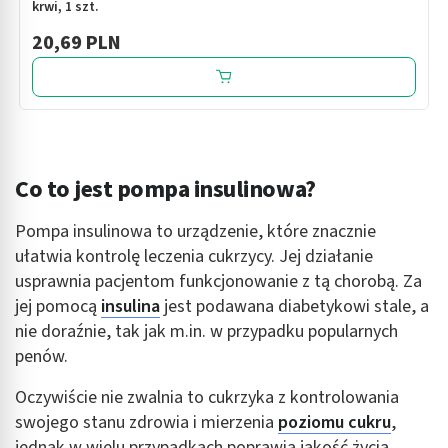
krwi, 1 szt.
20,69 PLN
Co to jest pompa insulinowa?
Pompa insulinowa to urządzenie, które znacznie
ułatwia kontrolę leczenia cukrzycy. Jej działanie
usprawnia pacjentom funkcjonowanie z tą chorobą. Za
jej pomocą
insulina
jest podawana diabetykowi stale, a
nie doraźnie, tak jak m.in. w przypadku popularnych
penów.
Oczywiście nie zwalnia to cukrzyka z kontrolowania
swojego stanu zdrowia i mierzenia
poziomu cukru
,
jednak w wielu przypadkach poprawia jakość życia