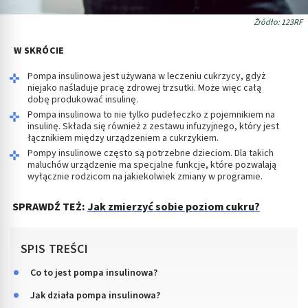
Źródło: 123RF
W SKRÓCIE
Pompa insulinowa jest używana w leczeniu cukrzycy, gdyż
niejako naśladuje pracę zdrowej trzsutki. Może więc całą
dobę produkować insulinę.
Pompa insulinowa to nie tylko pudełeczko z pojemnikiem na
insulinę. Składa się również z zestawu infuzyjnego, który jest
łącznikiem między urządzeniem a cukrzykiem.
Pompy insulinowe często są potrzebne dzieciom. Dla takich
maluchów urządzenie ma specjalne funkcje, które pozwalają
wyłącznie rodzicom na jakiekolwiek zmiany w programie.
SPRAWDŹ TEŻ:
Jak zmierzyć sobie poziom cukru?
SPIS TREŚCI
Co to jest pompa insulinowa?
Jak działa pompa insulinowa?