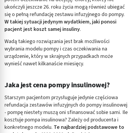
ukończyli jeszcze 26. roku życia mogą również ubiegać
się o pełną refundację zestawu infuzyjnego do pompy.
W takiej sytuacji jedynym wydatkiem
,
jaki ponosi
pacjent jest koszt samej insuliny
.
Wadą takiego rozwiązania jest brak możliwości
wybrania modelu pompy i czas oczekiwania na
urządzenie, który w skrajnych przypadkach może
wynieść nawet kilkanaście miesięcy.
Jaka jest cena pompy insulinowej?
Starszym pacjentom przysługuje jedynie częściowa
refundacja zestawów infuzyjnych do pompy insulinowej
- pompę niestety muszą oni sfinansować sobie sami. Ile
kosztuje pompa insulinowa? Zależy od producenta i
konkretnego modelu.
Te najbardziej podstawowe to