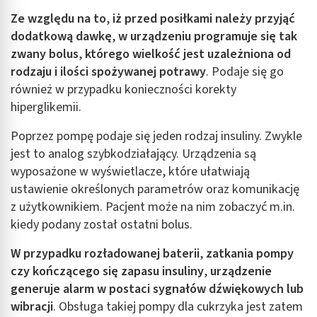
Ze względu na to
,
iż przed posiłkami należy przyjąć
dodatkową dawkę
,
w urządzeniu programuje się tak
zwany bolus
,
którego wielkość jest uzależniona od
rodzaju i ilości spożywanej potrawy
. Podaje się go
również w przypadku konieczności korekty
hiperglikemii.
Poprzez pompę podaje się jeden rodzaj insuliny. Zwykle
jest to analog szybkodziałający. Urządzenia są
wyposażone w wyświetlacze, które ułatwiają
ustawienie określonych parametrów oraz komunikację
z użytkownikiem. Pacjent może na nim zobaczyć m.in.
kiedy podany został ostatni bolus.
W przypadku rozładowanej baterii
,
zatkania pompy
czy kończącego się zapasu insuliny
,
urządzenie
generuje alarm w postaci sygnałów dźwiękowych lub
wibracji
. Obsługa takiej pompy dla cukrzyka jest zatem