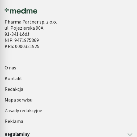
Pharma Partner sp. z o.o.
ul. Pojezierska 90A
91-341 Łódź
NIP: 9471975869
KRS: 0000321925
O nas
Kontakt
Redakcja
Mapa serwisu
Zasady redakcyjne
Reklama
Regulaminy