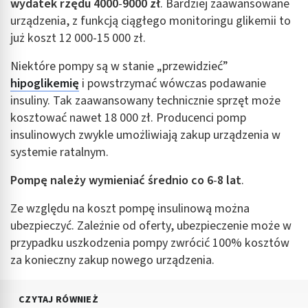
wydatek rzędu 4000
-
9000 zł
. Bardziej zaawansowane
urządzenia, z funkcją ciągłego monitoringu glikemii to
już koszt 12 000-15 000 zł.
Niektóre pompy są w stanie „przewidzieć”
hipoglikemię
i powstrzymać wówczas podawanie
insuliny. Tak zaawansowany technicznie sprzęt może
kosztować nawet 18 000 zł. Producenci pomp
insulinowych zwykle umożliwiają zakup urządzenia w
systemie ratalnym.
Pompę należy wymieniać średnio co 6
-
8 lat
.
Ze względu na koszt pompę insulinową można
ubezpieczyć. Zależnie od oferty, ubezpieczenie może w
przypadku uszkodzenia pompy zwrócić 100% kosztów
za konieczny zakup nowego urządzenia.
CZYTAJ RÓWNIEŻ