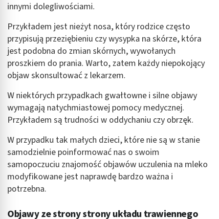
innymi dolegliwościami.
Przykładem jest nieżyt nosa, który rodzice często
przypisują przeziębieniu czy wysypka na skórze, która
jest podobna do zmian skórnych, wywołanych
proszkiem do prania. Warto, zatem każdy niepokojący
objaw skonsultować z lekarzem.
W niektórych przypadkach gwałtowne i silne objawy
wymagają natychmiastowej pomocy medycznej.
Przykładem są trudności w oddychaniu czy obrzęk.
W przypadku tak małych dzieci, które nie są w stanie
samodzielnie poinformować nas o swoim
samopoczuciu znajomość objawów uczulenia na mleko
modyfikowane jest naprawdę bardzo ważna i
potrzebna.
Objawy ze strony strony układu trawiennego