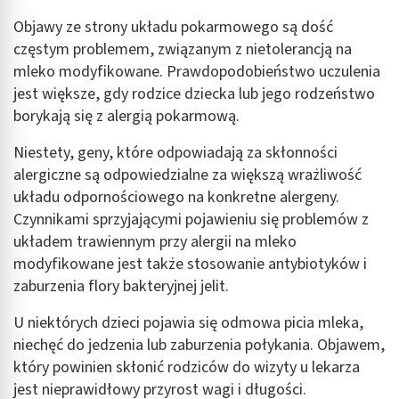
Objawy ze strony układu pokarmowego są dość
częstym problemem, związanym z nietolerancją na
mleko modyfikowane. Prawdopodobieństwo uczulenia
jest większe, gdy rodzice dziecka lub jego rodzeństwo
borykają się z alergią pokarmową.
Niestety, geny, które odpowiadają za skłonności
alergiczne są odpowiedzialne za większą wrażliwość
układu odpornościowego na konkretne alergeny.
Czynnikami sprzyjającymi pojawieniu się problemów z
układem trawiennym przy alergii na mleko
modyfikowane jest także stosowanie antybiotyków i
zaburzenia flory bakteryjnej jelit.
U niektórych dzieci pojawia się odmowa picia mleka,
niechęć do jedzenia lub zaburzenia połykania. Objawem,
który powinien skłonić rodziców do wizyty u lekarza
jest nieprawidłowy przyrost wagi i długości.