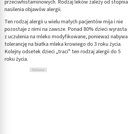
przeciwhistaminowych. Rodzaj leków zależy od stopnia
nasilenia objawów alergii.
Ten rodzaj alergii u wielu małych pacjentów mija i nie
pozostaje z nimi na zawsze. Ponad 80% dzieci wyrasta
z uczulenia na mleko modyfikowane, ponieważ nabywa
tolerancję na białka mleka krowiego do 3 roku życia.
Kolejny odsetek dzieci „traci” ten rodzaj alergii do 5
roku życia.
Reklama