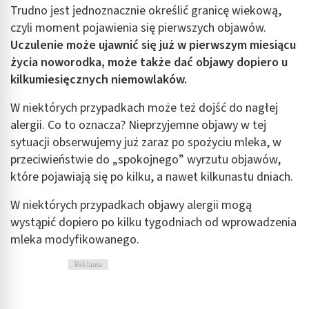
Trudno jest jednoznacznie określić granicę wiekową,
czyli moment pojawienia się pierwszych objawów.
Uczulenie może ujawnić się już w pierwszym miesiącu
życia noworodka, może także dać objawy dopiero u
kilkumiesięcznych niemowlaków.
W niektórych przypadkach może też dojść do nagłej
alergii. Co to oznacza? Nieprzyjemne objawy w tej
sytuacji obserwujemy już zaraz po spożyciu mleka, w
przeciwieństwie do „spokojnego” wyrzutu objawów,
które pojawiają się po kilku, a nawet kilkunastu dniach.
W niektórych przypadkach objawy alergii mogą
wystąpić dopiero po kilku tygodniach od wprowadzenia
mleka modyfikowanego.
Reklama