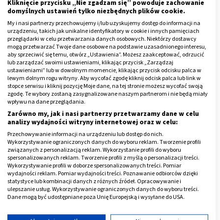
objawów uczulenia na mleko modyfikowane ze strony
Kliknięcie przycisku „Nie zgadzam się” powoduje zachowanie
domyślnych ustawień tylko niezbędnych plików cookie.
układu pokarmowego należą:
My i nasi partnerzy przechowujemy i/lub uzyskujemy dostęp do informacji na
urządzeniu, takich jak unikalne identyfikatory w cookie i innych pamięciach
zapalenie spojówek,
przeglądarki w celu przetwarzania danych osobowych. Niektórzy dostawcy
nieżyt nosa,
mogą przetwarzać Twoje dane osobowe na podstawie uzasadnionego interesu,
aby sprzeciwić się temu, otwórz „Ustawienia”. Możesz zaakceptować, odrzucić
katar i częste kichanie,
lub zarządzać swoimi ustawieniami, klikając przycisk „Zarządzaj
ustawieniami” lub w dowolnym momencie, klikając przycisk odcisku palca w
uporczywy kaszel,
lewym dolnym rogu witryny. Aby wycofać zgodę kliknij odcisk palca lub link w
stopce serwisu i kliknij pozycję Moje dane, na tej stronie możesz wycofać swoją
świąd nosa i jego okolic,
zgodę. Te wybory zostaną zasygnalizowane naszym partnerom i nie będą miały
wpływu na dane przeglądania.
trudności z oddychaniem.
Zarówno my, jak i nasi partnerzy przetwarzamy dane w celu
analizy wydajności witryny internetowej oraz w celu:
Reklama
Przechowywanie informacji na urządzeniu lub dostęp do nich.
Wykorzystywanie ograniczonych danych do wyboru reklam. Tworzenie profili
związanych z personalizacją reklam. Wykorzystanie profili do wyboru
spersonalizowanych reklam. Tworzenie profili z myślą o personalizacji treści.
Wykorzystywanie profili w doborze spersonalizowanych treści. Pomiar
wydajności reklam. Pomiar wydajności treści. Poznawanie odbiorców dzięki
statystyce lub kombinacji danych z różnych źródeł. Opracowywanie i
ulepszanie usług. Wykorzystywanie ograniczonych danych do wyboru treści.
Dane mogą być udostępniane poza Unię Europejską i wysyłane do USA.
Twoja zgoda i polityka cookie dotyczą wyłącznie tej witryny/aplikacji.