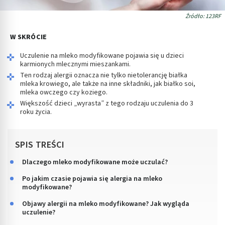
Źródło: 123RF
W SKRÓCIE
Uczulenie na mleko modyfikowane pojawia się u dzieci
karmionych mlecznymi mieszankami.
Ten rodzaj alergii oznacza nie tylko nietolerancję białka
mleka krowiego, ale także na inne składniki, jak białko soi,
mleka owczego czy koziego.
Większość dzieci „wyrasta” z tego rodzaju uczulenia do 3
roku życia.
SPIS TREŚCI
Dlaczego mleko modyfikowane może uczulać?
Po jakim czasie pojawia się alergia na mleko
modyfikowane?
Objawy alergii na mleko modyfikowane? Jak wygląda
uczulenie?