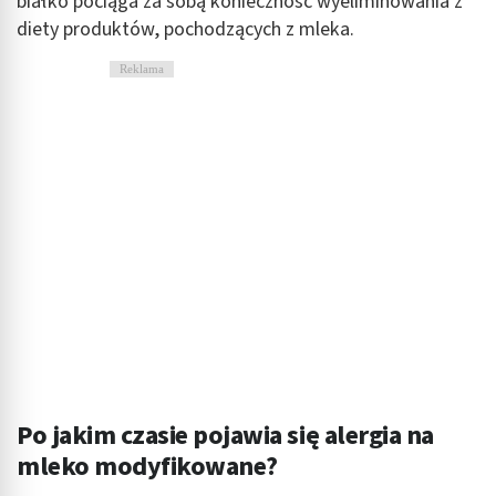
białko pociąga za sobą konieczność wyeliminowania z
diety produktów, pochodzących z mleka.
Reklama
Po jakim czasie pojawia się alergia na
mleko modyfikowane?