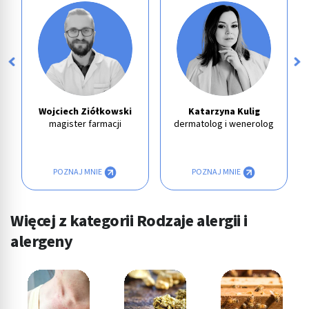
Wojciech Ziółkowski
Katarzyna Kulig
magister farmacji
dermatolog i wenerolog
POZNAJ MNIE
POZNAJ MNIE
Więcej z kategorii Rodzaje alergii i
alergeny