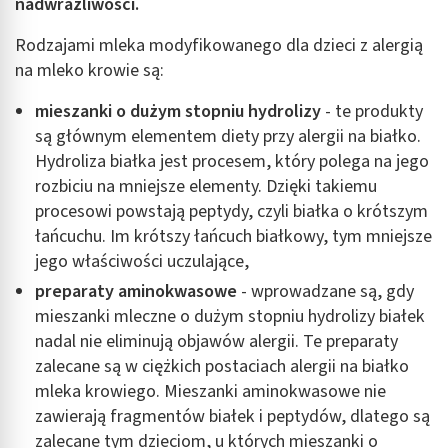
nadwrażliwości.
Rodzajami mleka modyfikowanego dla dzieci z alergią
na mleko krowie są:
mieszanki o dużym stopniu hydrolizy
- te produkty
są głównym elementem diety przy alergii na białko.
Hydroliza białka jest procesem, który polega na jego
rozbiciu na mniejsze elementy. Dzięki takiemu
procesowi powstają peptydy, czyli białka o krótszym
łańcuchu. Im krótszy łańcuch białkowy, tym mniejsze
jego właściwości uczulające,
preparaty aminokwasowe
- wprowadzane są, gdy
mieszanki mleczne o dużym stopniu hydrolizy białek
nadal nie eliminują objawów alergii. Te preparaty
zalecane są w ciężkich postaciach alergii na białko
mleka krowiego. Mieszanki aminokwasowe nie
zawierają fragmentów białek i peptydów, dlatego są
zalecane tym dzieciom, u których mieszanki o