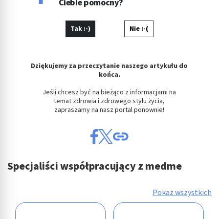
Ciebie pomocny?
Tak :-)
Nie :-(
Dziękujemy za przeczytanie naszego artykułu do
końca.
Jeśli chcesz być na bieżąco z informacjami na
temat zdrowia i zdrowego stylu życia,
zapraszamy na nasz portal ponownie!
Specjaliści współpracujący z medme
Pokaż wszystkich