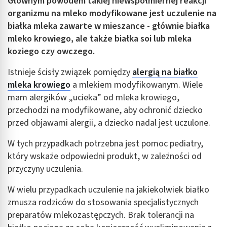
Głównym powodem takiej niewspółmiernej reakcji
organizmu na mleko modyfikowane jest uczulenie na
białka mleka zawarte w mieszance - głównie białka
mleko krowiego, ale także białka soi lub mleka
koziego czy owczego.
Istnieje ścisły związek pomiędzy
alergią na białko
mleka krowiego
a mlekiem modyfikowanym. Wiele
mam alergików „ucieka” od mleka krowiego,
przechodzi na modyfikowane, aby ochronić dziecko
przed objawami alergii, a dziecko nadal jest uczulone.
W tych przypadkach potrzebna jest pomoc pediatry,
który wskaże odpowiedni produkt, w zależności od
przyczyny uczulenia.
W wielu przypadkach uczulenie na jakiekolwiek białko
zmusza rodziców do stosowania specjalistycznych
preparatów mlekozastępczych. Brak tolerancji na