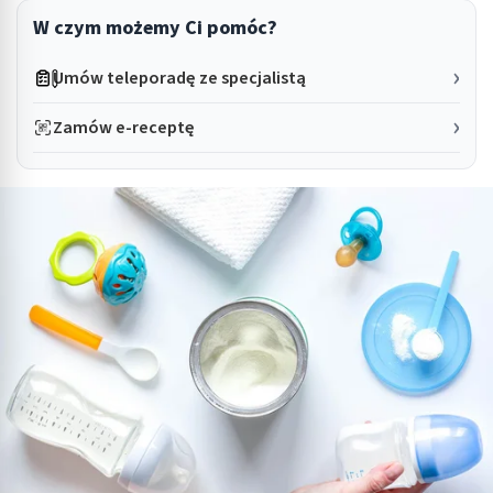
W czym możemy Ci pomóc?
Umów teleporadę ze specjalistą
Zamów e-receptę