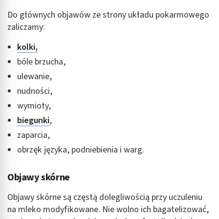
Do głównych objawów ze strony układu pokarmowego
zaliczamy:
kolki,
bóle brzucha,
ulewanie,
nudności,
wymioty,
biegunki
,
zaparcia,
obrzęk języka, podniebienia i warg.
Objawy skórne
Objawy skórne są częstą dolegliwością przy uczuleniu
na mleko modyfikowane. Nie wolno ich bagatelizować,