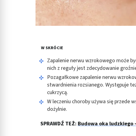
W SKRÓCIE
Zapalenie nerwu wzrokowego może by
nich z reguły jest zdecydowanie groźnie
Pozagałkowe zapalenie nerwu wzroko
stwardnienia rozsianego. Występuje te
cukrzycą.
W leczeniu choroby używa się przede
dożylnie.
SPRAWDŹ TEŻ:
Budowa oka ludzkiego 