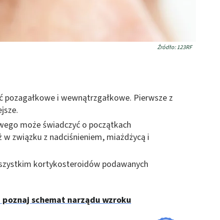
Źródło: 123RF
ć pozagałkowe i wewnątrzgałkowe. Pierwsze z
jsze.
wego może świadczyć o początkach
ż w związku z nadciśnieniem, miażdżycą i
 wszystkim kortykosteroidów podawanych
- poznaj schemat narządu wzroku