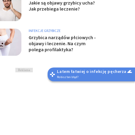
Jakie są objawy grzybicy ucha?
Jak przebiega leczenie?
INFEKCJE GRZYBICZE
Grzybica narządów płciowych -
objawy i leczenie. Na czym
polega profilaktyka?
Reklama
Latem łatwiej o infekcję pęcherza 🌊
Robisz ten błąd?