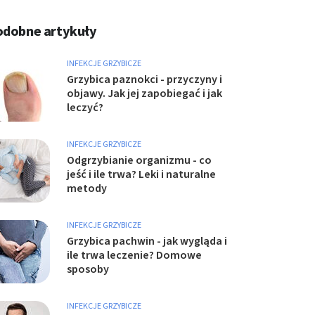
odobne artykuły
INFEKCJE GRZYBICZE
Grzybica paznokci - przyczyny i
objawy. Jak jej zapobiegać i jak
leczyć?
INFEKCJE GRZYBICZE
Odgrzybianie organizmu - co
jeść i ile trwa? Leki i naturalne
metody
INFEKCJE GRZYBICZE
Grzybica pachwin - jak wygląda i
ile trwa leczenie? Domowe
sposoby
INFEKCJE GRZYBICZE