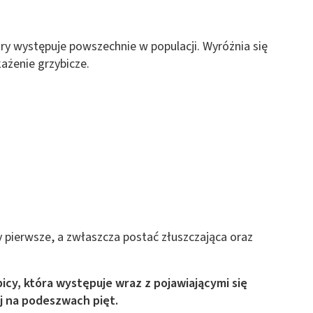
 z różnych źródeł
ry występuje powszechnie w populacji. Wyróżnia się
ażenie grzybicze.
ormacji
pierwsze, a zwłaszcza postać złuszczająca oraz
cy, która występuje wraz z pojawiającymi się
 na podeszwach pięt.