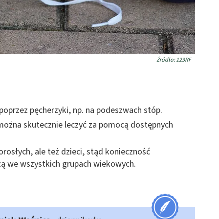
Źródło: 123RF
poprzez pęcherzyki, np. na podeszwach stóp.
 można skutecznie leczyć za pomocą dostępnych
rosłych, ale też dzieci, stąd konieczność
czą we wszystkich grupach wiekowych.