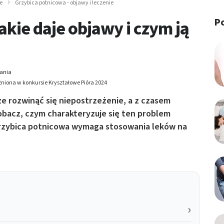
e
Grzybica potnicowa - objawy i leczenie
P
akie daje objawy i czym ją
tania
niona w konkursie Kryształowe Pióra 2024
e rozwinąć się niepostrzeżenie, a z czasem
obacz, czym charakteryzuje się ten problem
grzybica potnicowa wymaga stosowania leków na