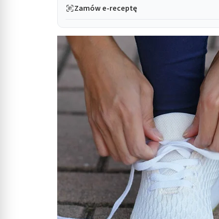
Zamów e-receptę