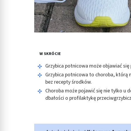
W SKRÓCIE
Grzybica potnicowa może objawiać się 
Grzybica potnicowa to choroba, którą
bez recepty środków.
Choroba może pojawić się nie tylko u do
dbałości o profilaktykę przeciwgrzybi