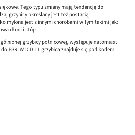
siękowe. Tego typu zmiany mają tendencję do
zaj grzybicy określany jest też postacią
ko mylona jest z innymi chorobami w tym takimi jak:
wa dłoni i stóp.
ególnionej grzybicy potnicowej, występuje natomiast
 do B39. W ICD-11 grzybica znajduje się pod kodem: