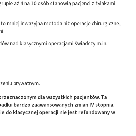
rupie aż 4 na 10 osób stanowią pacjenci z żylakami
o mniej inwazyjna metoda niż operacje chirurgiczne,
i.
w nad klasycznymi operacjami świadczy m.in.:
czeniu prywatnym.
 przeznaczonym dla wszystkich pacjentów. Ta
padku bardzo zaawansowanych zmian IV stopnia.
e do klasycznej operacji nie jest refundowany w