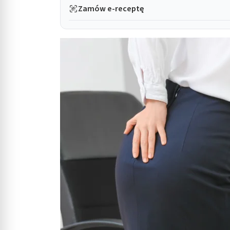
Zamów e-receptę