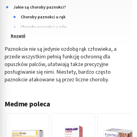
Jakie są choroby paznokci?
Choroby paznokci u rąk
Choroby paznokci u nóg
Paznokcie nie są jedynie ozdobą rąk człowieka, a
przede wszystkim pełnią funkcję ochronną dla
opuszków palców, ułatwiają także precyzyjne
posługiwanie się nimi. Niestety, bardzo często
paznokcie atakowane są przez liczne choroby.
Medme poleca