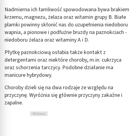
Nadmierna ich łamliwość spowodowana bywa brakiem
krzemu, magnezu, żelaza oraz witamin grupy B. Białe
plamki powinny skłonić nas do uzupełnienia niedoboru
wapnia, a pionowe i
podłużne bruzdy na paznokciach -
niedoboru żelaza oraz witaminy A i D.
Płytkę paznokciową osłabia także kontakt z
detergentami oraz niektóre choroby, m.in. cukrzyca
oraz schorzenia tarczycy. Podobne działanie ma
manicure hybrydowy.
Choroby dzieli się na dwa rodzaje ze względu na
przyczynę. Wyróżnia się głównie przyczyny zakaźne i
zapalne.
Reklama