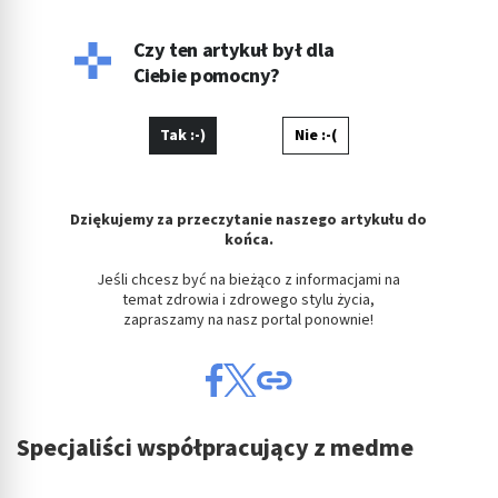
Czy ten artykuł był dla
Ciebie pomocny?
Tak :-)
Nie :-(
Dziękujemy za przeczytanie naszego artykułu do
końca.
Jeśli chcesz być na bieżąco z informacjami na
temat zdrowia i zdrowego stylu życia,
zapraszamy na nasz portal ponownie!
Specjaliści współpracujący z medme