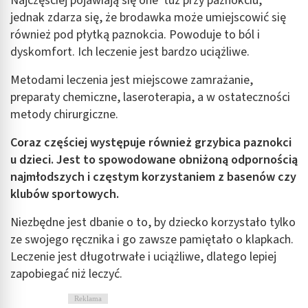
Najczęściej pojawiają się one tuż przy paznokciu,
jednak zdarza się, że brodawka może umiejscowić się
również pod płytką paznokcia. Powoduje to ból i
dyskomfort. Ich leczenie jest bardzo uciążliwe.
Metodami leczenia jest miejscowe zamrażanie,
preparaty chemiczne, laseroterapia, a w ostateczności
metody chirurgiczne.
Coraz częściej występuje również grzybica paznokci
u dzieci. Jest to spowodowane obniżoną odpornością
najmłodszych i częstym korzystaniem z basenów czy
klubów sportowych.
Niezbędne jest dbanie o to, by dziecko korzystało tylko
ze swojego ręcznika i go zawsze pamiętało o klapkach.
Leczenie jest długotrwałe i uciążliwe, dlatego lepiej
zapobiegać niż leczyć.
Reklama