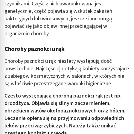
czynnikami. Część z nich uwarunkowana jest
genetycznie, część pojawia się wskutek zakażeń
bakteryjnych lub wirusowych, jeszcze inne mogą
pojawiać się jako objaw innej przebiegającej w
organizmie choroby.
Choroby paznokci u rąk
Choroby paznokci u rąk niestety występują dość
powszechnie. Najczęściej dotykają kobiety korzystające
z zabiegów kosmetycznych w salonach, w których nie
są właściwie przestrzegane warunki higieniczne.
Często występującą chorobą paznokci rąk jest np.
drożdżyca. Objawia się silnym zaczernieniem,
obrzękiem wałów okołopaznokciowych oraz bólem.
Leczenie opiera się na przyjmowaniu odpowiednich
leków przeciwgrzybiczych. Należy także unikać
częstego kontaktu z wodą.