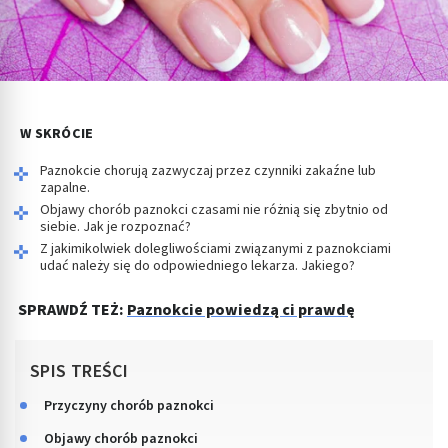
W SKRÓCIE
Paznokcie chorują zazwyczaj przez czynniki zakaźne lub
zapalne.
Objawy chorób paznokci czasami nie różnią się zbytnio od
siebie. Jak je rozpoznać?
Z jakimikolwiek dolegliwościami związanymi z paznokciami
udać należy się do odpowiedniego lekarza. Jakiego?
SPRAWDŹ TEŻ:
Paznokcie powiedzą ci prawdę
SPIS TREŚCI
Przyczyny chorób paznokci
Objawy chorób paznokci