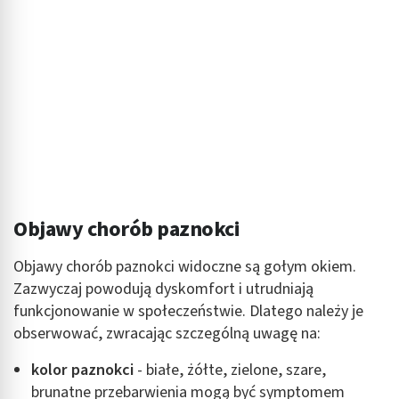
Objawy chorób paznokci
Objawy chorób paznokci widoczne są gołym okiem.
Zazwyczaj powodują dyskomfort i utrudniają
funkcjonowanie w społeczeństwie. Dlatego należy je
obserwować, zwracając szczególną uwagę na:
kolor paznokci
- białe, żółte, zielone, szare,
brunatne przebarwienia mogą być symptomem