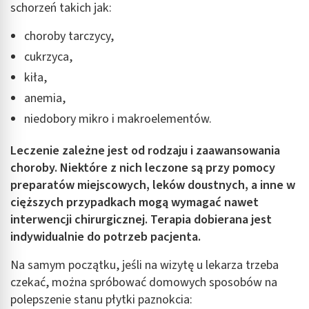
schorzeń takich jak:
choroby tarczycy,
cukrzyca,
kiła,
anemia,
niedobory mikro i makroelementów.
Leczenie zależne jest od rodzaju i zaawansowania
choroby. Niektóre z nich leczone są przy pomocy
preparatów miejscowych, leków doustnych, a inne w
cięższych przypadkach mogą wymagać nawet
interwencji chirurgicznej. Terapia dobierana jest
indywidualnie do potrzeb pacjenta.
Na samym początku, jeśli na wizytę u lekarza trzeba
czekać, można spróbować domowych sposobów na
polepszenie stanu płytki paznokcia: