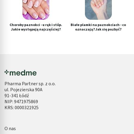
Choroby paznokci - u rąk i stóp.
Białe plamki na paznokciach - co
Jakie występują najczęściej?
oznaczają? Jak się pozbyć?
Pharma Partner sp. z o.o.
ul. Pojezierska 90A
91-341 Łódź
NIP: 9471975869
KRS: 0000321925
O nas