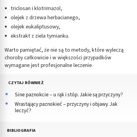
triclosan i klotrimazol,
olejek z drzewa herbacianego,
olejek eukaliptusowy,
ekstrakt z ziela tymianku.
Warto pamiętać, że nie są to metody, które wyleczą
choroby całkowicie i w większości przypadków
wymagane jest profesjonalne leczenie.
CZYTAJ RÓWNIEŻ
Sine paznokcie – u rąk i stóp. Jakie są przyczyny?
Wrastający paznokieć – przyczyny i objawy. Jak
leczyć?
BIBLIOGRAFIA