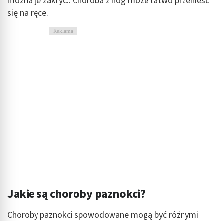
można je zakryć.. Choroba z nóg może łatwo przenieść
się na ręce.
Reklama
Jakie są choroby paznokci?
Choroby paznokci spowodowane mogą być różnymi