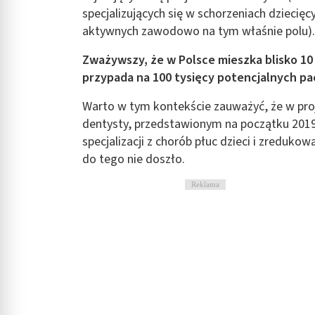
specjalizujących się w schorzeniach dziecięcy
aktywnych zawodowo na tym właśnie polu)
Zważywszy, że w Polsce mieszka blisko 10 
przypada na 100 tysięcy potencjalnych pa
Warto w tym kontekście zauważyć, że w proj
dentysty, przedstawionym na początku 2019 
specjalizacji z chorób płuc dzieci i zredukow
do tego nie doszło.
Reklama