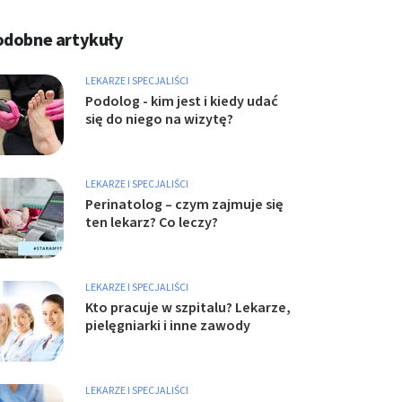
odobne artykuły
LEKARZE I SPECJALIŚCI
Podolog - kim jest i kiedy udać
się do niego na wizytę?
LEKARZE I SPECJALIŚCI
Perinatolog – czym zajmuje się
ten lekarz? Co leczy?
LEKARZE I SPECJALIŚCI
Kto pracuje w szpitalu? Lekarze,
pielęgniarki i inne zawody
LEKARZE I SPECJALIŚCI