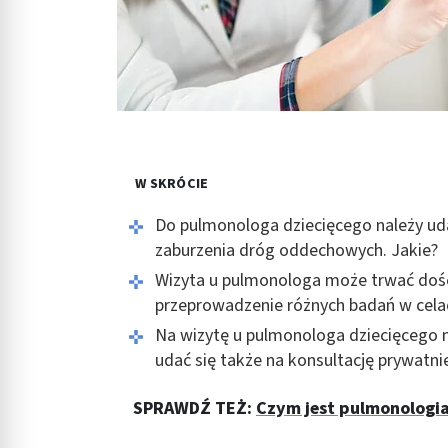
W SKRÓCIE
Do pulmonologa dziecięcego należy uda
zaburzenia dróg oddechowych. Jakie?
Wizyta u pulmonologa może trwać dość 
przeprowadzenie różnych badań w cela
Na wizytę u pulmonologa dziecięcego 
udać się także na konsultację prywatni
SPRAWDŹ TEŻ:
Czym jest pulmonologia