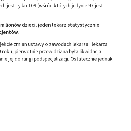
ch jest tylko 109 (wśród których jedynie 97 jest
.
milionów dzieci, jeden lekarz statystycznie
cjentów.
ekcie zmian ustawy o zawodach lekarza i lekarza
roku, pierwotnie przewidziana była likwidacja
anie jej do rangi podspecjalizacji. Ostatecznie jednak