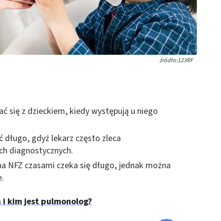
źródło:123RF
ć się z dzieckiem, kiedy występują u niego
długo, gdyż lekarz często zleca
ch diagnostycznych.
na NFZ czasami czeka się długo, jednak można
e.
 i kim jest pulmonolog?