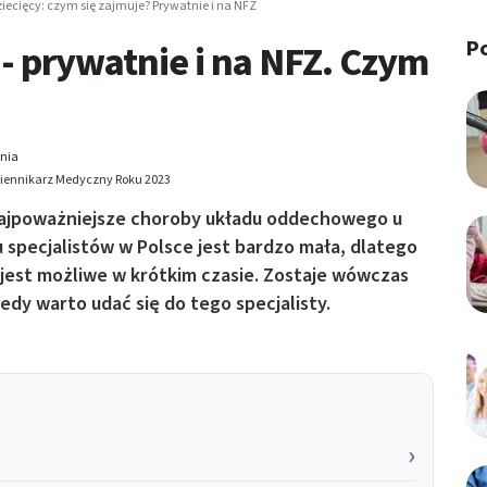
iecięcy: czym się zajmuje? Prywatnie i na NFZ
P
- prywatnie i na NFZ. Czym
ania
Dziennikarz Medyczny Roku 2023
 najpoważniejsze choroby układu oddechowego u
 specjalistów w Polsce jest bardzo mała, dlatego
jest możliwe w krótkim czasie. Zostaje wówczas
dy warto udać się do tego specjalisty.