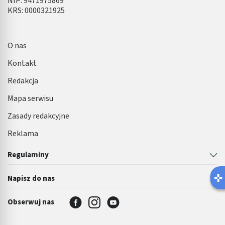
NIP: 9471975869
KRS: 0000321925
O nas
Kontakt
Redakcja
Mapa serwisu
Zasady redakcyjne
Reklama
Regulaminy
Napisz do nas
Obserwuj nas