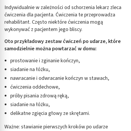
Indywidualnie w zależności od schorzenia lekarz zleca
Reklama / śledzenie
ćwiczenia dla pacjenta. Ćwiczenia te przeprowadza
rehabilitant. Często niektóre ćwiczenia mogą
wykonywać z pacjentem jego bliscy.
Oto przykładowy zestaw ćwiczeń po udarze, które
samodzielnie można powtarzać w domu:
prostowanie i zginanie kończyn,
siadanie na łóżku,
nawracanie i odwracanie kończyn w stawach,
ćwiczenia oddechowe,
próby pisania zdrową ręką,
siadanie na łóżku,
delikatne zgięcia głowy ze skrętami.
Ważne: stawianie pierwszych kroków po udarze