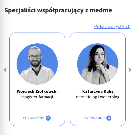
Specjaliści współpracujący z medme
Pokaż wszystkich
Wojciech Ziółkowski
Katarzyna Kulig
magister farmacji
dermatolog i wenerolog
POZNAJ MNIE
POZNAJ MNIE