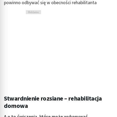
powinno odbywać się w obecności rehabilitanta
Reklama
Stwardnienie rozsiane – rehabilitacja
domowa
A o to ćwiczenia, które może wykonywać