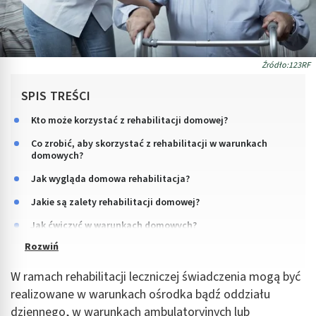
Źródło:123RF
SPIS TREŚCI
Kto może korzystać z rehabilitacji domowej?
Co zrobić, aby skorzystać z rehabilitacji w warunkach
domowych?
Jak wygląda domowa rehabilitacja?
Jakie są zalety rehabilitacji domowej?
Jak ćwiczyć w warunkach domowych?
W ramach rehabilitacji leczniczej świadczenia mogą być
realizowane w warunkach ośrodka bądź oddziału
dziennego, w warunkach ambulatoryjnych lub