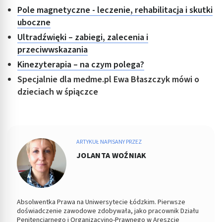
Pole magnetyczne - leczenie, rehabilitacja i skutki
uboczne
Ultradźwięki – zabiegi, zalecenia i
przeciwwskazania
Kinezyterapia – na czym polega?
Specjalnie dla medme.pl Ewa Błaszczyk mówi o
dzieciach w śpiączce
ARTYKUŁ NAPISANY PRZEZ
JOLANTA WOŹNIAK
Absolwentka Prawa na Uniwersytecie Łódzkim. Pierwsze
doświadczenie zawodowe zdobywała, jako pracownik Działu
Penitencjarnego i Organizacyjno-Prawnego w Areszcie