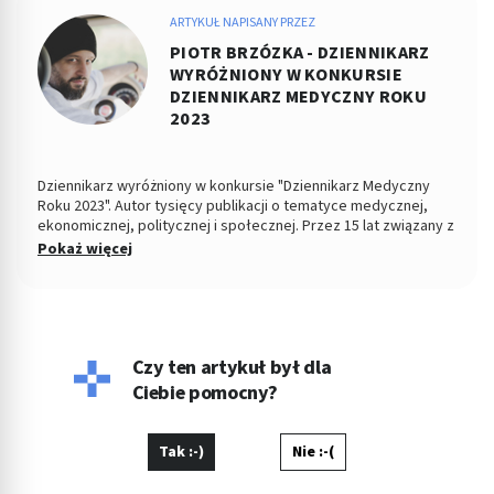
ARTYKUŁ NAPISANY PRZEZ
PIOTR BRZÓZKA - DZIENNIKARZ
WYRÓŻNIONY W KONKURSIE
DZIENNIKARZ MEDYCZNY ROKU
2023
Dziennikarz wyróżniony w konkursie "Dziennikarz Medyczny
Roku 2023". Autor tysięcy publikacji o tematyce medycznej,
ekonomicznej, politycznej i społecznej. Przez 15 lat związany z
Dziennikiem Łódzkim i Polska TheTimes. Z wykształcenia
Pokaż więcej
socjolog stosunków politycznych, absolwent Wydziału
Ekonomiczno-Socjologicznego Uniwersytetu Łódzkiego. Po
godzinach fotografuje, projektuje, maluje, tworzy muzykę.
Czy ten artykuł był dla
Ciebie pomocny?
Tak :-)
Nie :-(