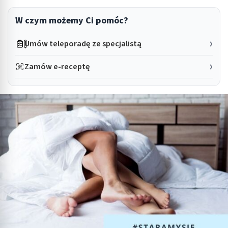
W czym możemy Ci pomóc?
Umów teleporadę ze specjalistą
Zamów e-receptę