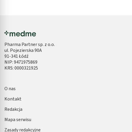
Pharma Partner sp. z o.o.
ul. Pojezierska 90A
91-341 Łódź
NIP: 9471975869
KRS: 0000321925
O nas
Kontakt
Redakcja
Mapa serwisu
Zasady redakcyjne