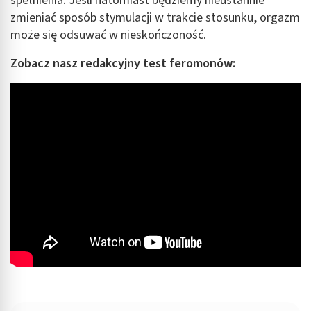
spełnienia. Jeśli natomiast będziemy nieustannie
zmieniać sposób stymulacji w trakcie stosunku, orgazm
może się odsuwać w nieskończoność.
Zobacz nasz redakcyjny test feromonów: