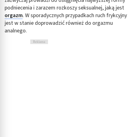
zazwyczaj prowadzi do osiągnięcia najwyższej formy
podniecenia i zarazem rozkoszy seksualnej, jaką jest
orgazm
. W sporadycznych przypadkach ruch frykcyjny
jest w stanie doprowadzić również do orgazmu
analnego.
Reklama