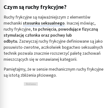
Czym są ruchy frykcyjne?
Ruchy frykcyjne są najważniejszym z elementów
mechaniki
stosunku seksualnego
. Inaczej mówiąc,
ruchy frykcyjne,
to pchnięcia, powodujące fizyczną
stymulację członka oraz pochwy lub
odbytu.
Zazwyczaj ruchy frykcyjne definiowane są jako
posuwisto-zwrotne, aczkolwiek bogactwo seksualnych
technik pozwala znacznie rozszerzyć paletę zachowań
mieszczących się w omawianej kategorii.
Pamiętajmy, że w sensie mechanicznym ruchy frykcyjne
są istotą zbliżenia płciowego.
Reklama