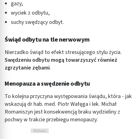
gazy,
wyciek z odbytu,
suchy swędzący odbyt.
Świąd odbytu na tle nerwowym
Nierzadko świąd to efekt stresującego stylu życia.
Swędzeniu odbytu mogą towarzyszyć również
zgrzytanie zębami
.
Menopauza a swędzenie odbytu
To kolejna przyczyna występowania świądu, która - jak
wskazują dr hab. med. Piotr Wałęga i lek. Michał
Romaniszyn jest konsekwencją braku wydzieliny z
pochwy w trakcie przebiegu menopauzy.
Reklama