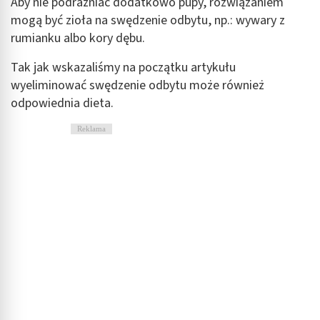
Aby nie podrażniać dodatkowo pupy, rozwiązaniem
mogą być zioła na swędzenie odbytu, np.: wywary z
rumianku albo kory dębu.
Tak jak wskazaliśmy na początku artykułu
wyeliminować swędzenie odbytu może również
odpowiednia dieta.
Reklama