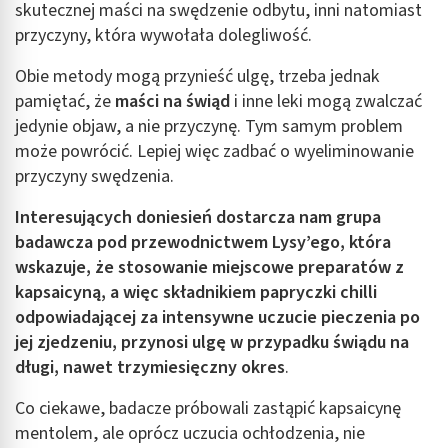
skutecznej maści na swędzenie odbytu, inni natomiast
przyczyny, która wywołała dolegliwość.
Obie metody mogą przynieść ulgę, trzeba jednak
pamiętać, że
maści na świąd
i inne leki mogą zwalczać
jedynie objaw, a nie przyczynę. Tym samym problem
może powrócić. Lepiej więc zadbać o wyeliminowanie
przyczyny swędzenia.
Interesujących doniesień dostarcza nam grupa
badawcza pod przewodnictwem Lysy’ego, która
wskazuje, że stosowanie miejscowe preparatów z
kapsaicyną, a więc składnikiem papryczki chilli
odpowiadającej za intensywne uczucie pieczenia po
jej zjedzeniu, przynosi ulgę w przypadku świądu na
długi, nawet trzymiesięczny okres
.
Co ciekawe, badacze próbowali zastąpić kapsaicynę
mentolem, ale oprócz uczucia ochłodzenia, nie