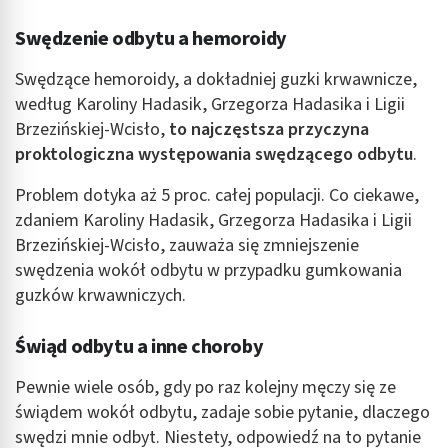
Swędzenie odbytu a hemoroidy
Swędzące
hemoroidy, a dokładniej guzki krwawnicze,
według Karoliny Hadasik, Grzegorza Hadasika i Ligii
Brzezińskiej-Wcisło,
to najczęstsza przyczyna
proktologiczna występowania swędzącego odbytu
.
Problem dotyka aż 5 proc. całej populacji. Co ciekawe,
zdaniem Karoliny Hadasik, Grzegorza Hadasika i Ligii
Brzezińskiej-Wcisło, zauważa się zmniejszenie
swędzenia wokół odbytu w przypadku gumkowania
guzków krwawniczych.
Świąd odbytu a inne choroby
Pewnie wiele osób, gdy po raz kolejny męczy się ze
świądem wokół odbytu, zadaje sobie pytanie, dlaczego
swędzi mnie odbyt. Niestety, odpowiedź na to pytanie