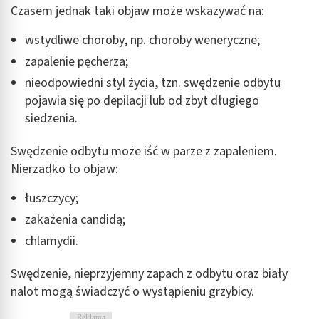
Czasem jednak taki objaw może wskazywać na:
wstydliwe choroby, np. choroby weneryczne;
zapalenie pęcherza;
nieodpowiedni styl życia, tzn. swędzenie odbytu
pojawia się po depilacji lub od zbyt długiego
siedzenia.
Swędzenie odbytu może iść w parze z zapaleniem.
Nierzadko to objaw:
łuszczycy;
zakażenia candidą;
chlamydii.
Swędzenie, nieprzyjemny zapach z odbytu oraz biały
nalot mogą świadczyć o wystąpieniu grzybicy.
Reklama