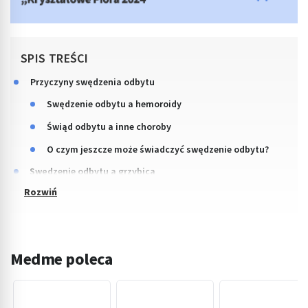
SPIS TREŚCI
Przyczyny swędzenia odbytu
Swędzenie odbytu a hemoroidy
Świąd odbytu a inne choroby
O czym jeszcze może świadczyć swędzenie odbytu?
Swędzenie odbytu a grzybica
Medme poleca