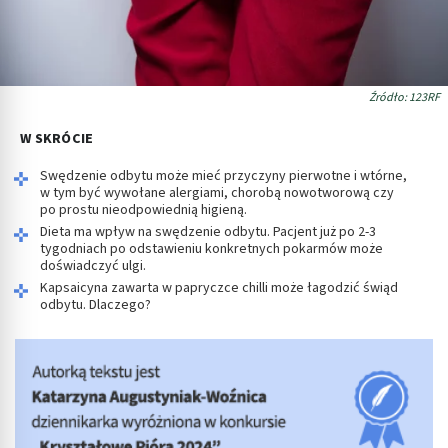
Źródło: 123RF
W SKRÓCIE
Swędzenie odbytu może mieć przyczyny pierwotne i wtórne,
w tym być wywołane alergiami, chorobą nowotworową czy
po prostu nieodpowiednią higieną.
Dieta ma wpływ na swędzenie odbytu. Pacjent już po 2-3
tygodniach po odstawieniu konkretnych pokarmów może
doświadczyć ulgi.
Kapsaicyna zawarta w papryczce chilli może łagodzić świąd
odbytu. Dlaczego?