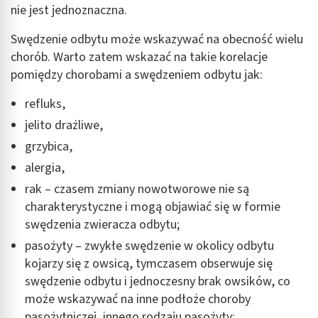
nie jest jednoznaczna.
Swędzenie odbytu może wskazywać na obecność wielu
chorób. Warto zatem wskazać na takie korelacje
pomiędzy chorobami a swędzeniem odbytu jak:
refluks,
jelito drażliwe,
grzybica,
alergia,
rak – czasem zmiany nowotworowe nie są
charakterystyczne i mogą objawiać się w formie
swędzenia zwieracza odbytu;
pasożyty – zwykłe swędzenie w okolicy odbytu
kojarzy się z owsicą, tymczasem obserwuje się
swędzenie odbytu i jednoczesny brak owsików, co
może wskazywać na inne podłoże choroby
pasożytniczej, innego rodzaju pasożyty;