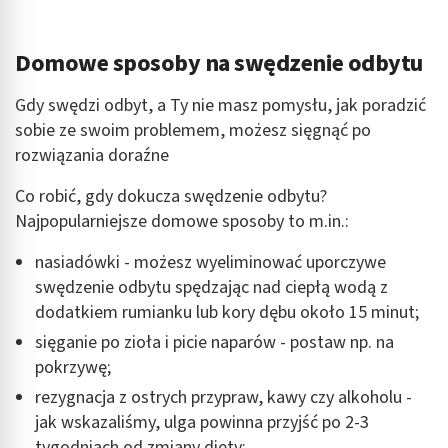
Domowe sposoby na swędzenie odbytu
Gdy swędzi odbyt, a Ty nie masz pomysłu, jak poradzić
sobie ze swoim problemem, możesz sięgnąć po
rozwiązania doraźne
Co robić, gdy dokucza swędzenie odbytu?
Najpopularniejsze domowe sposoby to m.in.:
nasiadówki - możesz wyeliminować uporczywe
swędzenie odbytu spędzając nad ciepłą wodą z
dodatkiem rumianku lub kory dębu około 15 minut;
sięganie po zioła i picie naparów - postaw np. na
pokrzywę;
rezygnacja z ostrych przypraw, kawy czy alkoholu -
jak wskazaliśmy, ulga powinna przyjść po 2-3
tygodniach od zmiany diety;