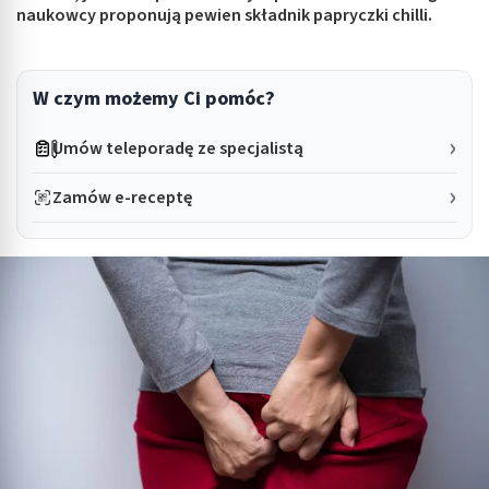
naukowcy proponują pewien składnik papryczki chilli.
W czym możemy Ci pomóc?
Umów teleporadę ze specjalistą
Zamów e-receptę