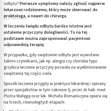
odbytu?
Pierwsze symptomy należy zgłosić najpierw
lekarzowi rodzinnemu, który może skierować do
proktologa
, a nawet do chirurga
.
W leczeniu świądu odbytu bardzo istotne jest
ustalenie przyczyny dolegliwości. To na tej
podstawie można zaproponować pacjentowi
odpowiednią terapię
.
W przypadku, gdy swędzenie odbytu jest wywołane
takimi czynnikami, jak np. alergia czy choroba typu
grzybica leczenie przyczyny pozwala na wyeliminowanie
swędzenia tej części ciała.
Sposób leczenia przyjęty w praktyce lekarskiej i opisany
przez specjalistów w tym zakresie tj. przez dr hab. med.
Piotra Wałęgę oraz lek. Michała Romaniszyna opiera się
na trzech, równoległych etapach: