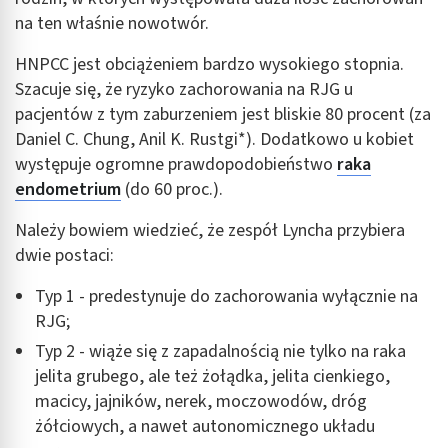
na ten właśnie nowotwór.
HNPCC jest obciążeniem bardzo wysokiego stopnia.
Szacuje się, że ryzyko zachorowania na RJG u
pacjentów z tym zaburzeniem jest bliskie 80 procent (za
Daniel C. Chung, Anil K. Rustgi*). Dodatkowo u kobiet
występuje ogromne prawdopodobieństwo
raka
endometrium
(do 60 proc.).
Należy bowiem wiedzieć, że zespół Lyncha przybiera
dwie postaci:
Typ 1 - predestynuje do zachorowania wyłącznie na
RJG;
Typ 2 - wiąże się z zapadalnością nie tylko na raka
jelita grubego, ale też żołądka, jelita cienkiego,
macicy, jajników, nerek, moczowodów, dróg
żółciowych, a nawet autonomicznego układu