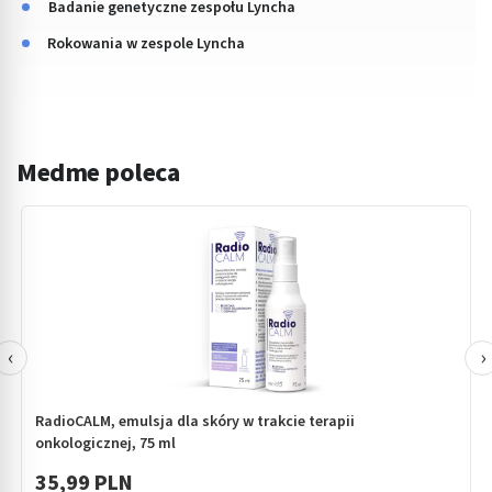
Badanie genetyczne zespołu Lyncha
Rokowania w zespole Lyncha
Medme poleca
‹
›
RadioCALM, emulsja dla skóry w trakcie terapii
onkologicznej, 75 ml
35,99 PLN