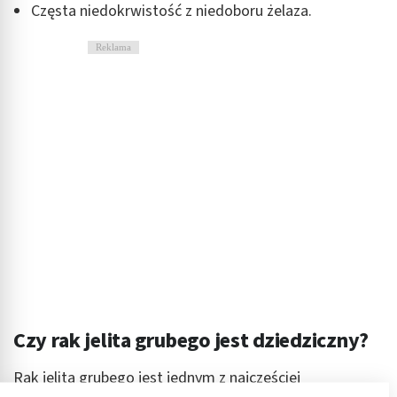
Częsta niedokrwistość z niedoboru żelaza.
Reklama
Czy rak jelita grubego jest dziedziczny?
Rak jelita grubego jest jednym z najczęściej