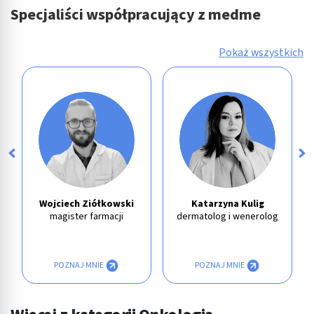
Specjaliści współpracujący z medme
Pokaż wszystkich
Wojciech Ziółkowski
Katarzyna Kulig
magister farmacji
dermatolog i wenerolog
POZNAJ MNIE
POZNAJ MNIE