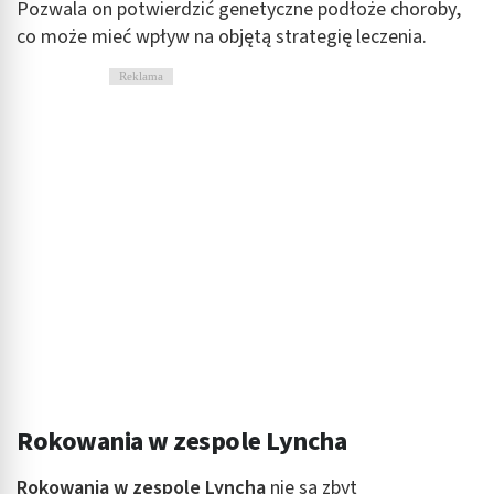
Pozwala on potwierdzić genetyczne podłoże choroby,
co może mieć wpływ na objętą strategię leczenia.
Reklama / śledzenie
Reklama
Rokowania w zespole Lyncha
Rokowania w zespole Lyncha
nie są zbyt