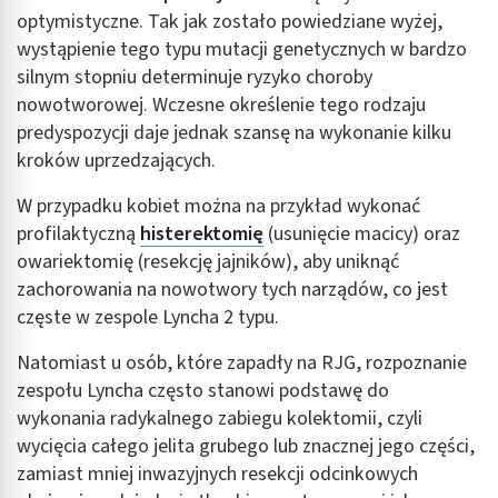
optymistyczne. Tak jak zostało powiedziane wyżej,
wystąpienie tego typu mutacji genetycznych w bardzo
silnym stopniu determinuje ryzyko choroby
nowotworowej. Wczesne określenie tego rodzaju
predyspozycji daje jednak szansę na wykonanie kilku
kroków uprzedzających.
W przypadku kobiet można na przykład wykonać
profilaktyczną
histerektomię
(usunięcie macicy) oraz
owariektomię (resekcję jajników), aby uniknąć
zachorowania na nowotwory tych narządów, co jest
częste w zespole Lyncha 2 typu.
Natomiast u osób, które zapadły na RJG, rozpoznanie
zespołu Lyncha często stanowi podstawę do
wykonania radykalnego zabiegu kolektomii, czyli
wycięcia całego jelita grubego lub znacznej jego części,
zamiast mniej inwazyjnych resekcji odcinkowych