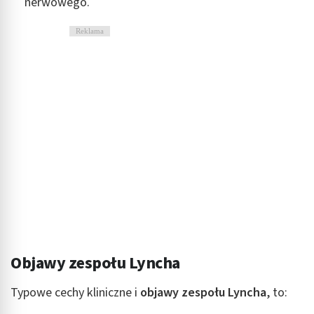
nerwowego.
Reklama
Objawy zespołu Lyncha
Typowe cechy kliniczne i
objawy zespołu Lyncha
, to: