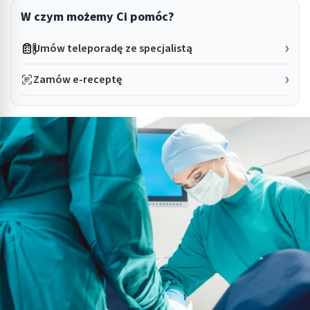
W czym możemy Ci pomóc?
Umów teleporadę ze specjalistą
Zamów e-receptę