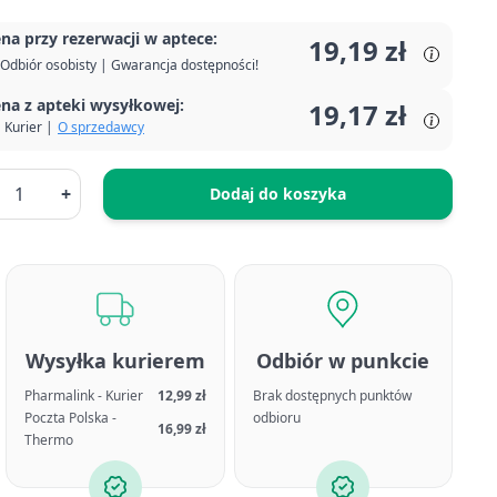
na przy rezerwacji w aptece:
19,19 zł
Odbiór osobisty | Gwarancja dostępności!
na z apteki wysyłkowej:
19,17 zł
Kurier |
O sprzedawcy
+
Dodaj do koszyka
Wysyłka kurierem
Odbiór w punkcie
Pharmalink - Kurier
12,99 zł
Brak dostępnych punktów
Poczta Polska -
odbioru
16,99 zł
Thermo