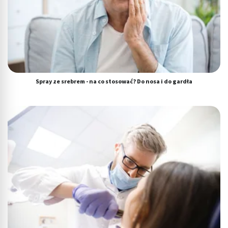
Spray ze srebrem - na co stosować? Do nosa i do gardła