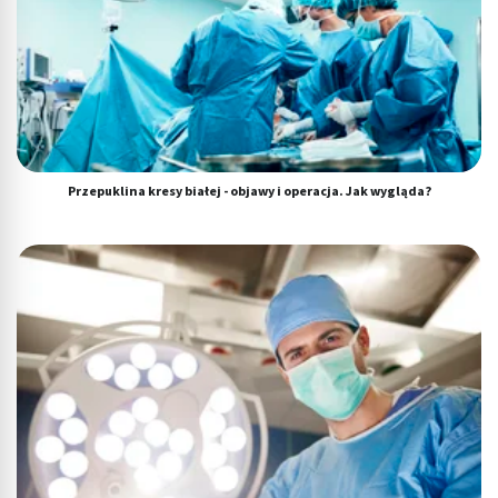
Przepuklina kresy białej - objawy i operacja. Jak wygląda?