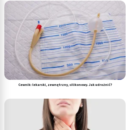
Cewnik: lekarski, zewnętrzny, silikonowy. Jak udrożnić?