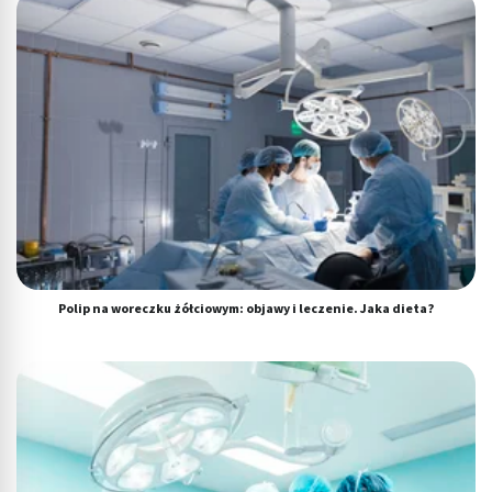
Polip na woreczku żółciowym: objawy i leczenie. Jaka dieta?