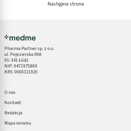
Następna strona
Pharma Partner sp. z o.o.
ul. Pojezierska 90A
91-341 Łódź
NIP: 9471975869
KRS: 0000321925
O nas
Kontakt
Redakcja
Mapa serwisu