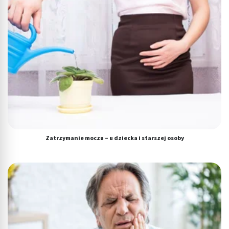
Zatrzymanie moczu – u dziecka i starszej osoby