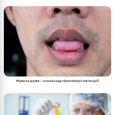
Plamy na języku – co oznaczają różne kolory? Jak leczyć?