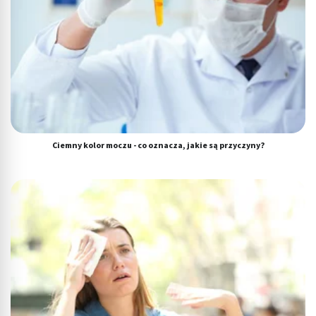
Ciemny kolor moczu - co oznacza, jakie są przyczyny?