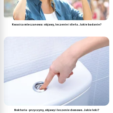
Kwasica mleczanowa: objawy, leczenie i dieta. Jakie badanie?
Nokturia - przyczyny, objawy i leczenie domowe. Jakie leki?