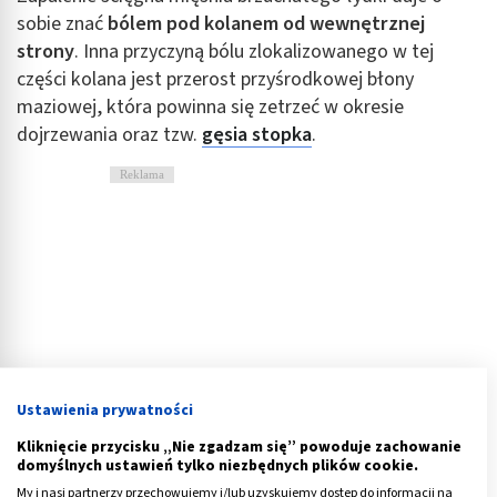
sobie znać
bólem pod kolanem od wewnętrznej
strony
. Inna przyczyną bólu zlokalizowanego w tej
części kolana jest przerost przyśrodkowej błony
maziowej, która powinna się zetrzeć w okresie
dojrzewania oraz tzw.
gęsia stopka
.
Reklama
Ustawienia prywatności
Kliknięcie przycisku „Nie zgadzam się” powoduje zachowanie
domyślnych ustawień tylko niezbędnych plików cookie.
My i nasi partnerzy przechowujemy i/lub uzyskujemy dostęp do informacji na