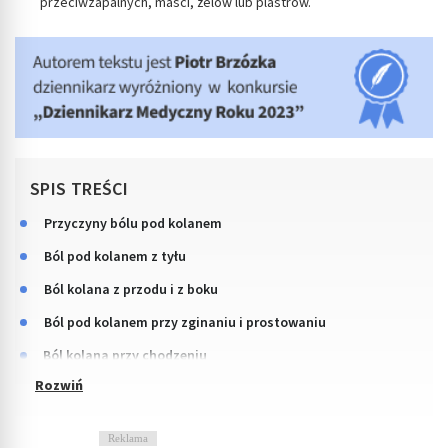
przeciwzapalnych, maści, żelów lub plastrów.
SPIS TREŚCI
Przyczyny bólu pod kolanem
Ból pod kolanem z tyłu
Ból kolana z przodu i z boku
Ból pod kolanem przy zginaniu i prostowaniu
Ból kolana przy chodzeniu
Reklama