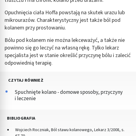
tłuszczu i ma chronić kolano przed urazami.
Opuchnięcia ciała Hoffa powstają na skutek urazu lub
mikrourazów. Charakterystyczny jest także ból pod
kolanem przy prostowaniu.
Bólu pod kolanem nie można lekceważyć, a także nie
powinno się go leczyć na własną rękę. Tylko lekarz
specjalista jest w stanie określić przyczynę bólu i zalecić
odpowiednią terapię.
CZYTAJ RÓWNIEŻ
Spuchnięte kolano - domowe sposoby, przyczyny
i leczenie
BIBLIOGRAFIA
Wojciech Roczniak, Ból stawu kolanowego, Lekarz 3/2008, s.