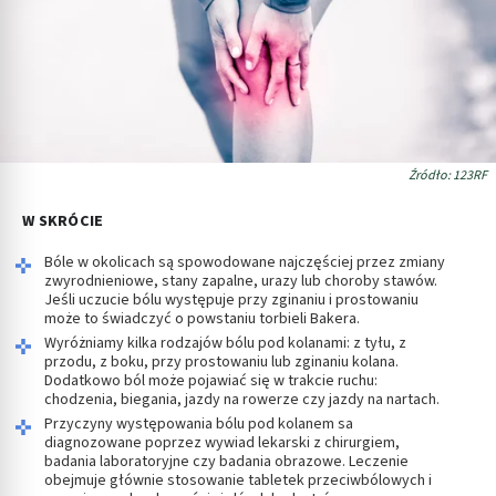
Źródło: 123RF
W SKRÓCIE
Bóle w okolicach są spowodowane najczęściej przez zmiany
zwyrodnieniowe, stany zapalne, urazy lub choroby stawów.
Jeśli uczucie bólu występuje przy zginaniu i prostowaniu
może to świadczyć o powstaniu torbieli Bakera.
Wyróżniamy kilka rodzajów bólu pod kolanami: z tyłu, z
przodu, z boku, przy prostowaniu lub zginaniu kolana.
Dodatkowo ból może pojawiać się w trakcie ruchu:
chodzenia, biegania, jazdy na rowerze czy jazdy na nartach.
Przyczyny występowania bólu pod kolanem sa
diagnozowane poprzez wywiad lekarski z chirurgiem,
badania laboratoryjne czy badania obrazowe. Leczenie
obejmuje głównie stosowanie tabletek przeciwbólowych i