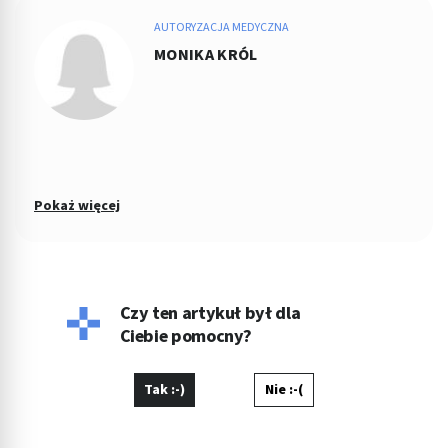
AUTORYZACJA MEDYCZNA
MONIKA KRÓL
Pokaż więcej
Czy ten artykuł był dla
Ciebie pomocny?
Tak :-)
Nie :-(