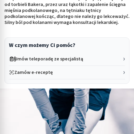
od torbieli Bakera, przez uraz łąkotki i zapalenie ścięgna
mięśnia podkolanowego, na tętniaku tętnicy
podkolanowej kończąc, dlatego nie należy go lekceważyć.
Silny ból pod kolanami wymaga konsultacji lekarskiej.
W czym możemy Ci pomóc?
Umów teleporadę ze specjalistą
Zamów e-receptę