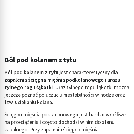
Ból pod kolanem z tyłu
Ból pod kolanem z tyłu j
est charakterystyczny dla
zapalenia ścięgna mięśnia podkolanowego
i
urazu
tylnego rogu łąkotki
. Uraz tylnego rogu łąkotki można
jeszcze poznać po uczuciu niestabilności w nodze oraz
tzw. uciekaniu kolana.
Ścięgno mięśnia podkolanowego jest bardzo wrażliwe
na przeciążenia i często dochodzi w nim do stanu
zapalnego. Przy zapaleniu ścięgna mięśnia