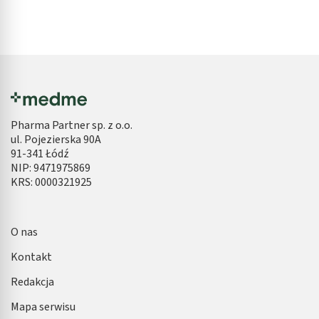
Pharma Partner sp. z o.o.
ul. Pojezierska 90A
91-341 Łódź
NIP: 9471975869
KRS: 0000321925
O nas
Kontakt
Redakcja
Mapa serwisu