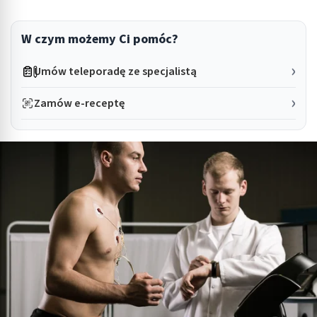
W czym możemy Ci pomóc?
Umów teleporadę ze specjalistą
Zamów e-receptę