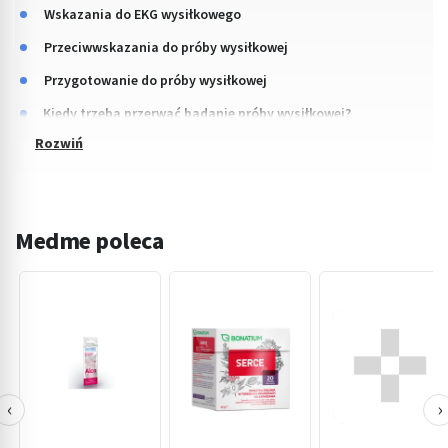
Wskazania do EKG wysiłkowego
Przeciwwskazania do próby wysiłkowej
Przygotowanie do próby wysiłkowej
Kiedy trzeba przerwać badanie próby wysiłkowej?
Medme poleca
‹
›