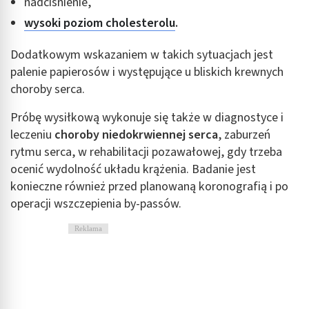
nadciśnienie,
wysoki poziom cholesterolu
.
Dodatkowym wskazaniem w takich sytuacjach jest
palenie papierosów i występujące u bliskich krewnych
choroby serca.
Próbę wysiłkową wykonuje się także w diagnostyce i
leczeniu
choroby niedokrwiennej serca
, zaburzeń
rytmu serca, w rehabilitacji pozawałowej, gdy trzeba
ocenić wydolność układu krążenia. Badanie jest
konieczne również przed planowaną koronografią i po
operacji wszczepienia by-passów.
Reklama