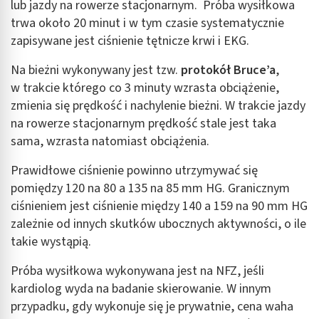
lub jazdy na rowerze stacjonarnym. Próba wysiłkowa
trwa około 20 minut i w tym czasie systematycznie
zapisywane jest ciśnienie tętnicze krwi i EKG.
Na bieżni wykonywany jest tzw.
protokół Bruce’a
,
w trakcie którego co 3 minuty wzrasta obciążenie,
zmienia się prędkość i nachylenie bieżni.
W trakcie jazdy
na rowerze stacjonarnym prędkość stale jest taka
sama, wzrasta natomiast obciążenia.
Prawidłowe ciśnienie powinno utrzymywać się
pomiędzy 120 na 80 a 135 na 85 mm HG. Granicznym
ciśnieniem jest ciśnienie między 140 a 159 na 90 mm HG
zależnie od innych skutków ubocznych aktywności, o ile
takie wystąpią.
Próba wysiłkowa wykonywana jest na NFZ, jeśli
kardiolog wyda na badanie skierowanie. W innym
przypadku, gdy wykonuje się je prywatnie, cena waha