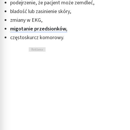
podejrzenie, że pacjent może zemdleć,
bladość lub zasinienie skóry,
zmiany w EKG,
migotanie przedsionków
,
częstoskurcz komorowy.
Reklama