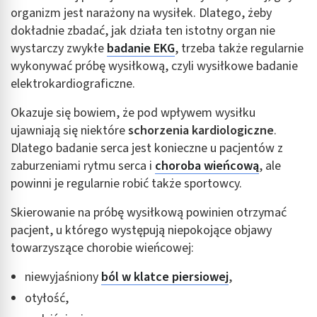
organizm jest narażony na wysiłek. Dlatego, żeby
dokładnie zbadać, jak działa ten istotny organ nie
wystarczy zwykłe
badanie EKG
, trzeba także regularnie
wykonywać próbę wysiłkową, czyli wysiłkowe badanie
elektrokardiograficzne.
Okazuje się bowiem, że pod wpływem wysiłku
ujawniają się niektóre
schorzenia kardiologiczne
.
Dlatego badanie serca jest konieczne u pacjentów z
zaburzeniami rytmu serca i
choroba wieńcową
, ale
powinni je regularnie robić także sportowcy.
Skierowanie na próbę wysiłkową powinien otrzymać
pacjent, u którego występują niepokojące objawy
towarzyszące chorobie wieńcowej:
niewyjaśniony
ból w klatce piersiowej
,
otyłość,