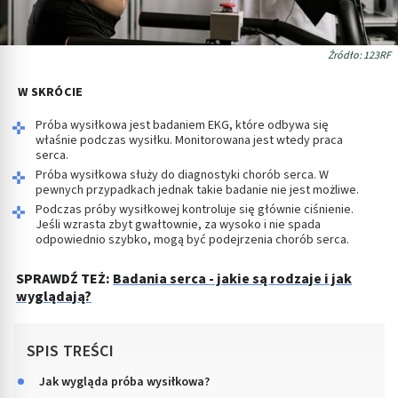
Źródło: 123RF
W SKRÓCIE
Próba wysiłkowa jest badaniem EKG, które odbywa się
właśnie podczas wysiłku. Monitorowana jest wtedy praca
serca.
Próba wysiłkowa służy do diagnostyki chorób serca. W
pewnych przypadkach jednak takie badanie nie jest możliwe.
Podczas próby wysiłkowej kontroluje się głównie ciśnienie.
Jeśli wzrasta zbyt gwałtownie, za wysoko i nie spada
odpowiednio szybko, mogą być podejrzenia chorób serca.
SPRAWDŹ TEŻ:
Badania serca - jakie są rodzaje i jak
wyglądają?
SPIS TREŚCI
Jak wygląda próba wysiłkowa?