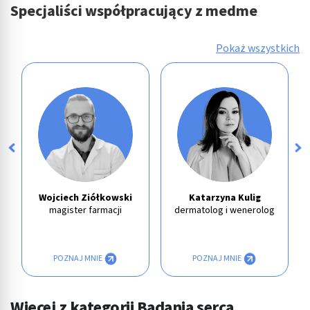
Specjaliści współpracujący z medme
Pokaż wszystkich
Wojciech Ziółkowski
Katarzyna Kulig
magister farmacji
dermatolog i wenerolog
POZNAJ MNIE
POZNAJ MNIE
Więcej z kategorii Badania serca