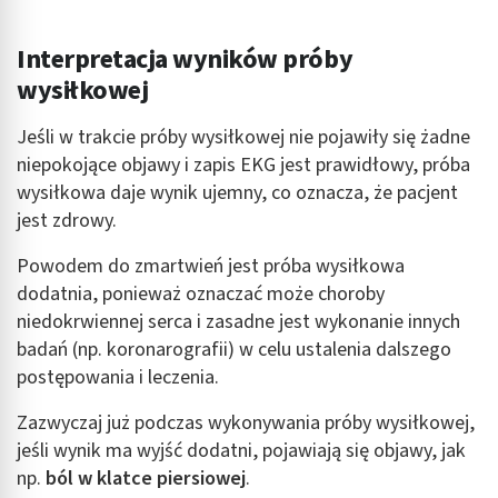
Interpretacja wyników próby
wysiłkowej
Jeśli w trakcie próby wysiłkowej nie pojawiły się żadne
niepokojące objawy i zapis EKG jest prawidłowy, próba
wysiłkowa daje wynik ujemny, co oznacza, że pacjent
jest zdrowy.
Powodem do zmartwień jest próba wysiłkowa
dodatnia, ponieważ oznaczać może
choroby
niedokrwiennej serca i zasadne jest wykonanie innych
badań (np. koronarografii) w celu ustalenia dalszego
postępowania i leczenia.
Zazwyczaj już podczas wykonywania próby wysiłkowej,
jeśli wynik ma wyjść dodatni, pojawiają się objawy, jak
np.
ból w klatce piersiowej
.