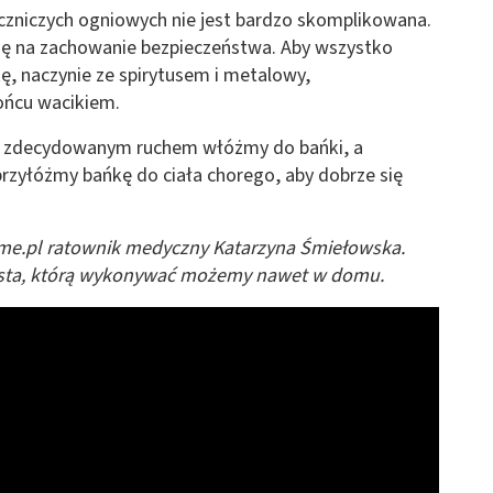
czniczych ogniowych nie jest bardzo skomplikowana.
agę na zachowanie bezpieczeństwa. Aby wszystko
ę, naczynie ze spirytusem i metalowy,
ońcu wacikiem.
, zdecydowanym ruchem włóżmy do bańki, a
rzyłóżmy bańkę do ciała chorego, aby dobrze się
me.pl ratownik medyczny Katarzyna Śmiełowska.
prosta, którą wykonywać możemy nawet w domu.