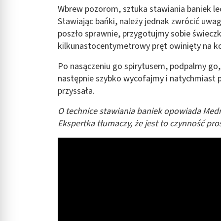
Wbrew pozorom, sztuka stawiania baniek le
Stawiając bańki, należy jednak zwrócić uw
poszło sprawnie, przygotujmy sobie świeczk
kilkunastocentymetrowy pręt owinięty na k
Po nasączeniu go spirytusem, podpalmy go
następnie szybko wycofajmy i natychmiast p
przyssała.
O technice stawiania baniek opowiada Med
Ekspertka tłumaczy, że jest to czynność 