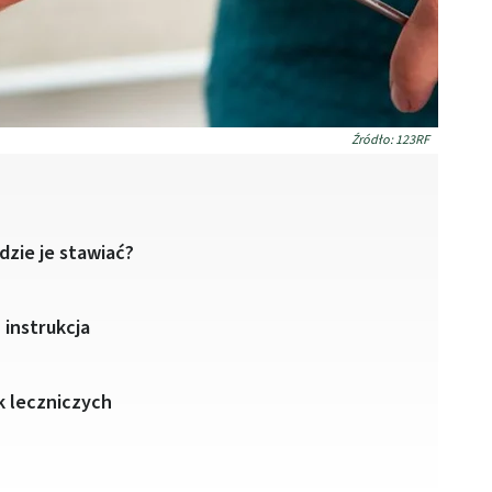
Źródło: 123RF
dzie je stawiać?
 instrukcja
k leczniczych