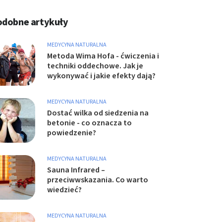
odobne artykuły
MEDYCYNA NATURALNA
Metoda Wima Hofa - ćwiczenia i
techniki oddechowe. Jak je
wykonywać i jakie efekty dają?
MEDYCYNA NATURALNA
Dostać wilka od siedzenia na
betonie - co oznacza to
powiedzenie?
MEDYCYNA NATURALNA
Sauna Infrared –
przeciwwskazania. Co warto
wiedzieć?
MEDYCYNA NATURALNA