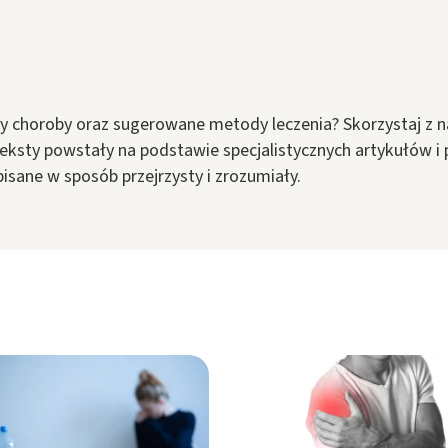
y choroby oraz sugerowane metody leczenia? Skorzystaj z n
eksty powstały na podstawie specjalistycznych artykułów i p
pisane w sposób przejrzysty i zrozumiały.