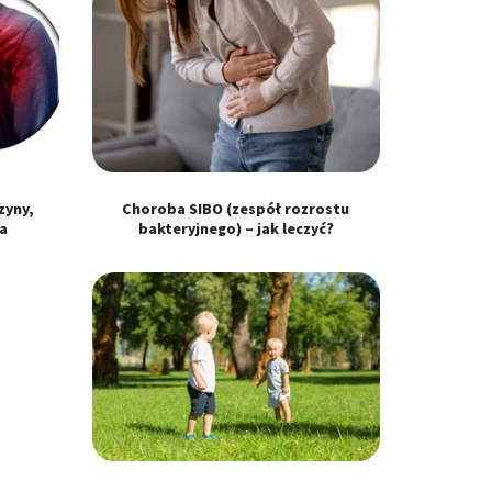
zyny,
Choroba SIBO (zespół rozrostu
a
bakteryjnego) – jak leczyć?