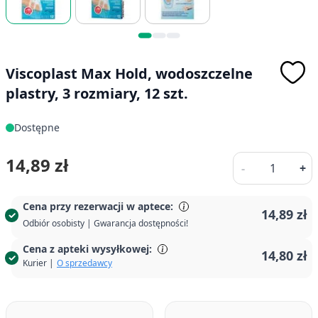
Viscoplast Max Hold, wodoszczelne
plastry, 3 rozmiary, 12 szt.
Dostępne
Ilość
14,89 zł
-
+
Cena przy rezerwacji w aptece:
14,89 zł
Odbiór osobisty | Gwarancja dostępności!
Cena z apteki wysyłkowej:
14,80 zł
Kurier |
O sprzedawcy