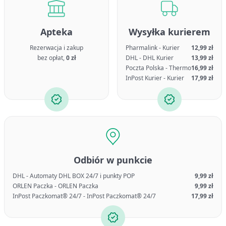
Apteka
Wysyłka kurierem
Rezerwacja i zakup
Pharmalink - Kurier
12,99 zł
bez opłat,
0 zł
DHL - DHL Kurier
13,99 zł
Poczta Polska - Thermo
16,99 zł
InPost Kurier - Kurier
17,99 zł
Odbiór w punkcie
DHL - Automaty DHL BOX 24/7 i punkty POP
9,99 zł
ORLEN Paczka - ORLEN Paczka
9,99 zł
InPost Paczkomat® 24/7 - InPost Paczkomat® 24/7
17,99 zł