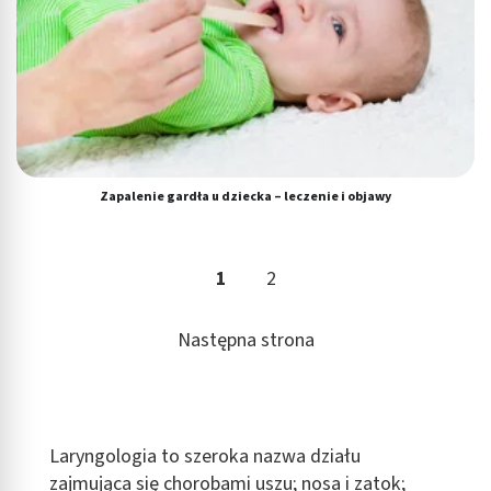
Zapalenie gardła u dziecka – leczenie i objawy
1
2
Następna strona
Laryngologia to szeroka nazwa działu
zajmująca się chorobami uszu; nosa i zatok;