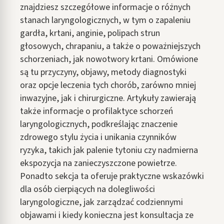
znajdziesz szczegółowe informacje o różnych
stanach laryngologicznych, w tym o zapaleniu
gardła, krtani, anginie, polipach strun
głosowych, chrapaniu, a także o poważniejszych
schorzeniach, jak nowotwory krtani. Omówione
są tu przyczyny, objawy, metody diagnostyki
oraz opcje leczenia tych chorób, zarówno mniej
inwazyjne, jak i chirurgiczne. Artykuły zawierają
także informacje o profilaktyce schorzeń
laryngologicznych, podkreślając znaczenie
zdrowego stylu życia i unikania czynników
ryzyka, takich jak palenie tytoniu czy nadmierna
ekspozycja na zanieczyszczone powietrze.
Ponadto sekcja ta oferuje praktyczne wskazówki
dla osób cierpiących na dolegliwości
laryngologiczne, jak zarządzać codziennymi
objawami i kiedy konieczna jest konsultacja ze