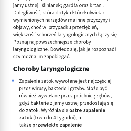
jamy ustnej i ślinianek; gardła oraz krtani.
Dolegliwość, która dotyka którekolwiek z
wymienionych narządów ma inne przyczyny i
objawy, choć w przypadku przeziębień,
większość schorzeń laryngologicznych łączy się.
Poznaj najpowszechniejsze choroby
laryngologiczne. Dowiedz się, jak je rozpoznać i
czy można im zapobiegać.
Choroby laryngologiczne
Zapalenie zatok wywołane jest najczęściej
przez wirusy, bakterie i grzyby. Może być
również wywołane przez próchnicę zębów,
gdyż bakterie z jamy ustnej przedostają się
do zatok. Wyróżnia się
ostre zapalenie
zatok
(trwa do 4 tygodni), a
także
przewlekłe zapalenie