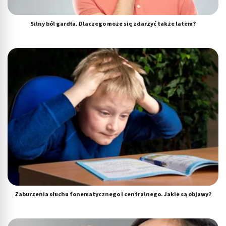
Silny ból gardła. Dlaczego może się zdarzyć także latem?
Zaburzenia słuchu fonematycznego i centralnego. Jakie są objawy?