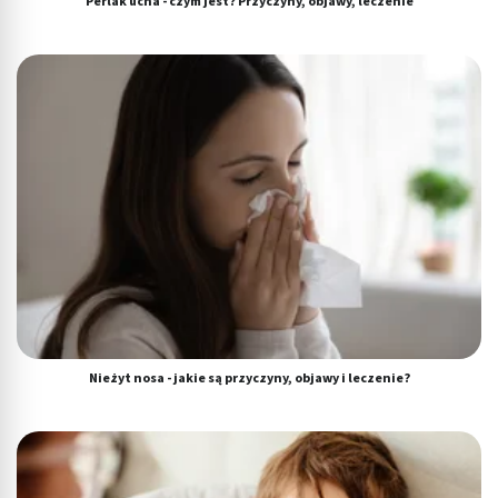
Perlak ucha - czym jest? Przyczyny, objawy, leczenie
Nieżyt nosa - jakie są przyczyny, objawy i leczenie?