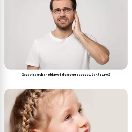
Grzybica ucha - objawy i domowe sposoby. Jak leczyć?