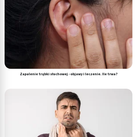
Zapalenie trąbki słuchowej - objawy i leczenie. Ile trwa?