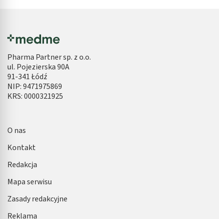
zatok
(utrzymuje się ponad 3 miesiące).
Zapalenie gardła i zapalenie krtani są
najczęstszymi chorobami przełyku. Może być
wywołane infekcją wirusową lub bakteryjną.
Zapalenie krtani objawia się bardzo
Pharma Partner sp. z o.o.
ul. Pojezierska 90A
podobnie, jednak dodatkowo występuje
91-341 Łódź
szczekający kaszel, uczucie suchości w
NIP: 9471975869
ustach oraz częsta utrata głosu.
KRS: 0000321925
Zapalenie ucha środkowego
to jedna
znajczęstszych chorób występujących w
O nas
wieku dziecięcym, jednak może wystąpić
również u dorosłych. U dzieci częste
Kontakt
zapalenia wynika
Redakcja
ze
specyficznej budowy trąbki słuchowej
,
która jest podatna na wnikanie
Mapa serwisu
drobnoustrojów. Przyczynami u dorosłych
Zasady redakcyjne
są;
infekcje
bakteryjne, grzybicze i wirusowe.
Reklama