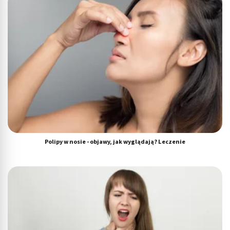
Polipy w nosie - objawy, jak wyglądają? Leczenie