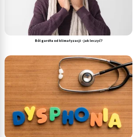
Ból gardła od klimatyzacji - jak leczyć?