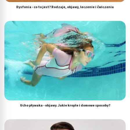
Dysfonia - co to jest? Rodzaje, objawy, leczenie i ćwiczenia
Ucho pływaka - objawy. Jakie krople i domowe sposoby?