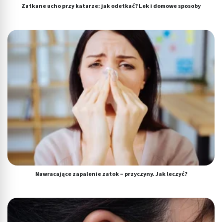
Zatkane ucho przy katarze: jak odetkać? Lek i domowe sposoby
Nawracające zapalenie zatok – przyczyny. Jak leczyć?