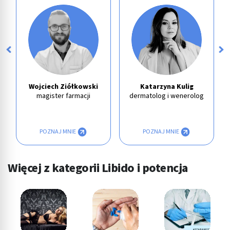
Wojciech Ziółkowski
Katarzyna Kulig
magister farmacji
dermatolog i wenerolog
POZNAJ MNIE
POZNAJ MNIE
Więcej z kategorii Libido i potencja