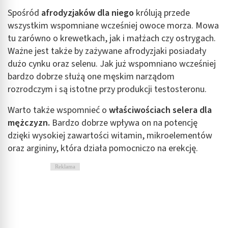
Spośród
afrodyzjaków dla niego
królują przede
wszystkim wspomniane wcześniej owoce morza. Mowa
tu zarówno o krewetkach, jak i małżach czy ostrygach.
Ważne jest także by zażywane afrodyzjaki posiadały
dużo cynku oraz selenu. Jak już wspomniano wcześniej
bardzo dobrze służą one męskim narządom
rozrodczym i są istotne przy produkcji testosteronu.
Warto także wspomnieć o
właściwościach selera dla
mężczyzn.
Bardzo dobrze wpływa on na potencję
dzięki wysokiej zawartości witamin, mikroelementów
oraz argininy, która działa pomocniczo na erekcję.
Reklama