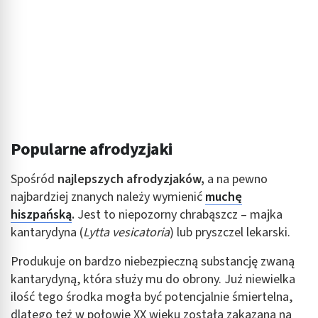
Popularne afrodyzjaki
Spośród
najlepszych afrodyzjaków,
a na pewno
najbardziej znanych należy wymienić
muchę
hiszpańską
.
Jest to niepozorny chrabąszcz – majka
kantarydyna (
Lytta vesicatoria
) lub pryszczel lekarski.
Produkuje on bardzo niebezpieczną substancję zwaną
kantarydyną, która służy mu do obrony. Już niewielka
ilość tego środka mogła być potencjalnie śmiertelna,
dlatego też w połowie XX wieku została zakazana na