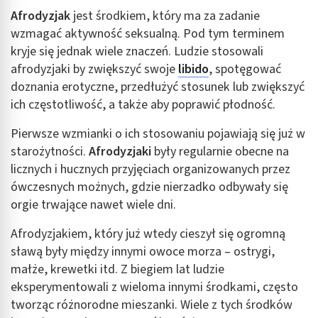
Afrodyzjak
jest środkiem, który ma za zadanie
wzmagać aktywność seksualną. Pod tym terminem
kryje się jednak wiele znaczeń. Ludzie stosowali
afrodyzjaki by zwiększyć swoje
libido
, spotęgować
doznania erotyczne, przedłużyć stosunek lub zwiększyć
ich częstotliwość, a także aby poprawić płodność.
Pierwsze wzmianki o ich stosowaniu pojawiają się już w
starożytności.
Afrodyzjaki
były regularnie obecne na
licznych i hucznych przyjęciach organizowanych przez
ówczesnych możnych, gdzie nierzadko odbywały się
orgie trwające nawet wiele dni.
Afrodyzjakiem, który już wtedy cieszył się ogromną
sławą były między innymi owoce morza – ostrygi,
małże, krewetki itd. Z biegiem lat ludzie
eksperymentowali z wieloma innymi środkami, często
tworząc różnorodne mieszanki. Wiele z tych środków