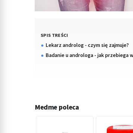
SPIS TREŚCI
Lekarz androlog - czym się zajmuje?
Badanie u androloga - jak przebiega 
Medme poleca