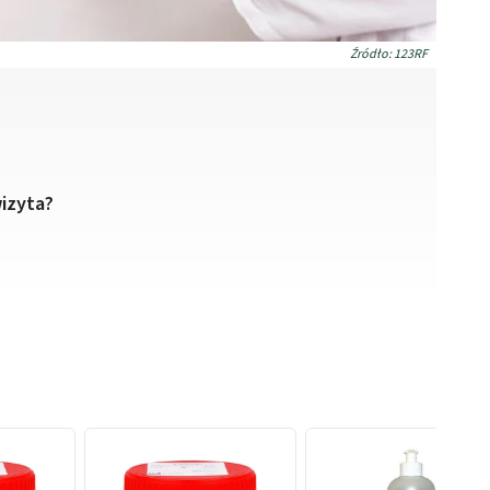
Źródło: 123RF
wizyta?