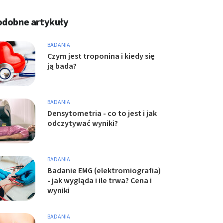
odobne artykuły
BADANIA
Czym jest troponina i kiedy się
ją bada?
BADANIA
Densytometria - co to jest i jak
odczytywać wyniki?
BADANIA
Badanie EMG (elektromiografia)
- jak wygląda i ile trwa? Cena i
wyniki
BADANIA