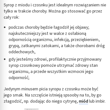
Syrop z miodu i czosnku jest idealnym rozwiązaniem nie
tylko w trakcie choroby. Można go stosować go przez
cały rok:
podczas choroby będzie łagodził jej objawy;
najskuteczniejszy jest w walce z osłabioną
odpornością organizmu, infekcją, przeziębieniem,
grypą, zatkanymi zatokami, a także chorobami dróg
oddechowych,
gdy jesteśmy zdrowi, profilaktycznie przyjmowany
syrop czosnkowy pomoże utrzymać zdrowy stan
organizmu, a przede wszystkim wzmocni jego
odporność;
Jedynym minusem picia syropu z czosnku może być
jego smak. Na szczęście istnieją spsooby na to, by go
złagodzić, np. dodając do niego cytrynę,
miód
lub imbir.
Reklama