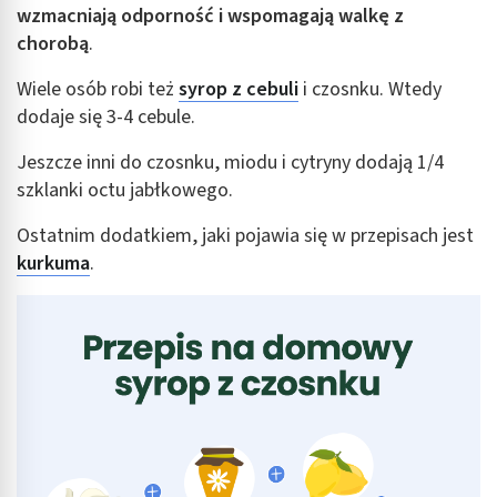
wzmacniają odporność i wspomagają walkę z
chorobą
.
Wiele osób robi też
syrop z cebuli
i czosnku. Wtedy
dodaje się 3-4 cebule.
Jeszcze inni do czosnku, miodu i cytryny dodają 1/4
szklanki octu jabłkowego.
Ostatnim dodatkiem, jaki pojawia się w przepisach jest
kurkuma
.