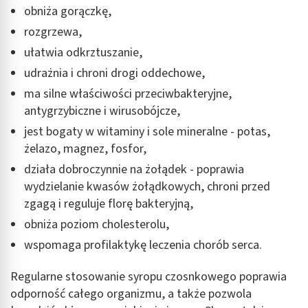
obniża gorączkę,
rozgrzewa,
ułatwia odkrztuszanie,
udrażnia i chroni drogi oddechowe,
ma silne właściwości przeciwbakteryjne,
antygrzybiczne i wirusobójcze,
jest bogaty w witaminy i sole mineralne - potas,
żelazo, magnez, fosfor,
działa dobroczynnie na żołądek - poprawia
wydzielanie kwasów żołądkowych, chroni przed
zgagą i reguluje florę bakteryjną,
obniża poziom cholesterolu,
wspomaga profilaktykę leczenia chorób serca.
Regularne stosowanie syropu czosnkowego poprawia
odporność całego organizmu, a także pozwola