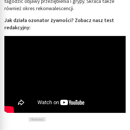
łagodzić objawy przeziębienia i grypy. Skraca także
również okres rekonwalescencji.
Jak działa ozonator żywności? Zobacz nasz test
redakcyjny:
Reklama