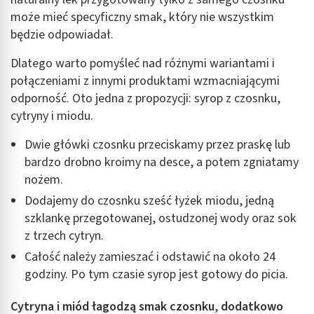
może mieć specyficzny smak, który nie wszystkim
będzie odpowiadał.
Dlatego warto pomyśleć nad różnymi wariantami i
połączeniami z innymi produktami wzmacniającymi
odporność. Oto jedna z propozycji: syrop z czosnku,
cytryny i miodu.
Dwie główki czosnku przeciskamy przez praskę lub
bardzo drobno kroimy na desce, a potem zgniatamy
nożem.
Dodajemy do czosnku sześć łyżek miodu, jedną
szklankę przegotowanej, ostudzonej wody oraz sok
z trzech cytryn.
Całość należy zamieszać i odstawić na około 24
godziny. Po tym czasie syrop jest gotowy do picia.
Cytryna i miód łagodzą smak czosnku
,
dodatkowo