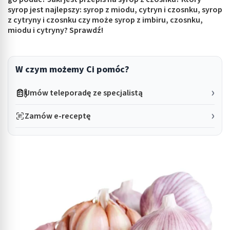
syrop jest najlepszy: syrop z miodu, cytryn i czosnku, syrop
z cytryny i czosnku czy może syrop z imbiru, czosnku,
miodu i cytryny? Sprawdź!
W czym możemy Ci pomóc?
Umów teleporadę ze specjalistą
Zamów e-receptę