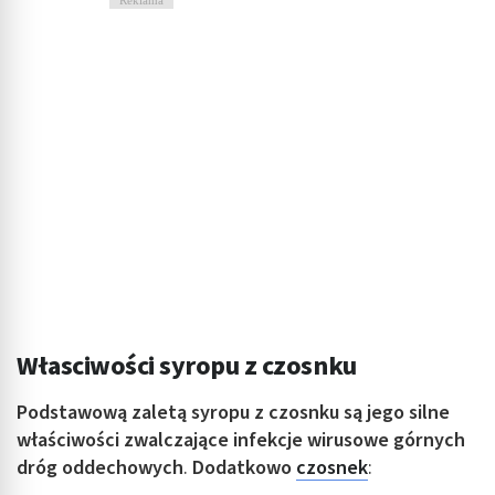
Własciwości syropu z czosnku
Podstawową zaletą syropu z czosnku są jego silne
właściwości zwalczające
infekcje wirusowe górnych
dróg oddechowych
.
Dodatkowo
czosnek
: