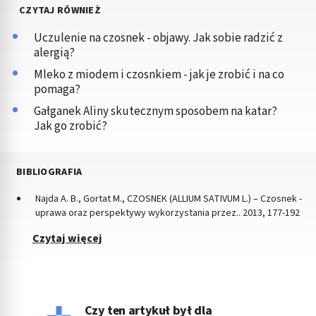
CZYTAJ RÓWNIEŻ
Uczulenie na czosnek - objawy. Jak sobie radzić z
alergią?
Mleko z miodem i czosnkiem - jak je zrobić i na co
pomaga?
Gałganek Aliny skutecznym sposobem na katar?
Jak go zrobić?
BIBLIOGRAFIA
Najda A. B., Gortat M., CZOSNEK (ALLIUM SATIVUM L.) – Czosnek -
uprawa oraz perspektywy wykorzystania przez.. 2013, 177-192
Czytaj więcej
Czy ten artykuł był dla