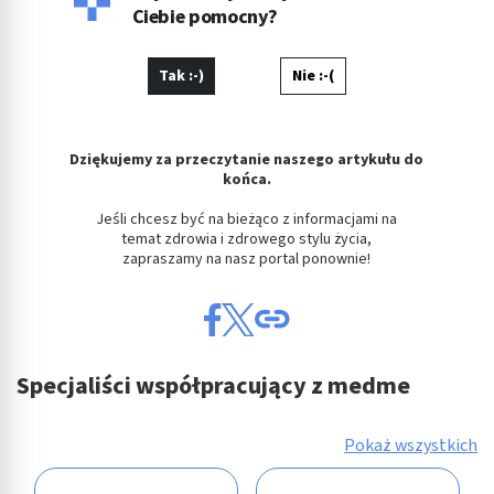
Ciebie pomocny?
Tak :-)
Nie :-(
Dziękujemy za przeczytanie naszego artykułu do
końca.
Jeśli chcesz być na bieżąco z informacjami na
temat zdrowia i zdrowego stylu życia,
zapraszamy na nasz portal ponownie!
Specjaliści współpracujący z medme
Pokaż wszystkich