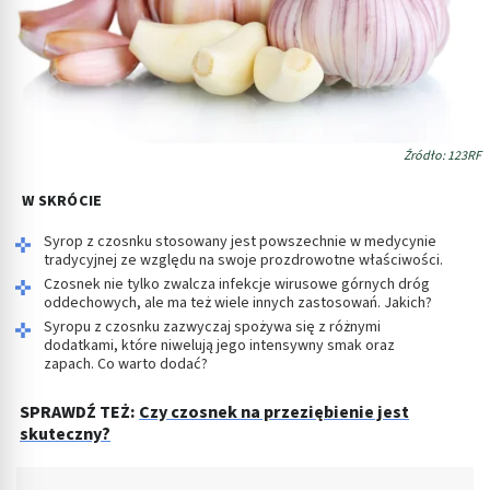
Źródło: 123RF
W SKRÓCIE
Syrop z czosnku stosowany jest powszechnie w medycynie
tradycyjnej ze względu na swoje prozdrowotne właściwości.
Czosnek nie tylko zwalcza infekcje wirusowe górnych dróg
oddechowych, ale ma też wiele innych zastosowań. Jakich?
Syropu z czosnku zazwyczaj spożywa się z różnymi
dodatkami, które niwelują jego intensywny smak oraz
zapach. Co warto dodać?
SPRAWDŹ TEŻ:
Czy czosnek na przeziębienie jest
skuteczny?