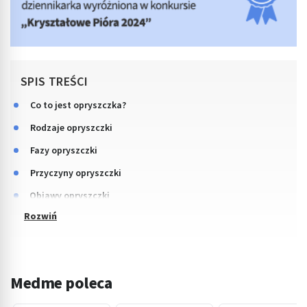
SPIS TREŚCI
Co to jest opryszczka?
Rodzaje opryszczki
Fazy opryszczki
Przyczyny opryszczki
Objawy opryszczki
Medme poleca