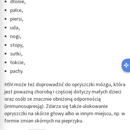
dłonie,
palce,
piersi,
uda,
nogi,
stopy,
sutki,
łokcie,
pachy.
HSV może też doprowadzić do opryszczki mózgu, która
jest poważną chorobą i częściej dotyczy małych dzieci
oraz osób ze znacznie obniżoną odpornością
(immunosupresją). Zdarza się także ulokowanie
opryszczki na skórze głowy albo w innym miejscu, np. w
formie zmian skórnych na pieprzyku.