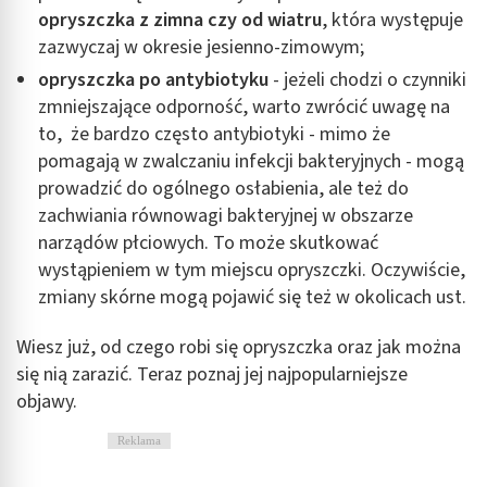
opryszczka z zimna czy od wiatru
, która występuje
zazwyczaj w okresie jesienno-zimowym;
opryszczka po antybiotyku
- jeżeli chodzi o czynniki
zmniejszające odporność, warto zwrócić uwagę na
to, że bardzo często antybiotyki - mimo że
pomagają w zwalczaniu infekcji bakteryjnych - mogą
prowadzić do ogólnego osłabienia, ale też do
zachwiania równowagi bakteryjnej w obszarze
narządów płciowych. To może skutkować
wystąpieniem w tym miejscu opryszczki. Oczywiście,
zmiany skórne mogą pojawić się też w okolicach ust.
Wiesz już, od czego robi się opryszczka oraz jak można
się nią zarazić. Teraz poznaj jej najpopularniejsze
objawy.
Reklama