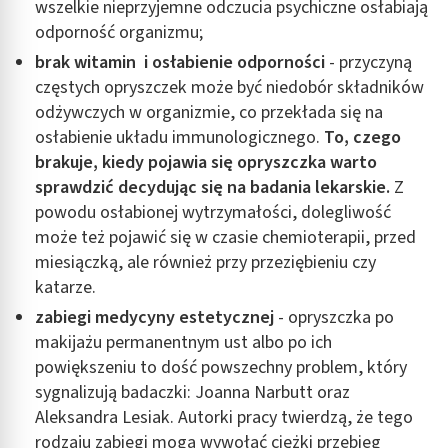
wszelkie nieprzyjemne odczucia psychiczne osłabiają
odporność organizmu;
brak witamin i osłabienie odporności
- przyczyną
częstych opryszczek może być niedobór składników
odżywczych w organizmie, co przekłada się na
osłabienie układu immunologicznego.
To, czego
brakuje
, kiedy pojawia się opryszczka warto
sprawdzić decydując się na badania lekarskie.
Z
powodu osłabionej wytrzymałości, dolegliwość
może też pojawić się w czasie chemioterapii, przed
miesiączką, ale również przy przeziębieniu czy
katarze.
zabiegi medycyny estetycznej
- opryszczka po
makijażu permanentnym ust albo po ich
powiększeniu to dość powszechny problem, który
sygnalizują badaczki: Joanna Narbutt oraz
Aleksandra Lesiak. Autorki pracy twierdzą, że tego
rodzaju zabiegi mogą wywołać ciężki przebieg