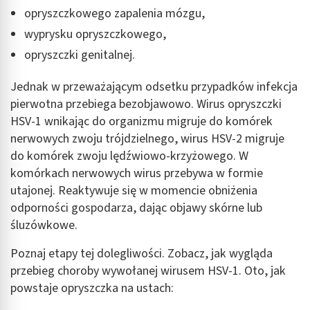
opryszczkowego zapalenia mózgu,
wyprysku opryszczkowego,
opryszczki genitalnej.
Jednak w przeważającym odsetku przypadków infekcja
pierwotna przebiega bezobjawowo. Wirus opryszczki
HSV-1 wnikając do organizmu migruje do komórek
nerwowych zwoju trójdzielnego, wirus HSV-2 migruje
do komórek zwoju lędźwiowo-krzyżowego. W
komórkach nerwowych wirus przebywa w formie
utajonej. Reaktywuje się w momencie obniżenia
odporności gospodarza, dając objawy skórne lub
śluzówkowe.
Poznaj etapy tej dolegliwości. Zobacz, jak wygląda
przebieg choroby wywołanej wirusem HSV-1. Oto, jak
powstaje opryszczka na ustach: