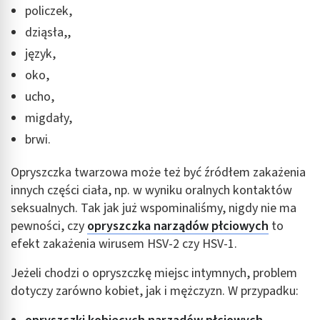
policzek,
dziąsła,,
język,
oko,
ucho,
migdały,
brwi.
Opryszczka twarzowa może też być źródłem zakażenia
innych części ciała, np. w wyniku oralnych kontaktów
seksualnych. Tak jak już wspominaliśmy, nigdy nie ma
pewności, czy
opryszczka narządów płciowych
to
efekt zakażenia wirusem HSV-2 czy HSV-1.
Jeżeli chodzi o opryszczkę miejsc intymnych, problem
dotyczy zarówno kobiet, jak i mężczyzn. W przypadku: