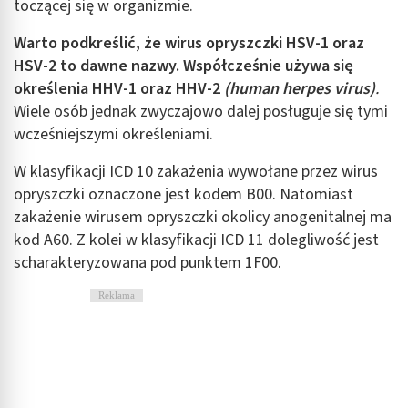
toczącej się w organizmie.
Warto podkreślić, że wirus opryszczki HSV-1 oraz
HSV-2 to dawne nazwy. Współcześnie używa się
określenia HHV-1 oraz HHV-2
(human herpes virus)
.
Wiele osób jednak zwyczajowo dalej posługuje się tymi
wcześniejszymi określeniami.
W klasyfikacji ICD 10 zakażenia wywołane przez wirus
opryszczki oznaczone jest kodem B00. Natomiast
zakażenie wirusem opryszczki okolicy anogenitalnej ma
kod A60. Z kolei w klasyfikacji ICD 11 dolegliwość jest
scharakteryzowana pod punktem 1F00.
Reklama