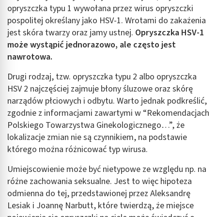
opryszczka typu 1 wywołana przez wirus opryszczki
pospolitej określany jako HSV-1. Wrotami do zakażenia
jest skóra twarzy oraz jamy ustnej.
Opryszczka HSV-1
może wystąpić jednorazowo, ale często jest
nawrotowa.
Drugi rodzaj, tzw. opryszczka typu 2 albo opryszczka
HSV 2 najczęściej zajmuje błony śluzowe oraz skórę
narządów płciowych i odbytu. Warto jednak podkreślić,
zgodnie z informacjami zawartymi w “Rekomendacjach
Polskiego Towarzystwa Ginekologicznego…”, że
lokalizacje zmian nie są czynnikiem, na podstawie
którego można różnicować typ wirusa.
Umiejscowienie może być nietypowe ze względu np. na
różne zachowania seksualne. Jest to więc hipoteza
odmienna do tej, przedstawionej przez Aleksandrę
Lesiak i Joannę Narbutt, które twierdzą, że miejsce