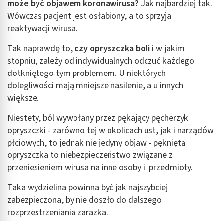
może być objawem koronawirusa?
Jak najbardziej tak.
Wówczas pacjent jest osłabiony, a to sprzyja
reaktywacji wirusa.
Tak naprawdę to,
czy opryszczka boli
i w jakim
stopniu, zależy od indywidualnych odczuć każdego
dotkniętego tym problemem. U niektórych
dolegliwości mają mniejsze nasilenie, a u innych
większe.
Niestety, ból wywołany przez pękający pęcherzyk
opryszczki - zarówno tej w okolicach ust, jak i narządów
płciowych, to jednak nie jedyny objaw - pęknięta
opryszczka to niebezpieczeństwo związane z
przeniesieniem wirusa na inne osoby i przedmioty.
Taka wydzielina powinna być jak najszybciej
zabezpieczona, by nie doszło do dalszego
rozprzestrzeniania zarazka.