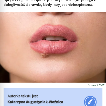
opryszczkę na narządach płciowych. Na czym polega ta
dolegliwość? Sprawdź, kiedy i czy jest niebezpieczna.
Źródło: 123RF