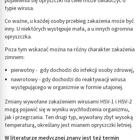
pojawienia się opryszczki na ciele może świadczyć o
typie wirusa.
Co ważne, u każdej osoby przebieg zakażenia może być
inny. U niektórych występuje mała, a u innych ogromna
opryszczka.
Poza tym wskazać można na różny charakter zakażenia
zimnem:
pierwotny - gdy dochodzi do infekcji osoby zdrowej,
nawrotowy - gdy dochodzi do reaktywacji wirusa
występującego w organizmie w formie utajonej.
Zmiany wywołane zakażeniem wirusami HSV-1 i HSV-2
mogą pojawić się w wyniku wychłodzenia organizmu,
jak i przegrzania. Ten drugi typ, wywołany zbyt wysoką
temperaturą, określany jest mianem opryszczki letniej.
W literaturze medycznej znany jest też termin