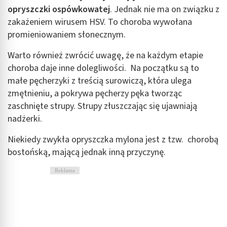
opryszczki ospówkowatej
. Jednak nie ma on związku z
zakażeniem wirusem HSV. To choroba wywołana
promieniowaniem słonecznym.
Warto również zwrócić uwagę, że na każdym etapie
choroba daje inne dolegliwości. Na początku są to
małe pęcherzyki z treścią surowiczą, która ulega
zmętnieniu, a pokrywa pęcherzy pęka tworząc
zaschnięte strupy. Strupy złuszczając się ujawniają
nadżerki.
Niekiedy zwykła opryszczka mylona jest z tzw. chorobą
bostońską, mającą jednak inną przyczynę.
Reklama