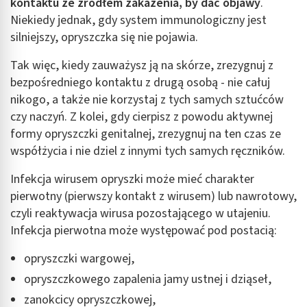
kontaktu ze źródłem zakażenia, by dać objawy
.
Niekiedy jednak, gdy system immunologiczny jest
silniejszy, opryszczka się nie pojawia.
Tak więc, kiedy zauważysz ją na skórze, zrezygnuj z
bezpośredniego kontaktu z drugą osobą - nie całuj
nikogo, a także nie korzystaj z tych samych sztućców
czy naczyń. Z kolei, gdy cierpisz z powodu aktywnej
formy opryszczki genitalnej, zrezygnuj na ten czas ze
współżycia i nie dziel z innymi tych samych ręczników.
Infekcja wirusem opryszki może mieć charakter
pierwotny (pierwszy kontakt z wirusem) lub nawrotowy,
czyli reaktywacja wirusa pozostającego w utajeniu.
Infekcja pierwotna może występować pod postacią:
opryszczki wargowej,
opryszczkowego zapalenia jamy ustnej i dziąseł,
zanokcicy opryszczkowej,