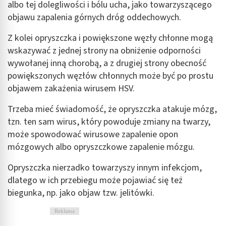
albo tej dolegliwości i bólu ucha, jako towarzyszącego
objawu zapalenia górnych dróg oddechowych.
Z kolei opryszczka i powiększone węzły chłonne mogą
wskazywać z jednej strony na obniżenie odporności
wywołanej inną chorobą, a z drugiej strony obecność
powiększonych węzłów chłonnych może być po prostu
objawem zakażenia wirusem HSV.
Trzeba mieć świadomość, że opryszczka atakuje mózg,
tzn. ten sam wirus, który powoduje zmiany na twarzy,
może spowodować wirusowe zapalenie opon
mózgowych albo opryszczkowe zapalenie mózgu.
Opryszczka nierzadko towarzyszy innym infekcjom,
dlatego w ich przebiegu może pojawiać się też
biegunka, np. jako objaw tzw. jelitówki.
Reklama