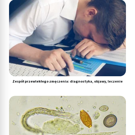
Zespół przewlekłego zmęczenia: diagnostyka, objawy, leczenie