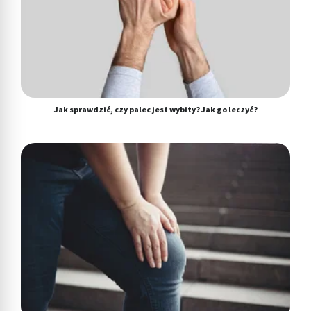
Jak sprawdzić, czy palec jest wybity? Jak go leczyć?