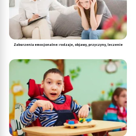
Zaburzenia emocjonalne: rodzaje, objawy, przyczyny, leczenie