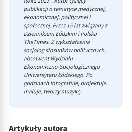
Roku 2023". Autor tysięcy
publikacji o tematyce medycznej,
ekonomicznej, politycznej i
społecznej. Przez 15 lat związany z
Dziennikiem Łódzkim i Polska
TheTimes. Z wykształcenia
socjolog stosunków politycznych,
absolwent Wydziału
Ekonomiczno-Socjologicznego
Uniwersytetu Łódzkiego. Po
godzinach fotografuje, projektuje,
maluje, tworzy muzykę.
Artykuły autora