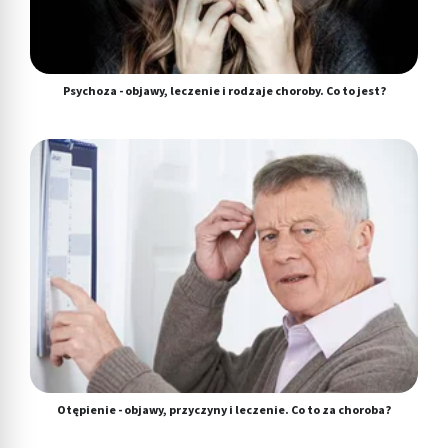
Psychoza - objawy, leczenie i rodzaje choroby. Co to jest?
Otępienie - objawy, przyczyny i leczenie. Co to za choroba?