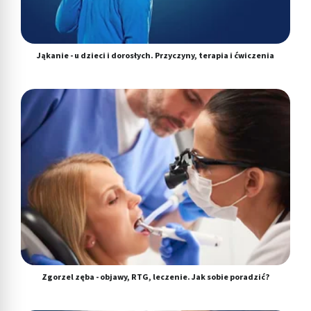
Jąkanie - u dzieci i dorosłych. Przyczyny, terapia i ćwiczenia
Zgorzel zęba - objawy, RTG, leczenie. Jak sobie poradzić?