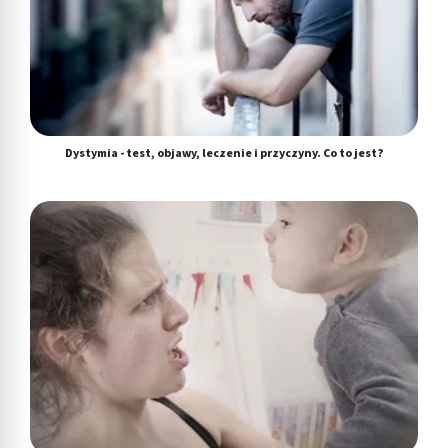
Dystymia - test, objawy, leczenie i przyczyny. Co to jest?