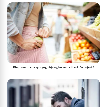
Kleptomania: przyczyny, objawy, leczenie i test. Co to jest?