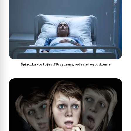
Śpiączka - co to jest? Przyczyny, rodzaje i wybudzenie