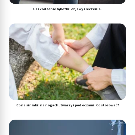
Uszkodzenie łąkotki: objawy i leczenie.
Co na siniaki: na nogach, twarzy i pod oczami. Co stosować?