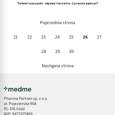
Torbiel szyszynki - objawy i leczenie. Czy może pęknąć?
Poprzednia strona
21
22
23
24
25
26
27
28
29
30
Następna strona
Pharma Partner sp. z o.o.
ul. Pojezierska 90A
91-341 Łódź
NIP: 9471975869