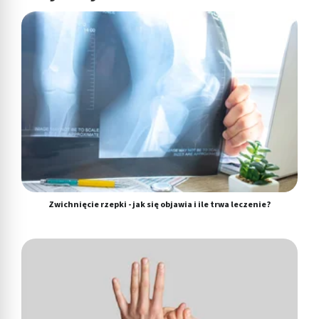
Zwichnięcie rzepki - jak się objawia i ile trwa leczenie?