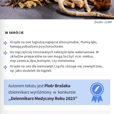
Źródło: 123RF
W SKRÓCIE
Krople na sen łagodzą napięcie emocjonalne, tłumią lęki,
hamują pobudzeni psychoruchowe.
Do najczęściej stosowanych należą krople walerianowe. W
składzie preparatów na sen mogą też być m.in. melisa,
męczennica, lipa, konopie, czy melatonina.
Krople na sen dla niemowląt często stosuje się zewnętrznie,
np. jako dodatek do kąpieli.