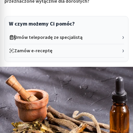
przeznaczone wyłącznie dla dorosłych?
W czym możemy Ci pomóc?
Umów teleporadę ze specjalistą
Zamów e-receptę