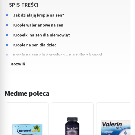
SPIS TREŚCI
Jak działają krople na sen?
Krople walerianowe na sen
Kropelki na sen dla niemowląt
Krople na sen dla dzieci
Krople na sen dla dorosłych – nie tylko z konopi
Medme poleca