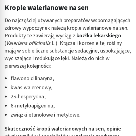
Krople walerianowe na sen
Do najczęściej używanych preparatów wspomagających
zdrowy wypoczynek należą krople walerianowe na sen.
Produkty te zawierają wyciąg z
kozłka lekarskiego
(
Valeriana officinalis
L.). Kłącza i korzenie tej rośliny
mają w sobie liczne substancje sedacyjne, uspokajające,
wyciszające i redukujące lęki. Należą do nich w
pierwszej kolejności:
flawonoid linaryna,
kwas walerenowy,
2S-hesperydna,
6-metyloapigenina,
związki etanolowe i metylowe.
Skuteczność kropli walerianowych na sen, opinie