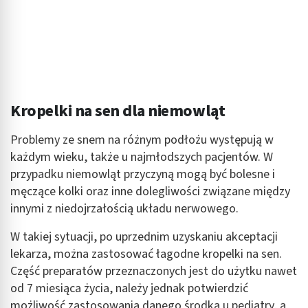
Kropelki na sen dla niemowląt
Problemy ze snem na różnym podłożu występują w
każdym wieku, także u najmłodszych pacjentów. W
przypadku niemowląt przyczyną mogą być bolesne i
męczące kolki oraz inne dolegliwości związane między
innymi z niedojrzałością układu nerwowego.
W takiej sytuacji, po uprzednim uzyskaniu akceptacji
lekarza, można zastosować łagodne kropelki na sen.
Część preparatów przeznaczonych jest do użytku nawet
od 7 miesiąca życia, należy jednak potwierdzić
możliwość zastosowania danego środka u pediatry, a