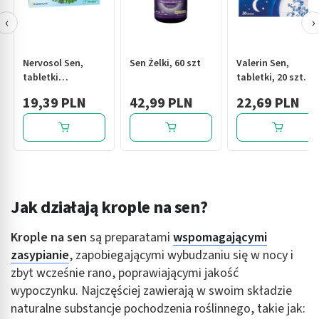
‹
›
Nervosol Sen,
Sen Żelki, 60 szt
Valerin Sen,
tabletki
tabletki, 20 szt.
powlekane, 20 szt.
19,39 PLN
42,99 PLN
22,69 PLN
Jak działają krople na sen?
Krople na sen
są preparatami
wspomagającymi
zasypianie
, zapobiegającymi wybudzaniu się w nocy i
zbyt wcześnie rano, poprawiającymi jakość
wypoczynku. Najczęściej zawierają w swoim składzie
naturalne substancje pochodzenia roślinnego, takie jak: