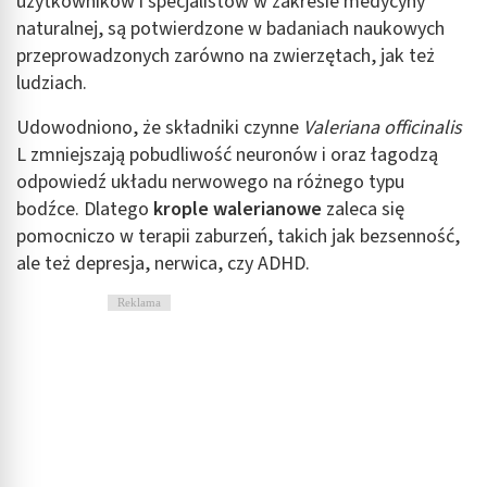
użytkowników i specjalistów w zakresie medycyny
naturalnej, są potwierdzone w badaniach naukowych
przeprowadzonych zarówno na zwierzętach, jak też
ludziach.
Udowodniono, że składniki czynne
Valeriana officinalis
L zmniejszają pobudliwość neuronów i oraz łagodzą
odpowiedź układu nerwowego na różnego typu
bodźce. Dlatego
krople walerianowe
zaleca się
pomocniczo w terapii zaburzeń, takich jak bezsenność,
ale też depresja, nerwica, czy ADHD.
Reklama