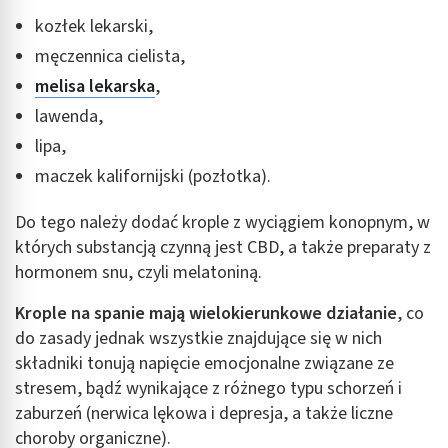
kozłek lekarski,
męczennica cielista,
melisa lekarska
,
lawenda,
lipa,
maczek kalifornijski (pozłotka).
Do tego należy dodać krople z wyciągiem konopnym, w
których substancją czynną jest CBD, a także preparaty z
hormonem snu, czyli melatoniną.
Krople na spanie
mają wielokierunkowe działanie
, co
do zasady jednak wszystkie znajdujące się w nich
składniki tonują napięcie emocjonalne związane ze
stresem, bądź wynikające z różnego typu schorzeń i
zaburzeń (nerwica lękowa i depresja, a także liczne
choroby organiczne).