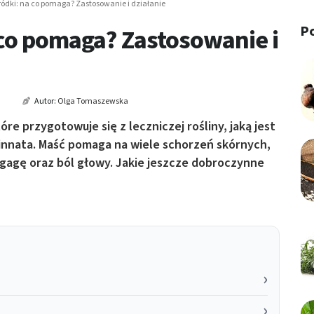
ódki: na co pomaga? Zastosowanie i działanie
P
 co pomaga? Zastosowanie i
Autor:
Olga Tomaszewska
re przygotowuje się z leczniczej rośliny, jaką jest
innata. Maść pomaga na wiele schorzeń skórnych,
gagę oraz ból głowy. Jakie jeszcze dobroczynne