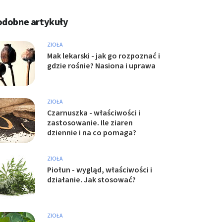
odobne artykuły
ZIOŁA
Mak lekarski - jak go rozpoznać i
gdzie rośnie? Nasiona i uprawa
ZIOŁA
Czarnuszka - właściwości i
zastosowanie. Ile ziaren
dziennie i na co pomaga?
ZIOŁA
Piołun - wygląd, właściwości i
działanie. Jak stosować?
ZIOŁA