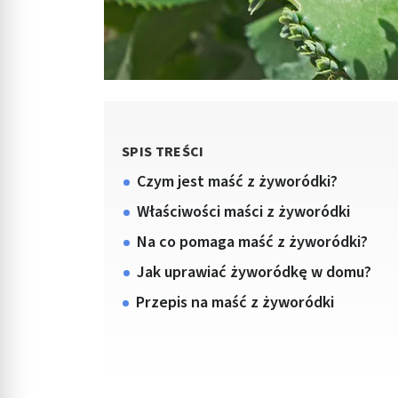
SPIS TREŚCI
Czym jest maść z żyworódki?
Właściwości maści z żyworódki
Na co pomaga maść z żyworódki?
Jak uprawiać żyworódkę w domu?
Przepis na maść z żyworódki