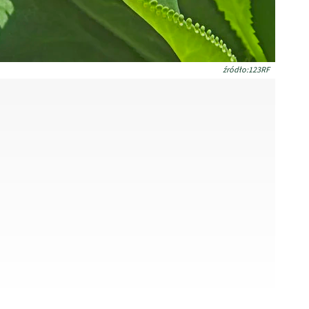
źródło:123RF