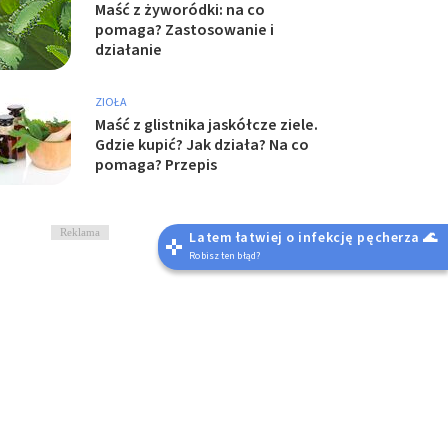
Maść z żyworódki: na co
pomaga? Zastosowanie i
działanie
ZIOŁA
Maść z glistnika jaskółcze ziele.
Gdzie kupić? Jak działa? Na co
pomaga? Przepis
Reklama
Latem łatwiej o infekcję pęcherza 🌊
Robisz ten błąd?