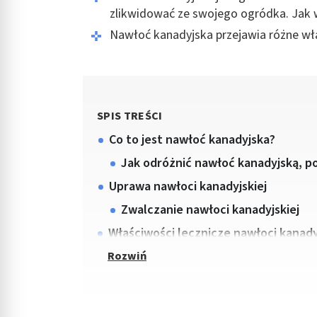
zlikwidować ze swojego ogródka. Jak w
Nawłoć kanadyjska przejawia różne wł
SPIS TREŚCI
Co to jest nawłoć kanadyjska?
Jak odróżnić nawłoć kanadyjską, po
Uprawa nawłoci kanadyjskiej
Zwalczanie nawłoci kanadyjskiej
Właściwości lecznicze nawłoci kanady