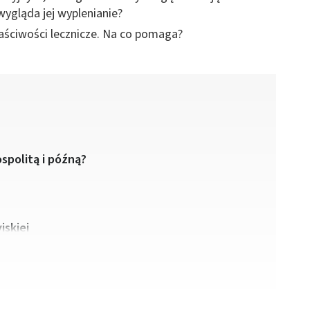
ygląda jej wyplenianie?
aściwości lecznicze. Na co pomaga?
spolitą i późną?
jskiej