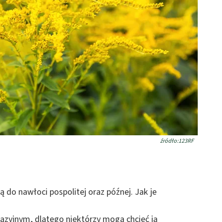
źródło:123RF
 do nawłoci pospolitej oraz późnej. Jak je
azyjnym, dlatego niektórzy mogą chcieć ją