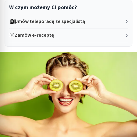
W czym możemy Ci pomóc?
Umów teleporadę ze specjalistą
Zamów e-receptę