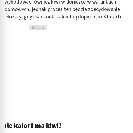
wyhodować również kiwi w doniczce w warunkach
domowych, jednak proces ten będzie zdecydowanie
dłuższy, gdyż sadzonki zakwitną dopiero po 3 latach.
Reklama
Ile kalorii ma kiwi?