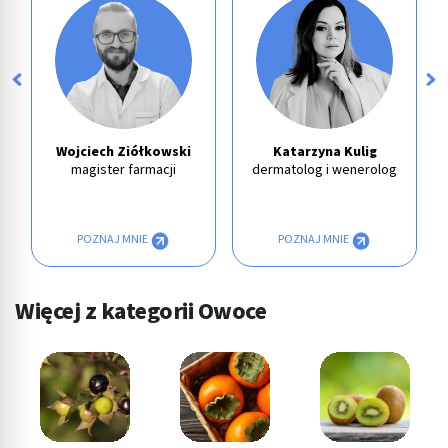
Wojciech Ziółkowski
Katarzyna Kulig
magister farmacji
dermatolog i wenerolog
POZNAJ MNIE
POZNAJ MNIE
Więcej z kategorii Owoce