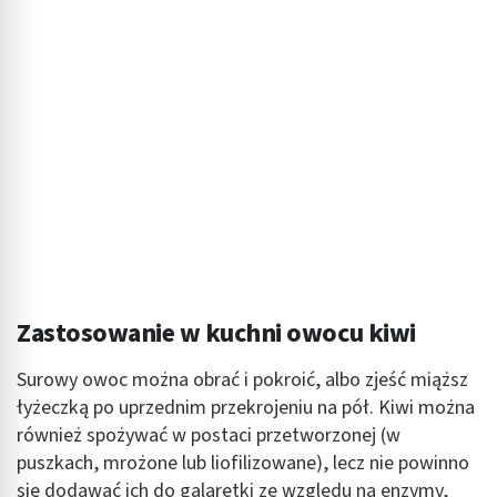
Zastosowanie w kuchni owocu kiwi
Surowy owoc można obrać i pokroić, albo zjeść miąższ
łyżeczką po uprzednim przekrojeniu na pół. Kiwi można
również spożywać w postaci przetworzonej (w
puszkach, mrożone lub liofilizowane), lecz nie powinno
się dodawać ich do galaretki ze względu na enzymy,