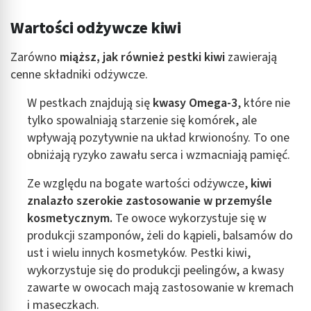
Wartości odżywcze kiwi
Zarówno
miąższ,
jak również
pestki kiwi
zawierają
cenne składniki odżywcze.
W pestkach znajdują się
kwasy Omega
-3
, które nie
tylko spowalniają starzenie się komórek, ale
wpływają pozytywnie na układ krwionośny. To one
obniżają ryzyko zawału serca i wzmacniają pamięć.
Ze względu na bogate wartości odżywcze,
kiwi
znalazło szerokie zastosowanie w przemyśle
kosmetycznym.
Te owoce wykorzystuje się w
produkcji szamponów, żeli do kąpieli, balsamów do
ust i wielu innych kosmetyków. Pestki kiwi,
wykorzystuje się do produkcji peelingów, a kwasy
zawarte w owocach mają zastosowanie w kremach
i maseczkach.