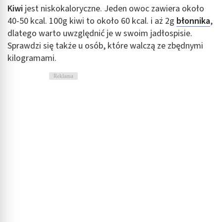
Kiwi
jest niskokaloryczne. Jeden owoc zawiera około
40-50 kcal. 100g kiwi to około 60 kcal. i aż 2g
błonnika
,
dlatego warto uwzględnić je w swoim jadłospisie.
Sprawdzi się także u osób, które walczą ze zbędnymi
kilogramami.
Reklama