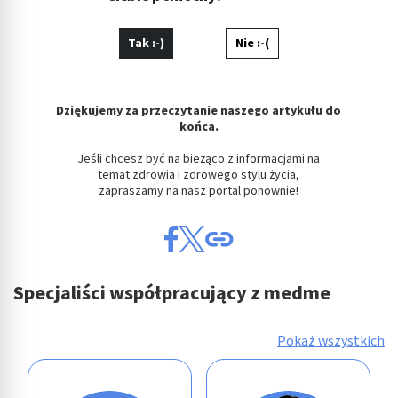
Tak :-)
Nie :-(
Dziękujemy za przeczytanie naszego artykułu do
końca.
Jeśli chcesz być na bieżąco z informacjami na
temat zdrowia i zdrowego stylu życia,
zapraszamy na nasz portal ponownie!
Specjaliści współpracujący z medme
Pokaż wszystkich