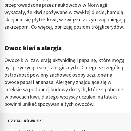
przeprowadzone przez naukowców w Norwegii
wykazały, że kiwi spożywane w zwykłej diecie, hamują
sklejanie się płytek krwi, w związku z czym zapobiegają
zakrzepom. Co więcej, obniżają poziom trójglicerydów.
Owoc kiwi a alergia
Owoce kiwi zawierają aktynidinę i papainę, które mogą
być przyczyną reakcji alergicznych. Dlatego szczególną
ostrożność powinny zachować osoby uczulone na
owoce papai i ananasa. Alergeny znajdujące się w
lateksie są podobnej budowy do tych, które są obecne
w owocach kiwi, dlatego wszyscy uczuleni na lateks
powinni unikać spożywania tych owoców.
CZYTAJ RÓWNIEŻ