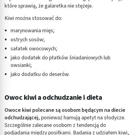
które sprawią, że galaretka nie stężeje.
Kiwi można stosować do:
marynowania mięs;
ostrych sosów;
sałatek owocowych;
jako dodatek do płatków śniadaniowych lub
owsianki;
jako dodatku do deserów.
Owoc kiwi a odchudzanie i dieta
Owoce kiwi
polecane są osobom będącym na diecie
odchudzającej
, ponieważ hamują apetyt na słodycze.
Szczególnie zalecane osobom z tendencją do
podjadania między posiłkami. Badania z udziałem kiwi,