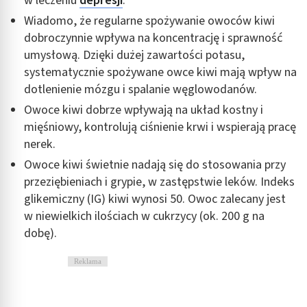
w leczeniu
depresji
.
Wiadomo, że regularne spożywanie owoców kiwi
dobroczynnie wpływa na koncentrację i sprawność
umysłową. Dzięki dużej zawartości potasu,
systematycznie spożywane owce kiwi mają wpływ na
dotlenienie mózgu i spalanie węglowodanów.
Owoce kiwi dobrze wpływają na układ kostny i
mięśniowy, kontrolują ciśnienie krwi i wspierają pracę
nerek.
Owoce kiwi świetnie nadają się do stosowania przy
przeziębieniach i grypie, w zastępstwie leków. Indeks
glikemiczny (IG) kiwi wynosi 50. Owoc zalecany jest
w niewielkich ilościach w cukrzycy (ok. 200 g na
dobę).
Reklama