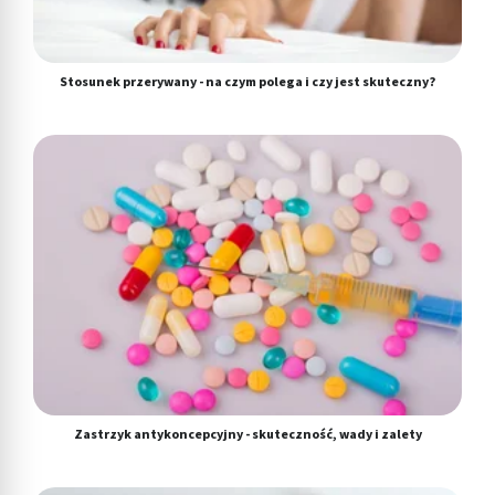
Stosunek przerywany - na czym polega i czy jest skuteczny?
Zastrzyk antykoncepcyjny - skuteczność, wady i zalety