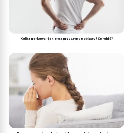
Kolka nerkowa - jakie ma przyczyny o objawy? Co robić?