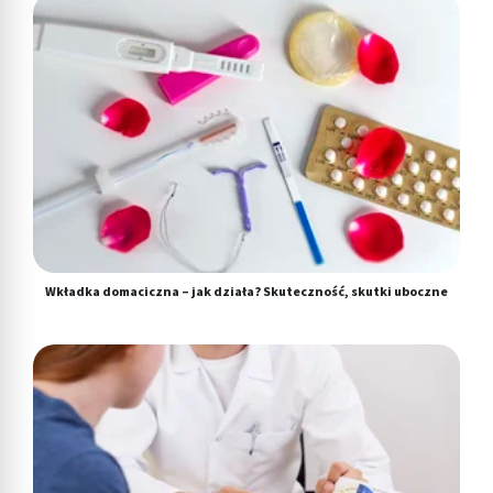
Wkładka domaciczna – jak działa? Skuteczność, skutki uboczne