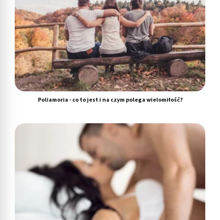
Poliamoria - co to jest i na czym polega wielomiłość?