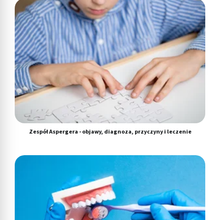
Zespół Aspergera - objawy, diagnoza, przyczyny i leczenie