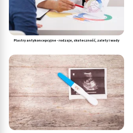
Plastry antykoncepcyjne - rodzaje, skuteczność, zalety i wady