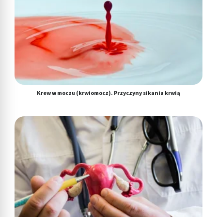
Krew w moczu (krwiomocz). Przyczyny sikania krwią