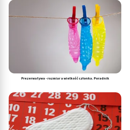
Prezerwatywa - rozmiar a wielkość członka. Poradnik