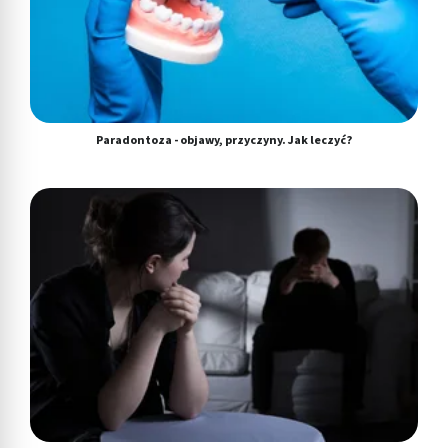
Paradontoza - objawy, przyczyny. Jak leczyć?