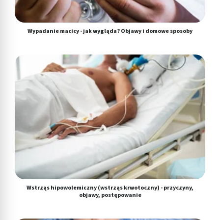
Wypadanie macicy - jak wygląda? Objawy i domowe sposoby
Wstrząs hipowolemiczny (wstrząs krwotoczny) - przyczyny,
objawy, postępowanie