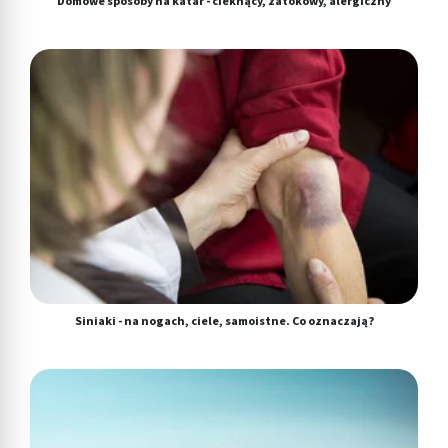
Domowe sposoby na katar - cieknący, zatokowy, alergiczny
Siniaki - na nogach, ciele, samoistne. Co oznaczają?