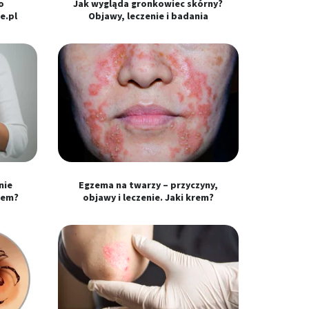
o
Jak wygląda gronkowiec skórny?
e.pl
Objawy, leczenie i badania
nie
Egzema na twarzy – przyczyny,
rem?
objawy i leczenie. Jaki krem?