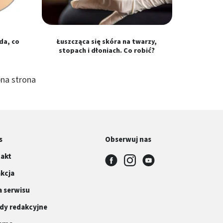
da, co
Łuszcząca się skóra na twarzy,
stopach i dłoniach. Co robić?
na strona
s
Obserwuj nas
akt
kcja
 serwisu
dy redakcyjne