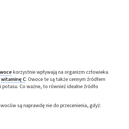
owoce
korzystnie wpływają na organizm człowieka.
z
witaminę C
. Owoce te są także cennym źródłem
 potasu. Co ważne, to również idealne źródło
woców są naprawdę nie do przecenienia, gdyż: