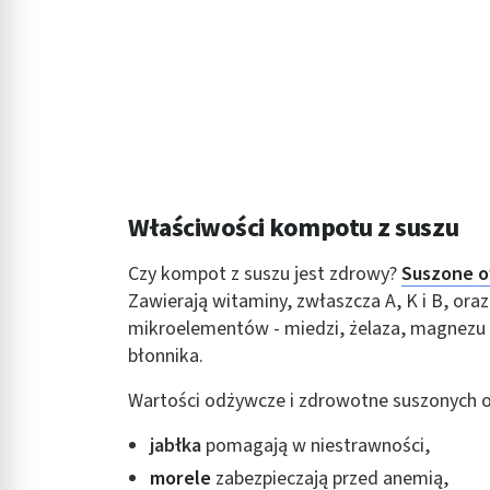
Właściwości kompotu z suszu
Czy kompot z suszu jest zdrowy?
Suszone 
Zawierają witaminy, zwłaszcza A, K i B, ora
mikroelementów - miedzi, żelaza, magnezu i
błonnika.
Wartości odżywcze i zdrowotne suszonych o
jabłka
pomagają w niestrawności,
morele
zabezpieczają przed anemią,