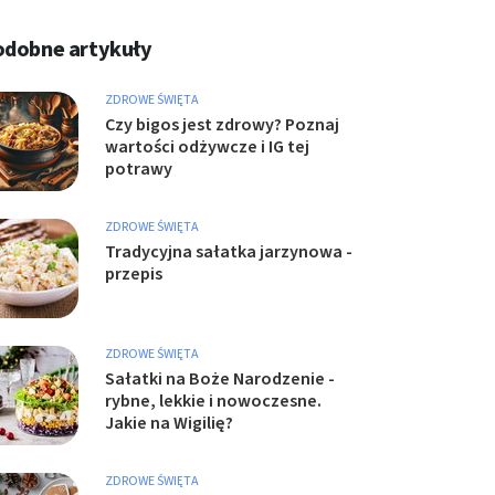
odobne artykuły
ZDROWE ŚWIĘTA
Czy bigos jest zdrowy? Poznaj
wartości odżywcze i IG tej
potrawy
ZDROWE ŚWIĘTA
Tradycyjna sałatka jarzynowa -
przepis
ZDROWE ŚWIĘTA
Sałatki na Boże Narodzenie -
rybne, lekkie i nowoczesne.
Jakie na Wigilię?
ZDROWE ŚWIĘTA