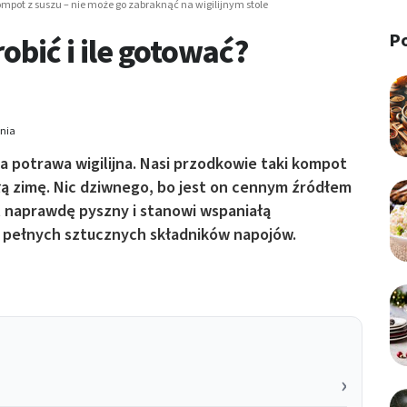
mpot z suszu – nie może go zabraknąć na wigilijnym stole
P
robić i ile gotować?
ania
 potrawa wigilijna. Nasi przodkowie taki kompot
ałą zimę. Nic dziwnego, bo jest on cennym źródłem
t naprawdę pyszny i stanowi wspaniałą
 pełnych sztucznych składników napojów.