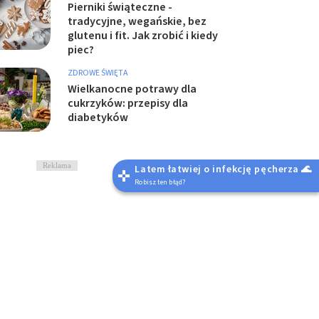
Pierniki świąteczne -
tradycyjne, wegańskie, bez
glutenu i fit. Jak zrobić i kiedy
piec?
ZDROWE ŚWIĘTA
Wielkanocne potrawy dla
cukrzyków: przepisy dla
diabetyków
Reklama
Latem łatwiej o infekcję pęcherza 🌊
Robisz ten błąd?