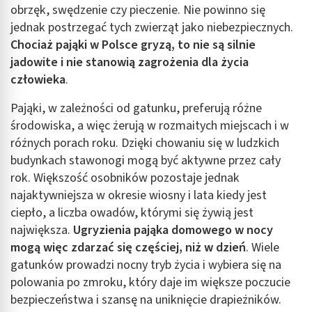
obrzęk, swędzenie czy pieczenie. Nie powinno się
jednak postrzegać tych zwierząt jako niebezpiecznych.
Chociaż pająki w Polsce gryzą, to nie są silnie
jadowite i nie stanowią zagrożenia dla życia
człowieka
.
Pająki, w zależności od gatunku, preferują różne
środowiska, a więc żerują w rozmaitych miejscach i w
różnych porach roku. Dzięki chowaniu się w ludzkich
budynkach stawonogi mogą być aktywne przez cały
rok. Większość osobników pozostaje jednak
najaktywniejsza w okresie wiosny i lata kiedy jest
ciepło, a liczba owadów, którymi się żywią jest
największa.
Ugryzienia pająka domowego w nocy
mogą więc zdarzać się częściej, niż w dzień
. Wiele
gatunków prowadzi nocny tryb życia i wybiera się na
polowania po zmroku, który daje im większe poczucie
bezpieczeństwa i szansę na uniknięcie drapieżników.