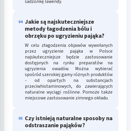
sadzonkę lawendy.
Jakie są najskuteczniejsze
04
metody łagodzenia bólu i
obrzęku po ugryzieniu pająka?
W celu złagodzenia objawów wywołanych
przez ugryzienie pająka w Polsce
najskuteczniejsze będzie zastosowanie
dostępnych na rynku preparatów na
ugryzienia owadów. Można wybierać
spośród szerokiej gamy różnych produktów
- od opartych na substancjach
przeciwhistaminowych, do zawierających
naturalne wyciągi roślinne. Pomoże także
miejscowe zastosowanie zimnego okładu.
Czy istnieją naturalne sposoby na
05
odstraszanie pająków?