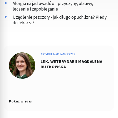
Alergia na jad owadów - przyczyny, objawy,
leczenie i zapobieganie
Użądlenie pszczoły - jak długo opuchlizna? Kiedy
do lekarza?
ARTYKUŁ NAPISANY PRZEZ
LEK. WETERYNARII MAGDALENA
RUTKOWSKA
Pokaż więcej