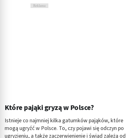
Reklama
Które pająki gryzą w Polsce?
Istnieje co najmniej kilka gatumków pająków, które
mogą ugryźć w Polsce. To, czy pojawi się odczyn po
ugryzieniu, a także zaczerwienienie i świąd zależą od