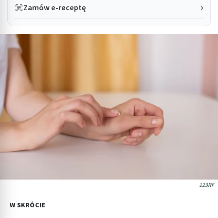
Zamów e-receptę
123RF
W SKRÓCIE