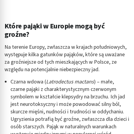
Które pająki w Europie mogą być
groźne?
Na terenie Europy, zwłaszcza w krajach południowych,
występuje kilka gatunków pająków, które są uważane
za groźniejsze od tych mieszkających w Polsce, ze
względu na potencjalnie niebezpieczny jad.
Czarna wdowa (
Latrodectus mactans
) – małe,
czarne pająki z charakterystycznym czerwonym
symbolem w kształcie klepsydry na brzuchu. Ich jad
jest neurotoksyczny i może powodować silny ból,
skurcze mięśni, nudności i trudności w oddychaniu.
Ugryzienia potrafią być groźne, zwłaszcza dla dzieci i
osób starszych. Pająk w naturalnych warunkach