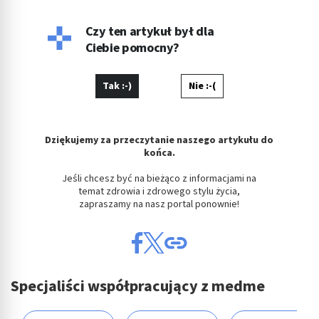
Czy ten artykuł był dla
Ciebie pomocny?
Tak :-)
Nie :-(
Dziękujemy za przeczytanie naszego artykułu do
końca.
Jeśli chcesz być na bieżąco z informacjami na
temat zdrowia i zdrowego stylu życia,
zapraszamy na nasz portal ponownie!
Specjaliści współpracujący z medme