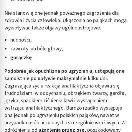
Nie stanowią one jednak poważnego zagrożenia dla
zdrowia i życia człowieka. Ukąszenia po pająkach mogą
wywoływać także objawy ogólnoustrojowe:
nudności,
zawroty lub bóle głowy,
gorączkę
.
Podobnie jak opuchlizna po ugryzieniu, ustępują one
samoistnie po upływie maksymalnie kilku dni.
Zagrażająca życiu reakcja anafilaktyczna objawia się
trudnościami w oddychaniu, obrzękiem twarzy, gardła,
języka, spadkiem ciśnienia krwi i wystąpieniem
wstrząsu anafilaktycznego. Bardzo rzadko występuje
ona jednak po ugryzieniu polskich pająków, nawet w
przypadku osób uczulonych i szczególnie wrażliwych. W
odróżnieniu od
użądlenia przez osę
, poszkodowany