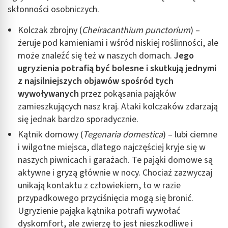
skłonności osobniczych.
Kolczak zbrojny (
Cheiracanthium punctorium
) –
żeruje pod kamieniami i wśród niskiej roślinności, ale
może znaleźć się też w naszych domach.
Jego
ugryzienia potrafią być bolesne i skutkują jednymi
z najsilniejszych objawów spośród tych
wywoływanych
przez pokąsania pająków
zamieszkujących nasz kraj. Ataki kolczaków zdarzają
się jednak bardzo sporadycznie.
Kątnik domowy (
Tegenaria domestica
) – lubi ciemne
i wilgotne miejsca, dlatego najczęściej kryje się w
naszych piwnicach i garażach. Te pająki domowe są
aktywne i gryzą głównie w nocy. Chociaż zazwyczaj
unikają kontaktu z człowiekiem, to w razie
przypadkowego przyciśnięcia mogą się bronić.
Ugryzienie pająka kątnika potrafi wywołać
dyskomfort, ale zwierzę to jest nieszkodliwe i