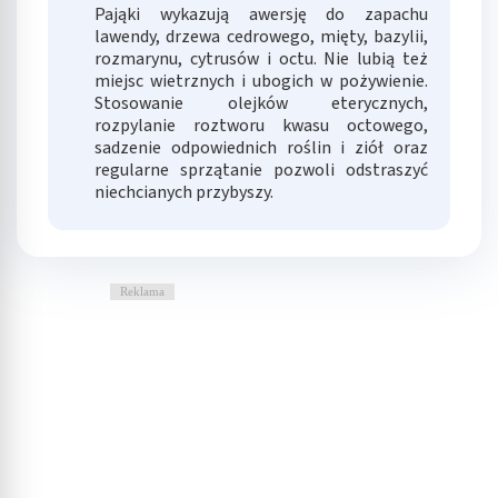
Pająki wykazują awersję do zapachu
lawendy, drzewa cedrowego, mięty, bazylii,
rozmarynu, cytrusów i octu. Nie lubią też
miejsc wietrznych i ubogich w pożywienie.
Stosowanie olejków eterycznych,
rozpylanie roztworu kwasu octowego,
sadzenie odpowiednich roślin i ziół oraz
regularne sprzątanie pozwoli odstraszyć
niechcianych przybyszy.
Reklama