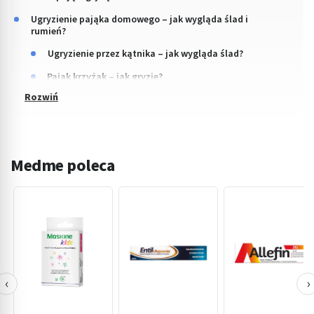
Ugryzienie pająka domowego – jak wygląda ślad i
rumień?
Ugryzienie przez kątnika – jak wygląda ślad?
Pająk krzyżak – jak gryzie?
Medme poleca
‹
›