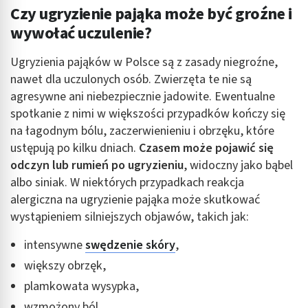
Czy ugryzienie pająka może być groźne i
wywołać uczulenie?
Ugryzienia pająków w Polsce są z zasady niegroźne,
nawet dla uczulonych osób. Zwierzęta te nie są
agresywne ani niebezpiecznie jadowite. Ewentualne
spotkanie z nimi w większości przypadków kończy się
na łagodnym bólu, zaczerwienieniu i obrzęku, które
ustępują po kilku dniach.
Czasem może pojawić się
odczyn lub rumień po ugryzieniu
, widoczny jako bąbel
albo siniak. W niektórych przypadkach reakcja
alergiczna na ugryzienie pająka może skutkować
wystąpieniem silniejszych objawów, takich jak:
intensywne
swędzenie skóry
,
większy obrzęk,
plamkowata wysypka,
wzmożony ból.