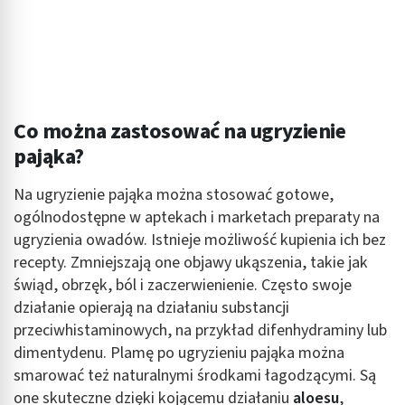
Co można zastosować na ugryzienie
pająka?
Na ugryzienie pająka można stosować gotowe,
ogólnodostępne w aptekach i marketach preparaty na
ugryzienia owadów. Istnieje możliwość kupienia ich bez
recepty. Zmniejszają one objawy ukąszenia, takie jak
świąd, obrzęk, ból i zaczerwienienie. Często swoje
działanie opierają na działaniu substancji
przeciwhistaminowych, na przykład difenhydraminy lub
dimentydenu. Plamę po ugryzieniu pająka można
smarować też naturalnymi środkami łagodzącymi. Są
one skuteczne dzięki kojącemu działaniu
aloesu
,