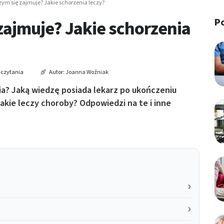
zym się zajmuje? Jakie schorzenia leczy?
P
zajmuje? Jakie schorzenia
 czytania
Autor:
Joanna Woźniak
ia? Jaką wiedzę posiada lekarz po ukończeniu
 jakie leczy choroby? Odpowiedzi na te i inne