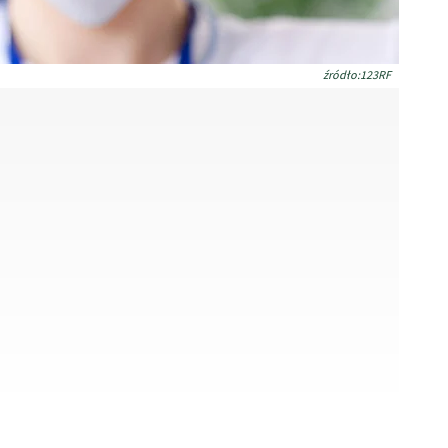
źródło:123RF