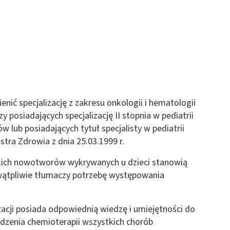
enić specjalizację z zakresu onkologii i hematologii
zy posiadających specjalizację II stopnia w pediatrii
 lub posiadających tytuł specjalisty w pediatrii
tra Zdrowia z dnia 25.03.1999 r.
tkich nowotworów wykrywanych u dzieci stanowią
ątpliwie tłumaczy potrzebę występowania
zacji posiada odpowiednią wiedzę i umiejętności do
dzenia chemioterapii wszystkich chorób