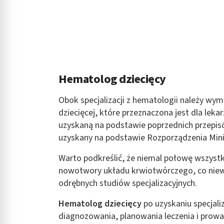
Hematolog dziecięcy
Obok specjalizacji z hematologii należy wymi
dziecięcej, które przeznaczona jest dla lekar
uzyskaną na podstawie poprzednich przepisów
uzyskany na podstawie Rozporządzenia Minis
Warto podkreślić, że niemal połowę wszys
nowotwory układu krwiotwórczego, co niew
odrębnych studiów specjalizacyjnych.
Hematolog dziecięcy
po uzyskaniu specjali
diagnozowania, planowania leczenia i prowa