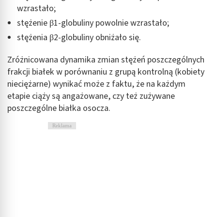
wzrastało;
stężenie β1-globuliny powolnie wzrastało;
stężenia β2-globuliny obniżało się.
Zróżnicowana dynamika zmian stężeń poszczególnych
frakcji białek w porównaniu z grupą kontrolną (kobiety
nieciężarne) wynikać może z faktu, że na każdym
etapie ciąży są angażowane, czy też zużywane
poszczególne białka osocza.
Reklama