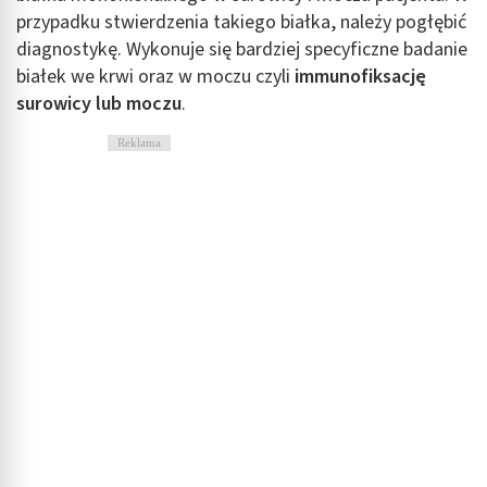
przypadku stwierdzenia takiego białka, należy pogłębić
diagnostykę. Wykonuje się bardziej specyficzne badanie
białek we krwi oraz w moczu czyli
immunofiksację
surowicy lub moczu
.
Reklama