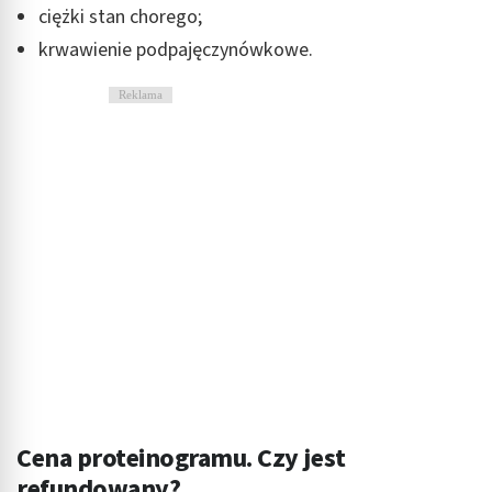
ciężki stan chorego;
krwawienie podpajęczynówkowe.
Reklama
Cena proteinogramu. Czy jest
refundowany?