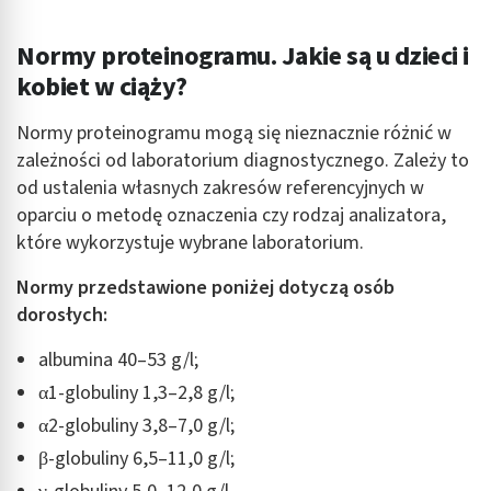
Normy proteinogramu. Jakie są u dzieci i
kobiet w ciąży?
Normy proteinogramu mogą się nieznacznie różnić w
zależności od laboratorium diagnostycznego. Zależy to
od ustalenia własnych zakresów referencyjnych w
oparciu o metodę oznaczenia czy rodzaj analizatora,
które wykorzystuje wybrane laboratorium.
Normy przedstawione poniżej dotyczą osób
dorosłych:
albumina 40–53 g/l;
α1-globuliny 1,3–2,8 g/l;
α2-globuliny 3,8–7,0 g/l;
β-globuliny 6,5–11,0 g/l;