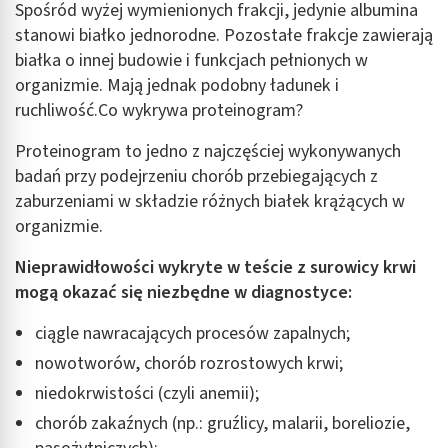
Spośród wyżej wymienionych frakcji, jedynie albumina
stanowi białko jednorodne. Pozostałe frakcje zawierają
białka o innej budowie i funkcjach pełnionych w
organizmie. Mają jednak podobny ładunek i
ruchliwość.Co wykrywa proteinogram?
Proteinogram to jedno z najczęściej wykonywanych
badań przy podejrzeniu chorób przebiegających z
zaburzeniami w składzie różnych białek krążących w
organizmie.
Nieprawidłowości wykryte w teście z surowicy krwi
mogą okazać się niezbędne w diagnostyce:
ciągle nawracających procesów zapalnych;
nowotworów, chorób rozrostowych krwi;
niedokrwistości (czyli anemii);
chorób zakaźnych (np.: gruźlicy, malarii, boreliozie,