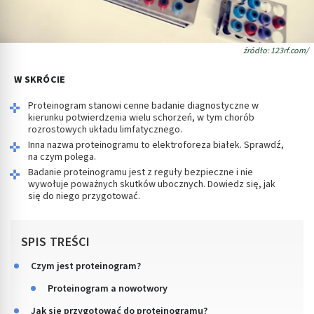
źródło: 123rf.com/
W SKRÓCIE
Proteinogram stanowi cenne badanie diagnostyczne w
kierunku potwierdzenia wielu schorzeń, w tym chorób
rozrostowych układu limfatycznego.
Inna nazwa proteinogramu to elektroforeza białek. Sprawdź,
na czym polega.
Badanie proteinogramu jest z reguły bezpieczne i nie
wywołuje poważnych skutków ubocznych. Dowiedz się, jak
się do niego przygotować.
SPIS TREŚCI
Czym jest proteinogram?
Proteinogram a nowotwory
Jak się przygotować do proteinogramu?