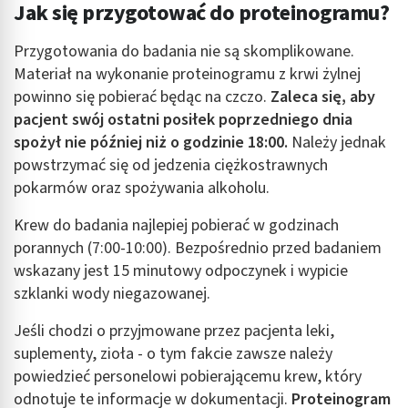
Jak się przygotować do proteinogramu?
Przygotowania do badania nie są skomplikowane.
Materiał na wykonanie proteinogramu z krwi żylnej
powinno się pobierać będąc na czczo.
Zaleca się, aby
pacjent swój ostatni posiłek poprzedniego dnia
spożył nie później niż o godzinie 18:00.
Należy jednak
powstrzymać się od jedzenia ciężkostrawnych
pokarmów oraz spożywania alkoholu.
Krew do badania najlepiej pobierać w godzinach
porannych (7:00-10:00). Bezpośrednio przed badaniem
wskazany jest 15 minutowy odpoczynek i wypicie
szklanki wody niegazowanej.
Jeśli chodzi o przyjmowane przez pacjenta leki,
suplementy, zioła - o tym fakcie zawsze należy
powiedzieć personelowi pobierającemu krew, który
odnotuje te informacje w dokumentacji.
Proteinogram