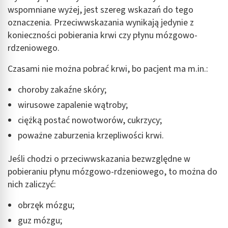
wspomniane wyżej, jest szereg wskazań do tego
oznaczenia. Przeciwwskazania wynikają jedynie z
konieczności pobierania krwi czy płynu mózgowo-
rdzeniowego.
Czasami nie można pobrać krwi, bo pacjent ma m.in.:
choroby zakaźne skóry;
wirusowe zapalenie wątroby;
ciężką postać nowotworów, cukrzycy;
poważne zaburzenia krzepliwości krwi.
Jeśli chodzi o przeciwwskazania bezwzględne w
pobieraniu płynu mózgowo-rdzeniowego, to można do
nich zaliczyć:
obrzęk mózgu;
guz mózgu;