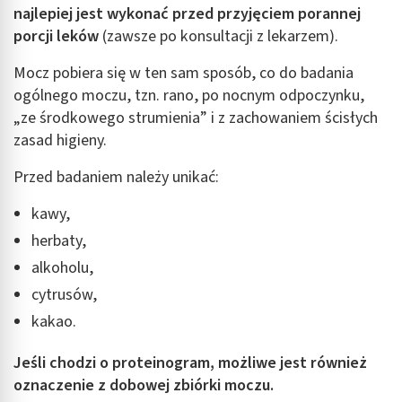
najlepiej jest wykonać przed przyjęciem porannej
porcji leków
(zawsze po konsultacji z lekarzem).
Mocz pobiera się w ten sam sposób, co do badania
ogólnego moczu, tzn. rano, po nocnym odpoczynku,
„ze środkowego strumienia” i z zachowaniem ścisłych
zasad higieny.
Przed badaniem należy unikać:
kawy,
herbaty,
alkoholu,
cytrusów,
kakao.
Jeśli chodzi o proteinogram, możliwe jest również
oznaczenie z dobowej zbiórki moczu.