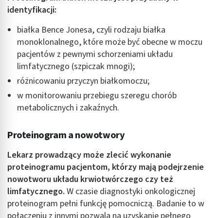
identyfikacji:
białka Bence Jonesa, czyli rodzaju białka
monoklonalnego, które może być obecne w moczu
pacjentów z pewnymi schorzeniami układu
limfatycznego (szpiczak mnogi);
różnicowaniu przyczyn białkomoczu;
w monitorowaniu przebiegu szeregu chorób
metabolicznych i zakaźnych.
Proteinogram a nowotwory
Lekarz prowadzący może zlecić wykonanie
proteinogramu pacjentom, którzy mają podejrzenie
nowotworu układu krwiotwórczego czy też
limfatycznego.
W czasie diagnostyki onkologicznej
proteinogram pełni funkcję pomocniczą. Badanie to w
połączeniu z innymi pozwala na uzyskanie pełnego