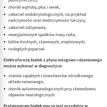
pasożytniczych);
chorób wątroby, płuc i nerek;
zaburzeń endokrynologicznych, na przykład:
nadczynności oraz niedoczynności tarczycy;
zaburzeń odżywiania;
niewyjaśnionych spadków masy ciała;
bólów kostnych, stawowych, mięśniowych;
rozległych poparzeń.
Elektroforezę białek z płynu mózgowo-rdzeniowego
można wykonać w diagnostyce:
stanów zapalnych i nowotworów ośrodkowego
układu nerwowego;
chorób autoimmunologicznych przy stwierdzeniu
objawów neurologicznych.
Proteinogram białek moczu jest przydatny w