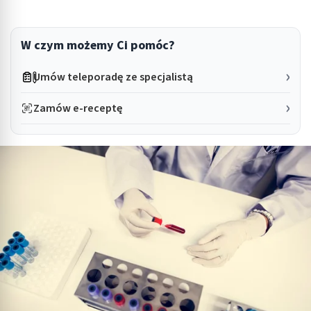
W czym możemy Ci pomóc?
Umów teleporadę ze specjalistą
Zamów e-receptę