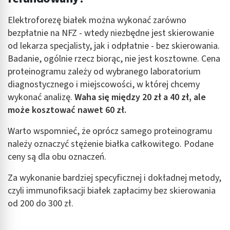
Elektroforezę białek można wykonać zarówno
bezpłatnie na NFZ - wtedy niezbędne jest skierowanie
od lekarza specjalisty, jak i odpłatnie - bez skierowania.
Badanie, ogólnie rzecz biorąc, nie jest kosztowne. Cena
proteinogramu zależy od wybranego laboratorium
diagnostycznego i miejscowości, w której chcemy
wykonać analizę.
Waha się między 20 zł a 40 zł, ale
może kosztować nawet 60 zł.
Warto wspomnieć, że oprócz samego proteinogramu
należy oznaczyć stężenie białka całkowitego. Podane
ceny są dla obu oznaczeń.
Za wykonanie bardziej specyficznej i dokładnej metody,
czyli immunofiksacji białek zapłacimy bez skierowania
od 200 do 300 zł.