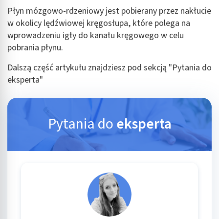
Płyn mózgowo-rdzeniowy jest pobierany przez nakłucie
w okolicy lędźwiowej kręgosłupa, które polega na
wprowadzeniu igły do kanału kręgowego w celu
pobrania płynu.
Dalszą część artykułu znajdziesz pod sekcją "Pytania do
eksperta"
Pytania do
eksperta