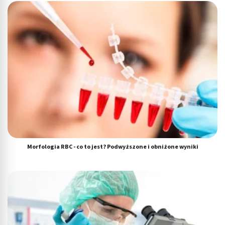
Morfologia RBC - co to jest? Podwyższone i obniżone wyniki