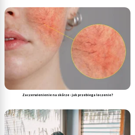
Zaczerwienienie na skórze - jak przebiega leczenie?