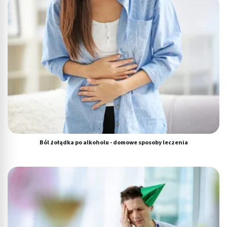
Ból żołądka po alkoholu - domowe sposoby leczenia