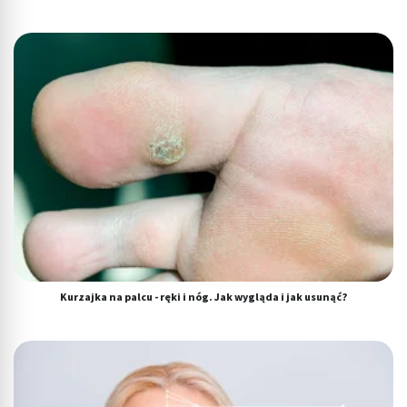
Kurzajka na palcu - ręki i nóg. Jak wygląda i jak usunąć?