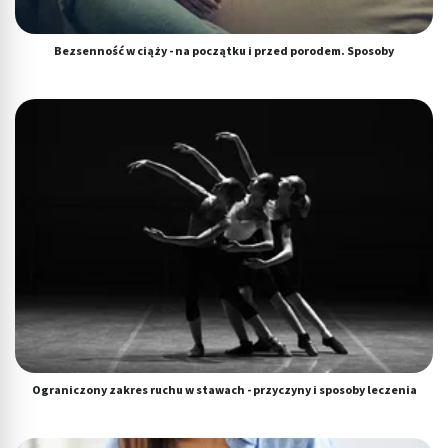
Bezsenność w ciąży - na początku i przed porodem. Sposoby
Ograniczony zakres ruchu w stawach - przyczyny i sposoby leczenia