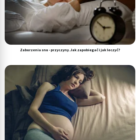
Zaburzenia snu - przyczyny. Jak zapobiegać i jak leczyć?