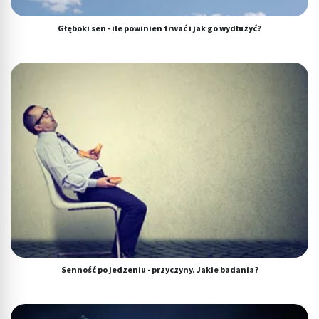
Głęboki sen - ile powinien trwać i jak go wydłużyć?
Senność po jedzeniu - przyczyny. Jakie badania?