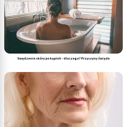
Swędzenie skóry po kąpieli - dlaczego? Przyczyny świądu