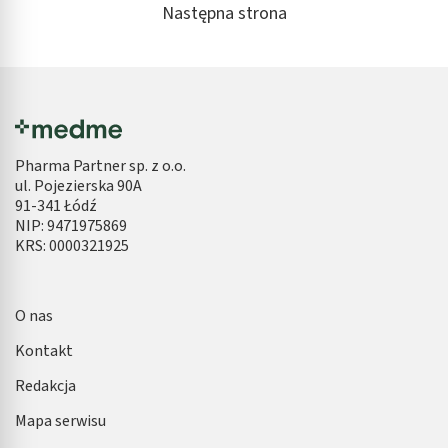
Następna strona
Pharma Partner sp. z o.o.
ul. Pojezierska 90A
91-341 Łódź
NIP: 9471975869
KRS: 0000321925
O nas
Kontakt
Redakcja
Mapa serwisu