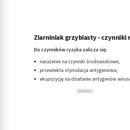
Ziarniniak grzybiasty - czynniki
Do czynników ryzyka zalicza się:
narażenie na czynniki środowiskowe;
przewlekła stymulacja antygenowa;
ekspozycję na działanie antygenów wiru
Reklama