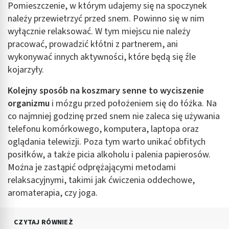
Pomieszczenie, w którym udajemy się na spoczynek
należy przewietrzyć przed snem. Powinno się w nim
wyłącznie relaksować. W tym miejscu nie należy
pracować, prowadzić kłótni z partnerem, ani
wykonywać innych aktywności, które będą się źle
kojarzyły.
Kolejny sposób na koszmary senne to wyciszenie
organizmu
i mózgu przed położeniem się do łóżka. Na
co najmniej godzinę przed snem nie zaleca się używania
telefonu komórkowego, komputera, laptopa oraz
oglądania telewizji. Poza tym warto unikać obfitych
posiłków, a także picia alkoholu i palenia papierosów.
Można je zastąpić odprężającymi metodami
relaksacyjnymi, takimi jak ćwiczenia oddechowe,
aromaterapia, czy joga.
CZYTAJ RÓWNIEŻ