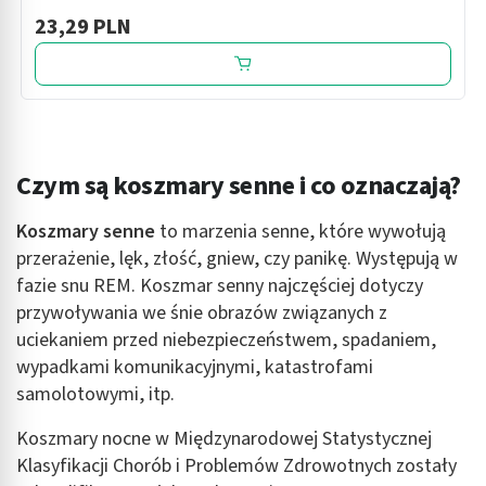
23,29 PLN
Czym są koszmary senne i co oznaczają?
Koszmary senne
to marzenia senne, które wywołują
przerażenie, lęk, złość, gniew, czy panikę. Występują w
fazie snu REM. Koszmar senny najczęściej dotyczy
przywoływania we śnie obrazów związanych z
uciekaniem przed niebezpieczeństwem, spadaniem,
wypadkami komunikacyjnymi, katastrofami
samolotowymi, itp.
Koszmary nocne w Międzynarodowej Statystycznej
Klasyfikacji Chorób i Problemów Zdrowotnych zostały