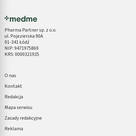
Pharma Partner sp. z o.o.
ul. Pojezierska 90A
91-341 Łódź
NIP: 9471975869
KRS: 0000321925
O nas
Kontakt
Redakcja
Mapa serwisu
Zasady redakcyjne
Reklama