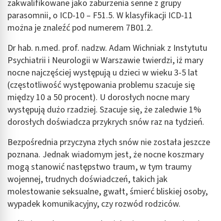
zakwalifikowane jako zaburzenia senne z grupy
parasomnii, o ICD-10 – F51.5. W klasyfikacji ICD-11
można je znaleźć pod numerem 7B01.2.
Dr hab. n.med. prof. nadzw. Adam Wichniak z Instytutu
Psychiatrii i Neurologii w Warszawie twierdzi, iż mary
nocne najczęściej występują u dzieci w wieku 3-5 lat
(częstotliwość występowania problemu szacuje się
między 10 a 50 procent). U dorosłych nocne mary
występują dużo rzadziej. Szacuje się, że zaledwie 1%
dorosłych doświadcza przykrych snów raz na tydzień.
Bezpośrednia przyczyna złych snów nie została jeszcze
poznana. Jednak wiadomym jest, że nocne koszmary
mogą stanowić następstwo traum, w tym traumy
wojennej, trudnych doświadczeń, takich jak
molestowanie seksualne, gwałt, śmierć bliskiej osoby,
wypadek komunikacyjny, czy rozwód rodziców.