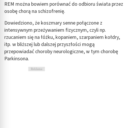
REM można bowiem porównać do odbioru świata przez
osobę chorą na schizofrenię.
Dowiedziono, że koszmary senne połączone z
intensywnym przeżywaniem fizycznym, czyli np.
rzucaniem się na łóżku, kopaniem, szarpaniem kołdry,
itp. w bliższej lub dalszej przyszłości mogą
przepowiadać choroby neurologiczne, w tym chorobę
Parkinsona.
Reklama