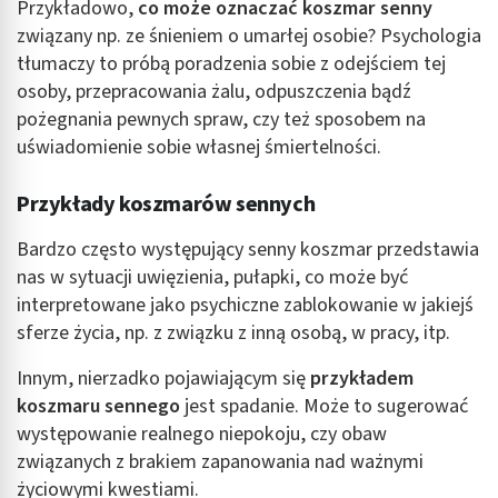
Przykładowo,
co może oznaczać koszmar senny
związany np. ze śnieniem o umarłej osobie? Psychologia
tłumaczy to próbą poradzenia sobie z odejściem tej
osoby, przepracowania żalu, odpuszczenia bądź
pożegnania pewnych spraw, czy też sposobem na
uświadomienie sobie własnej śmiertelności.
Przykłady koszmarów sennych
Bardzo często występujący senny koszmar przedstawia
nas w sytuacji uwięzienia, pułapki, co może być
interpretowane jako psychiczne zablokowanie w jakiejś
sferze życia, np. z związku z inną osobą, w pracy, itp.
Innym, nierzadko pojawiającym się
przykładem
koszmaru sennego
jest spadanie. Może to sugerować
występowanie realnego niepokoju, czy obaw
związanych z brakiem zapanowania nad ważnymi
życiowymi kwestiami.