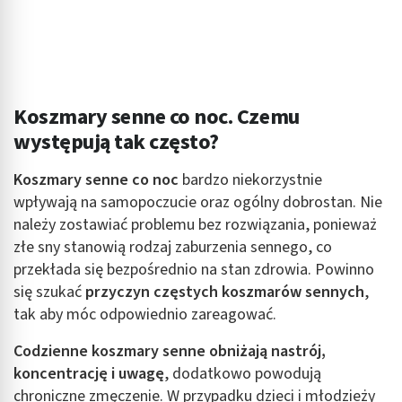
Koszmary senne co noc. Czemu
występują tak często?
Koszmary senne co noc
bardzo niekorzystnie
wpływają na samopoczucie oraz ogólny dobrostan. Nie
należy zostawiać problemu bez rozwiązania, ponieważ
złe sny stanowią rodzaj zaburzenia sennego, co
przekłada się bezpośrednio na stan zdrowia. Powinno
się szukać
przyczyn częstych koszmarów sennych
,
tak aby móc odpowiednio zareagować.
Codzienne koszmary senne
obniżają nastrój,
koncentrację i uwagę
, dodatkowo powodują
chroniczne zmęczenie. W przypadku dzieci i młodzieży