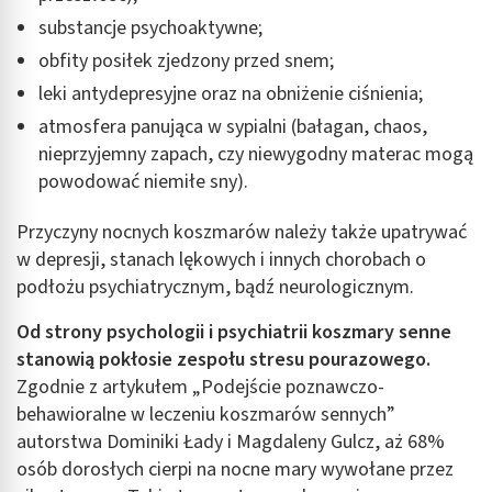
substancje psychoaktywne;
obfity posiłek zjedzony przed snem;
leki antydepresyjne oraz na obniżenie ciśnienia;
atmosfera panująca w sypialni (bałagan, chaos,
nieprzyjemny zapach, czy niewygodny materac mogą
powodować niemiłe sny).
Przyczyny nocnych koszmarów należy także upatrywać
w depresji, stanach lękowych i innych chorobach o
podłożu psychiatrycznym, bądź neurologicznym.
Od strony psychologii i psychiatrii koszmary senne
stanowią pokłosie zespołu stresu pourazowego.
Zgodnie z artykułem „Podejście poznawczo-
behawioralne w leczeniu koszmarów sennych”
autorstwa Dominiki Łady i Magdaleny Gulcz, aż 68%
osób dorosłych cierpi na nocne mary wywołane przez