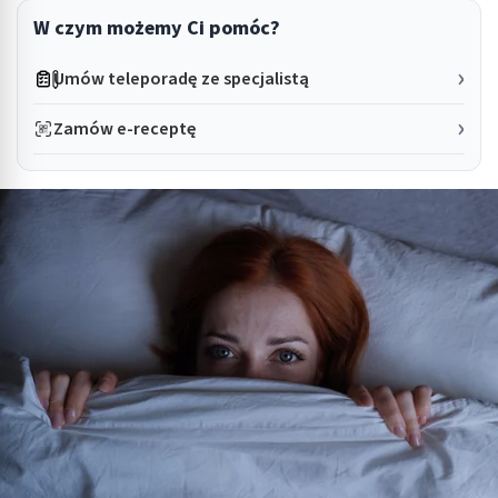
W czym możemy Ci pomóc?
Umów teleporadę ze specjalistą
Zamów e-receptę