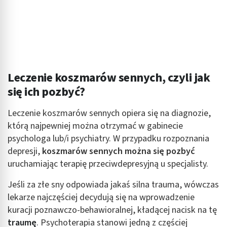
Leczenie koszmarów sennych, czyli jak
się ich pozbyć?
Leczenie koszmarów sennych opiera się na diagnozie,
którą najpewniej można otrzymać w gabinecie
psychologa lub/i psychiatry. W przypadku rozpoznania
depresji,
koszmarów sennych można się pozbyć
uruchamiając terapię przeciwdepresyjną u specjalisty.
Jeśli za złe sny odpowiada jakaś silna trauma, wówczas
lekarze najczęściej decydują się na wprowadzenie
kuracji poznawczo-behawioralnej, kładącej nacisk na tę
traumę
. Psychoterapia stanowi jedną z częściej