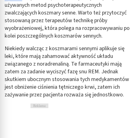
używanych metod psychoterapeutycznych
zwalczających koszmary senne. Warto też przytoczyć
stosowaną przez terapeutów technikę próby
wyobrażeniowej, która polega na rozpracowywaniu po
kolei poszczególnych koszmarów sennych.
Niekiedy walcząc z koszmarami sennymi aplikuje się
leki, które mają zahamować aktywność układu
związanego z noradrenaliną. Te farmaceutyki mają
zatem za zadanie wyciszyć fazę snu REM. Jednak
skutkiem ubocznym stosowania tych medykamentów
jest obniżenie ciśnienia tętniczego krwi, zatem ich
zażywanie przez pacjenta rozważa się jednostkowo.
Reklama