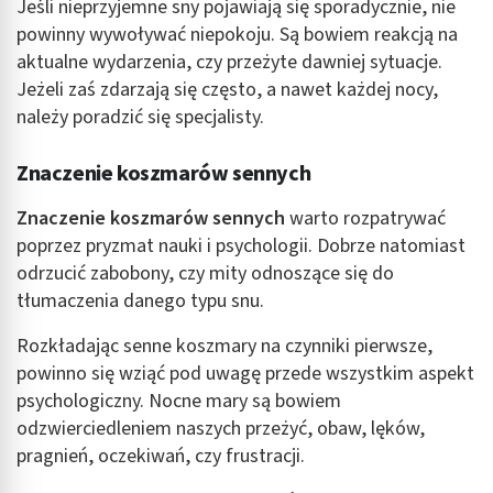
Jeśli nieprzyjemne sny pojawiają się sporadycznie, nie
powinny wywoływać niepokoju. Są bowiem reakcją na
aktualne wydarzenia, czy przeżyte dawniej sytuacje.
Jeżeli zaś zdarzają się często, a nawet każdej nocy,
należy poradzić się specjalisty.
Znaczenie koszmarów sennych
Znaczenie koszmarów sennych
warto rozpatrywać
poprzez pryzmat nauki i psychologii. Dobrze natomiast
odrzucić zabobony, czy mity odnoszące się do
tłumaczenia danego typu snu.
Rozkładając senne koszmary na czynniki pierwsze,
powinno się wziąć pod uwagę przede wszystkim aspekt
psychologiczny. Nocne mary są bowiem
odzwierciedleniem naszych przeżyć, obaw, lęków,
pragnień, oczekiwań, czy frustracji.