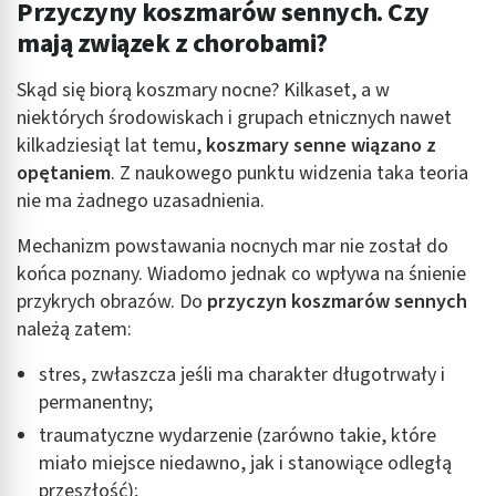
Przyczyny koszmarów sennych. Czy
mają związek z chorobami?
Skąd się biorą koszmary nocne? Kilkaset, a w
niektórych środowiskach i grupach etnicznych nawet
kilkadziesiąt lat temu,
koszmary senne wiązano z
opętaniem
. Z naukowego punktu widzenia taka teoria
nie ma żadnego uzasadnienia.
Mechanizm powstawania nocnych mar nie został do
końca poznany. Wiadomo jednak co wpływa na śnienie
przykrych obrazów. Do
przyczyn koszmarów sennych
należą zatem:
stres, zwłaszcza jeśli ma charakter długotrwały i
permanentny;
traumatyczne wydarzenie (zarówno takie, które
miało miejsce niedawno, jak i stanowiące odległą
przeszłość);