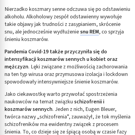
Nierzadko koszmary senne odczuwa się po odstawieniu
alkoholu. Alkoholowy zespół odstawienny wywołuje
takie objawy jak trudności z zasypianiem, skrócenie
snu, ale jednocześnie wydłużenie
snu REM
, co sprzyja
śnieniu koszmarów.
Pandemia Covid-19 także przyczyniła się do
intensyfikacji koszmarów sennych u kobiet oraz
mężczyzn
. Lęki związane z możliwością zachorowania
na ten typ wirusa oraz przymusowa izolacja i lockdown
spowodowały intensywniejsze śnienie koszmarów.
Jako ciekawostkę warto przywołać spostrzeżenia
naukowców na temat związku
schizofrenii i
koszmarów sennych
. Jeden z nich, Eugen Bleuer,
twórca nazwy „schizofrenia”, zauważył, że tok myślenia
schizofreników ma ewidentny związek z procesem
śnienia. To, co dzieje się ze śpiącą osobą w czasie fazy