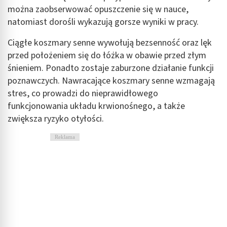
można zaobserwować opuszczenie się w nauce,
natomiast dorośli wykazują gorsze wyniki w pracy.
Ciągłe koszmary senne wywołują bezsenność oraz lęk
przed położeniem się do łóżka w obawie przed złym
śnieniem. Ponadto zostaje zaburzone działanie funkcji
poznawczych. Nawracające koszmary senne wzmagają
stres, co prowadzi do nieprawidłowego
funkcjonowania układu krwionośnego, a także
zwiększa ryzyko otyłości.
Reklama