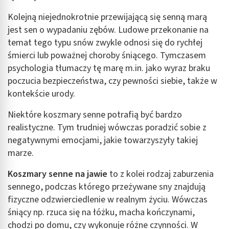
Kolejną niejednokrotnie przewijającą się senną marą
jest sen o wypadaniu zębów. Ludowe przekonanie na
temat tego typu snów zwykle odnosi się do rychłej
śmierci lub poważnej choroby śniącego. Tymczasem
psychologia tłumaczy tę marę m.in. jako wyraz braku
poczucia bezpieczeństwa, czy pewności siebie, także w
kontekście urody.
Niektóre koszmary senne potrafią być bardzo
realistyczne. Tym trudniej wówczas poradzić sobie z
negatywnymi emocjami, jakie towarzyszyły takiej
marze.
Koszmary senne na jawie
to z kolei rodzaj zaburzenia
sennego, podczas którego przeżywane sny znajdują
fizyczne odzwierciedlenie w realnym życiu. Wówczas
śniący np. rzuca się na łóżku, macha kończynami,
chodzi po domu, czy wykonuje różne czynności. W