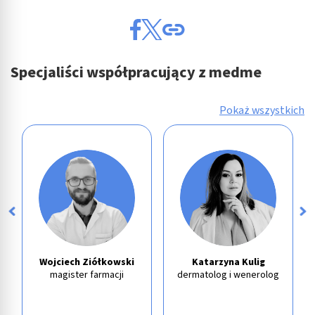
Specjaliści współpracujący z medme
Pokaż wszystkich
Wojciech Ziółkowski
Katarzyna Kulig
magister farmacji
dermatolog i wenerolog