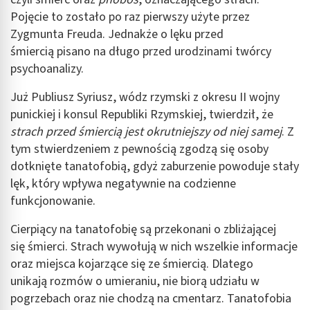
Pojęcie to zostało po raz pierwszy użyte przez
Zygmunta Freuda. Jednakże o lęku przed
śmiercią pisano na długo przed urodzinami twórcy
psychoanalizy.
Już Publiusz Syriusz, wódz rzymski z okresu II wojny
punickiej i konsul Republiki Rzymskiej, twierdził, że
strach przed śmiercią jest okrutniejszy od niej samej
. Z
tym stwierdzeniem z pewnością zgodzą się osoby
dotknięte tanatofobią, gdyż zaburzenie powoduje stały
lęk, który wpływa negatywnie na codzienne
funkcjonowanie.
Cierpiący na tanatofobię są przekonani o zbliżającej
się śmierci. Strach wywołują w nich wszelkie informacje
oraz miejsca kojarzące się ze śmiercią. Dlatego
unikają rozmów o umieraniu, nie biorą udziału w
pogrzebach oraz nie chodzą na cmentarz. Tanatofobia