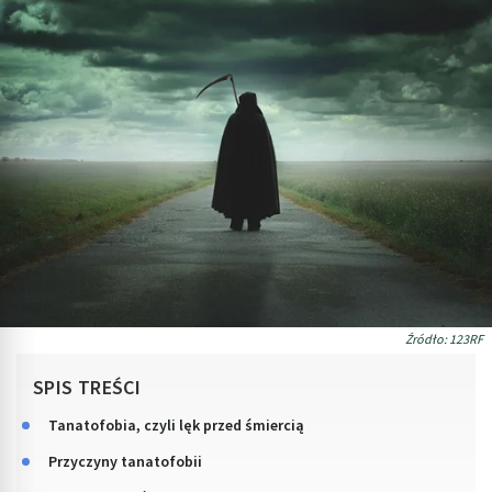
Źródło: 123RF
SPIS TREŚCI
Tanatofobia, czyli lęk przed śmiercią
Przyczyny tanatofobii