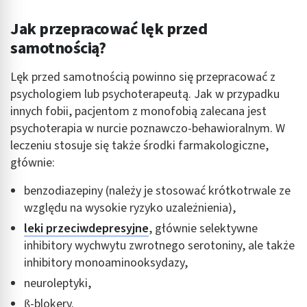
Jak przepracować lęk przed
samotnością?
Lęk przed samotnością powinno się przepracować z
psychologiem lub psychoterapeutą. Jak w przypadku
innych fobii, pacjentom z monofobią zalecana jest
psychoterapia w nurcie poznawczo-behawioralnym. W
leczeniu stosuje się także środki farmakologiczne,
głównie:
benzodiazepiny (należy je stosować krótkotrwale ze
względu na wysokie ryzyko uzależnienia),
leki przeciwdepresyjne
, głównie selektywne
inhibitory wychwytu zwrotnego serotoniny, ale także
inhibitory monoaminooksydazy,
neuroleptyki,
ß-blokery.