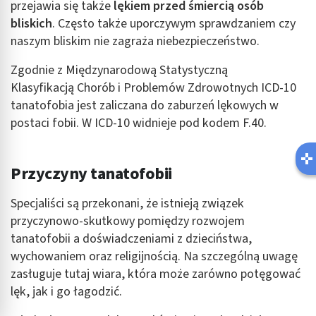
przejawia się także
lękiem przed śmiercią osób
bliskich
. Często także uporczywym sprawdzaniem czy
naszym bliskim nie zagraża niebezpieczeństwo.
Zgodnie z Międzynarodową Statystyczną
Klasyfikacją Chorób i Problemów Zdrowotnych ICD-10
tanatofobia jest zaliczana do zaburzeń lękowych w
postaci fobii. W ICD-10 widnieje pod kodem F.40.
Przyczyny tanatofobii
Specjaliści są przekonani, że istnieją związek
przyczynowo-skutkowy pomiędzy rozwojem
tanatofobii a doświadczeniami z dzieciństwa,
wychowaniem oraz religijnością. Na szczególną uwagę
zasługuje tutaj wiara, która może zarówno potęgować
lęk, jak i go łagodzić.