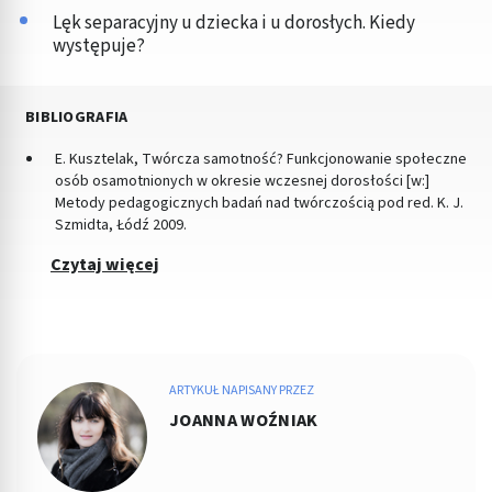
Lęk separacyjny u dziecka i u dorosłych. Kiedy
występuje?
BIBLIOGRAFIA
E. Kusztelak, Twórcza samotność? Funkcjonowanie społeczne
osób osamotnionych w okresie wczesnej dorosłości [w:]
Metody pedagogicznych badań nad twórczością pod red. K. J.
Szmidta, Łódź 2009.
Czytaj więcej
ARTYKUŁ NAPISANY PRZEZ
JOANNA WOŹNIAK