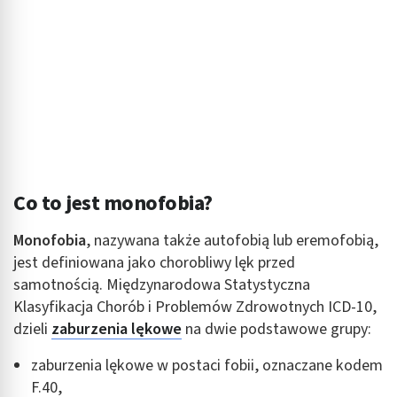
Co to jest monofobia?
Monofobia
, nazywana także autofobią lub eremofobią,
jest definiowana jako chorobliwy lęk przed
samotnością. Międzynarodowa Statystyczna
Klasyfikacja Chorób i Problemów Zdrowotnych ICD-10,
dzieli
zaburzenia lękowe
na dwie podstawowe grupy:
zaburzenia lękowe w postaci fobii, oznaczane kodem
F.40,