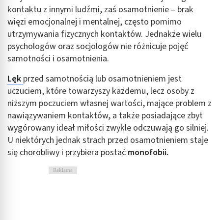
kontaktu z innymi ludźmi, zaś osamotnienie – brak
więzi emocjonalnej i mentalnej, często pomimo
utrzymywania fizycznych kontaktów. Jednakże wielu
psychologów oraz socjologów nie różnicuje pojęć
samotności i osamotnienia.
Lęk
przed samotnością lub osamotnieniem jest
uczuciem, które towarzyszy każdemu, lecz osoby z
niższym poczuciem własnej wartości, mające problem z
nawiązywaniem kontaktów, a także posiadające zbyt
wygórowany ideał miłości zwykle odczuwają go silniej.
U niektórych jednak strach przed osamotnieniem staje
się chorobliwy i przybiera postać
monofobii.
Reklama