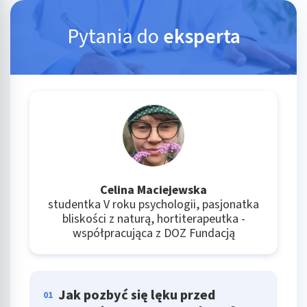
Pytania do
eksperta
Celina Maciejewska
studentka V roku psychologii, pasjonatka
bliskości z naturą, hortiterapeutka -
współpracująca z DOZ Fundacją
Jak pozbyć się lęku przed
01