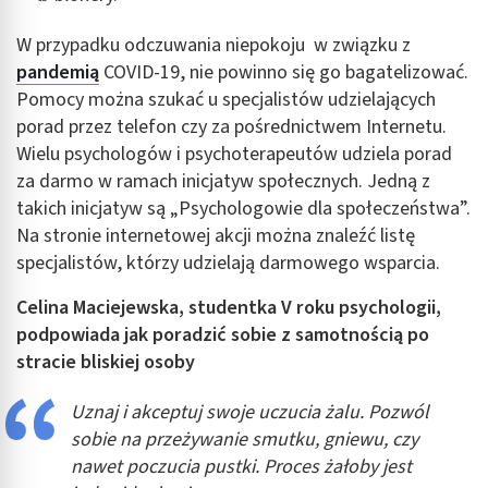
W przypadku odczuwania niepokoju w związku z
pandemią
COVID-19, nie powinno się go bagatelizować.
Pomocy można szukać u specjalistów udzielających
porad przez telefon czy za pośrednictwem Internetu.
Wielu psychologów i psychoterapeutów udziela porad
za darmo w ramach inicjatyw społecznych. Jedną z
takich inicjatyw są „Psychologowie dla społeczeństwa”.
Na stronie internetowej akcji można znaleźć listę
specjalistów, którzy udzielają darmowego wsparcia.
Celina Maciejewska, studentka V roku psychologii,
podpowiada jak poradzić sobie z samotnością po
stracie bliskiej osoby
Uznaj i akceptuj swoje uczucia żalu. Pozwól
sobie na przeżywanie smutku, gniewu, czy
nawet poczucia pustki. Proces żałoby jest