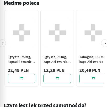
Medme poleca
‹
›
Egzysta, 75 mg,
Egzysta, 75 mg,
Tabagine, 150 mg,
kapsułki twarde,
kapsułki twarde,
kapsułki twarde,
56 szt.
14 szt.
56 szt.
22,49 PLN
12,29 PLN
20,49 PLN
Czym jest lęk przed samotnością?