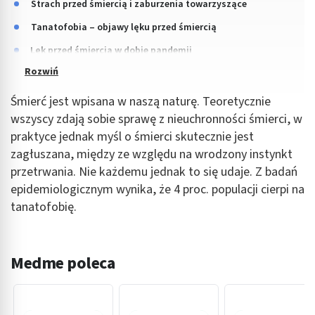
Strach przed śmiercią i zaburzenia towarzyszące
Tanatofobia – objawy lęku przed śmiercią
Lęk przed śmiercią w dobie pandemii
Śmierć jest wpisana w naszą naturę. Teoretycznie
wszyscy zdają sobie sprawę z nieuchronności śmierci, w
praktyce jednak myśl o śmierci skutecznie jest
zagłuszana, między ze względu na wrodzony instynkt
przetrwania. Nie każdemu jednak to się udaje. Z badań
epidemiologicznym wynika, że 4 proc. populacji cierpi na
tanatofobię.
Medme poleca