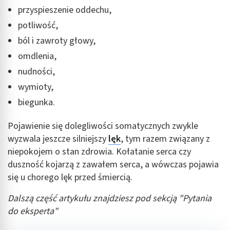
przyspieszenie oddechu,
potliwość,
ból i zawroty głowy,
omdlenia,
nudności,
wymioty,
biegunka.
Pojawienie się dolegliwości somatycznych zwykle
wyzwala jeszcze silniejszy
lęk
, tym razem związany z
niepokojem o stan zdrowia. Kołatanie serca czy
duszność kojarzą z zawałem serca, a wówczas pojawia
się u chorego lęk przed śmiercią.
Dalszą część artykułu znajdziesz pod sekcją "Pytania
do eksperta"