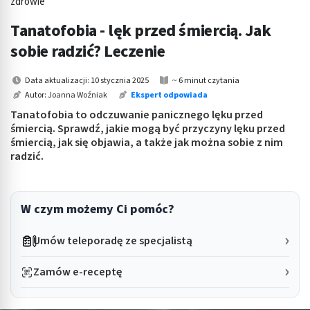
zdrowie
Tanatofobia - lęk przed śmiercią. Jak
sobie radzić? Leczenie
Data aktualizacji: 10 stycznia 2025
~ 6 minut czytania
Autor:
Joanna Woźniak
Ekspert odpowiada
Tanatofobia to odczuwanie panicznego lęku przed
śmiercią. Sprawdź, jakie mogą być przyczyny lęku przed
śmiercią, jak się objawia, a także jak można sobie z nim
radzić.
W czym możemy Ci pomóc?
Umów teleporadę ze specjalistą
Zamów e-receptę