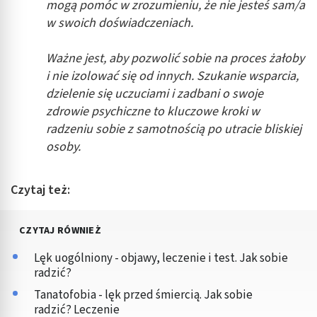
mogą pomóc w zrozumieniu, że nie jesteś sam/a
w swoich doświadczeniach.
Ważne jest, aby pozwolić sobie na proces żałoby
i nie izolować się od innych. Szukanie wsparcia,
dzielenie się uczuciami i zadbani o swoje
zdrowie psychiczne to kluczowe kroki w
radzeniu sobie z samotnością po utracie bliskiej
osoby.
Czytaj też:
CZYTAJ RÓWNIEŻ
Lęk uogólniony - objawy, leczenie i test. Jak sobie
radzić?
Tanatofobia - lęk przed śmiercią. Jak sobie
radzić? Leczenie