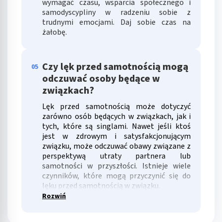
wymagać czasu, wsparcia społecznego i
samodyscypliny w radzeniu sobie z
trudnymi emocjami. Daj sobie czas na
żałobę.
Czy lęk przed samotnością mogą
05
odczuwać osoby będące w
związkach?
Lęk przed samotnością może dotyczyć
zarówno osób będących w związkach, jak i
tych, które są singlami. Nawet jeśli ktoś
jest w zdrowym i satysfakcjonującym
związku, może odczuwać obawy związane z
perspektywą utraty partnera lub
samotności w przyszłości. Istnieje wiele
czynników, które mogą przyczynić się do
lęku przed samotnością w związku.
Rozwiń