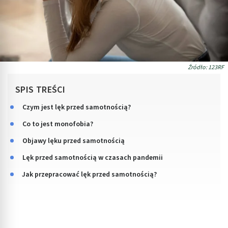
Źródło: 123RF
SPIS TREŚCI
Czym jest lęk przed samotnością?
Co to jest monofobia?
Objawy lęku przed samotnością
Lęk przed samotnością w czasach pandemii
Jak przepracować lęk przed samotnością?